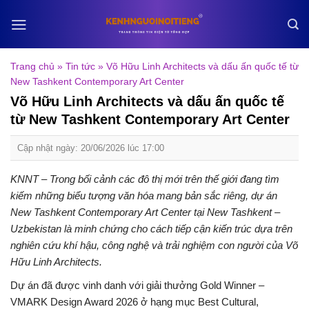
Skip
to
content
Trang chủ
»
Tin tức
»
Võ Hữu Linh Architects và dấu ấn quốc tế từ
New Tashkent Contemporary Art Center
Võ Hữu Linh Architects và dấu ấn quốc tế
từ New Tashkent Contemporary Art Center
Cập nhật ngày: 20/06/2026 lúc 17:00
KNNT – Trong bối cảnh các đô thị mới trên thế giới đang tìm
kiếm những biểu tượng văn hóa mang bản sắc riêng, dự án
New Tashkent Contemporary Art Center tại New Tashkent –
Uzbekistan là minh chứng cho cách tiếp cận kiến trúc dựa trên
nghiên cứu khí hậu, công nghệ và trải nghiệm con người của Võ
Hữu Linh Architects.
Dự án đã được vinh danh với giải thưởng Gold Winner –
VMARK Design Award 2026 ở hạng mục
Best Cultural,