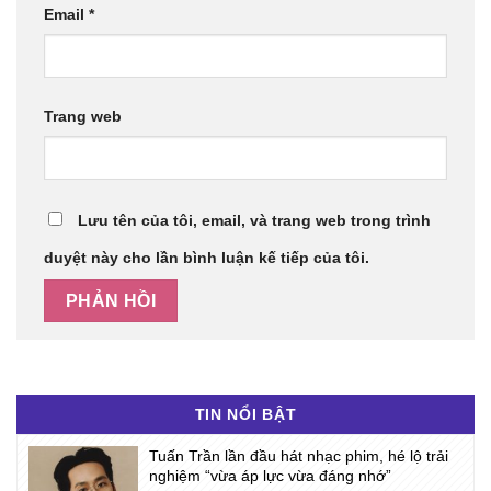
Email
*
Trang web
Lưu tên của tôi, email, và trang web trong trình
duyệt này cho lần bình luận kế tiếp của tôi.
TIN NỔI BẬT
Tuấn Trần lần đầu hát nhạc phim, hé lộ trải
nghiệm “vừa áp lực vừa đáng nhớ”