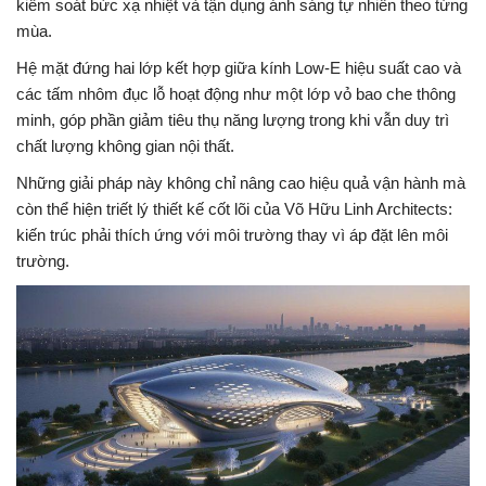
kiểm soát bức xạ nhiệt và tận dụng ánh sáng tự nhiên theo từng
mùa.
Hệ mặt đứng hai lớp kết hợp giữa kính Low-E hiệu suất cao và
các tấm nhôm đục lỗ hoạt động như một lớp vỏ bao che thông
minh, góp phần giảm tiêu thụ năng lượng trong khi vẫn duy trì
chất lượng không gian nội thất.
Những giải pháp này không chỉ nâng cao hiệu quả vận hành mà
còn thể hiện triết lý thiết kế cốt lõi của Võ Hữu Linh Architects:
kiến trúc phải thích ứng với môi trường thay vì áp đặt lên môi
trường.