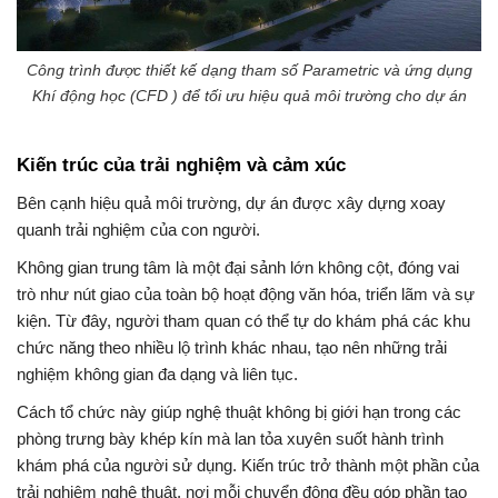
Công trình được thiết kế dạng tham số Parametric và ứng dụng
Khí động học (CFD ) để tối ưu hiệu quả môi trường cho dự án
Kiến trúc của trải nghiệm và cảm xúc
Bên cạnh hiệu quả môi trường, dự án được xây dựng xoay
quanh trải nghiệm của con người.
Không gian trung tâm là một đại sảnh lớn không cột, đóng vai
trò như nút giao của toàn bộ hoạt động văn hóa, triển lãm và sự
kiện. Từ đây, người tham quan có thể tự do khám phá các khu
chức năng theo nhiều lộ trình khác nhau, tạo nên những trải
nghiệm không gian đa dạng và liên tục.
Cách tổ chức này giúp nghệ thuật không bị giới hạn trong các
phòng trưng bày khép kín mà lan tỏa xuyên suốt hành trình
khám phá của người sử dụng. Kiến trúc trở thành một phần của
trải nghiệm nghệ thuật, nơi mỗi chuyển động đều góp phần tạo