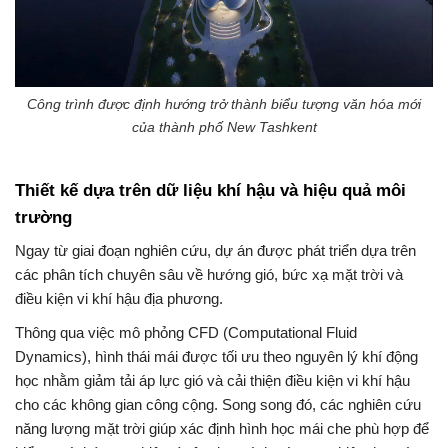
Công trình được định hướng trở thành biểu tượng văn hóa mới
của thành phố New Tashkent
Thiết kế dựa trên dữ liệu khí hậu và hiệu quả môi
trường
Ngay từ giai đoạn nghiên cứu, dự án được phát triển dựa trên
các phân tích chuyên sâu về hướng gió, bức xạ mặt trời và
điều kiện vi khí hậu địa phương.
Thông qua việc mô phỏng CFD (Computational Fluid
Dynamics), hình thái mái được tối ưu theo nguyên lý khí động
học nhằm giảm tải áp lực gió và cải thiện điều kiện vi khí hậu
cho các không gian công cộng. Song song đó, các nghiên cứu
năng lượng mặt trời giúp xác định hình học mái che phù hợp để