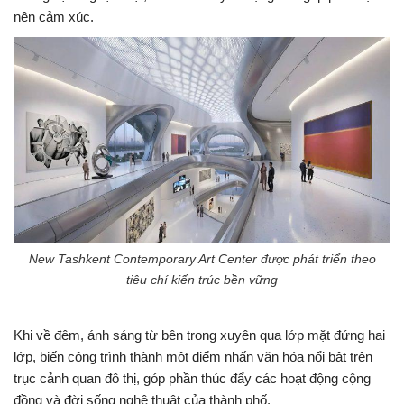
nên cảm xúc.
New Tashkent Contemporary Art Center được phát triển theo
tiêu chí kiến trúc bền vững
Khi về đêm, ánh sáng từ bên trong xuyên qua lớp mặt đứng hai
lớp, biến công trình thành một điểm nhấn văn hóa nổi bật trên
trục cảnh quan đô thị, góp phần thúc đẩy các hoạt động cộng
đồng và đời sống nghệ thuật của thành phố.