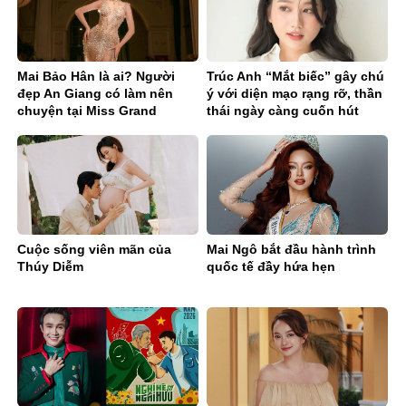
Mai Bảo Hân là ai? Người
Trúc Anh “Mắt biếc” gây chú
đẹp An Giang có làm nên
ý với diện mạo rạng rỡ, thần
chuyện tại Miss Grand
thái ngày càng cuốn hút
Vietnam 2026
Cuộc sống viên mãn của
Mai Ngô bắt đầu hành trình
Thúy Diễm
quốc tế đầy hứa hẹn