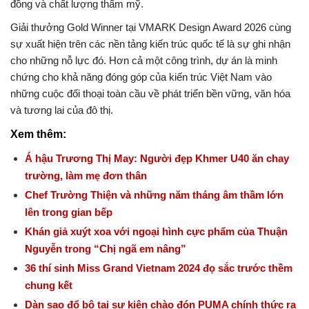
đồng và chất lượng thẩm mỹ.
Giải thưởng Gold Winner tại VMARK Design Award 2026 cùng
sự xuất hiện trên các nền tảng kiến trúc quốc tế là sự ghi nhận
cho những nỗ lực đó. Hơn cả một công trình, dự án là minh
chứng cho khả năng đóng góp của kiến trúc Việt Nam vào
những cuộc đối thoại toàn cầu về phát triển bền vững, văn hóa
và tương lai của đô thị.
Xem thêm:
Á hậu Trương Thị May: Người đẹp Khmer U40 ăn chay
trường, làm mẹ đơn thân
Chef Trường Thiện và những năm tháng âm thầm lớn
lên trong gian bếp
Khán giả xuýt xoa với ngoại hình cực phẩm của Thuận
Nguyễn trong “Chị ngã em nâng”
36 thí sinh Miss Grand Vietnam 2024 đọ sắc trước thềm
chung kết
Dàn sao đổ bộ tại sự kiện chào đón PUMA chính thức ra