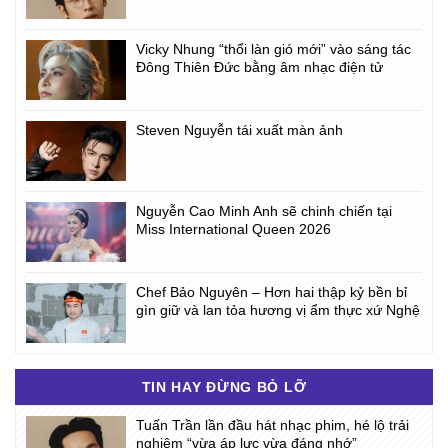
Vicky Nhung “thổi làn gió mới” vào sáng tác
Đông Thiên Đức bằng âm nhạc điện tử
Steven Nguyễn tái xuất màn ảnh
Nguyễn Cao Minh Anh sẽ chinh chiến tại
Miss International Queen 2026
Chef Bảo Nguyên – Hơn hai thập kỷ bền bỉ
gìn giữ và lan tỏa hương vị ẩm thực xứ Nghệ
TIN HAY ĐỪNG BỎ LỠ
Tuấn Trần lần đầu hát nhạc phim, hé lộ trải
nghiệm “vừa áp lực vừa đáng nhớ”