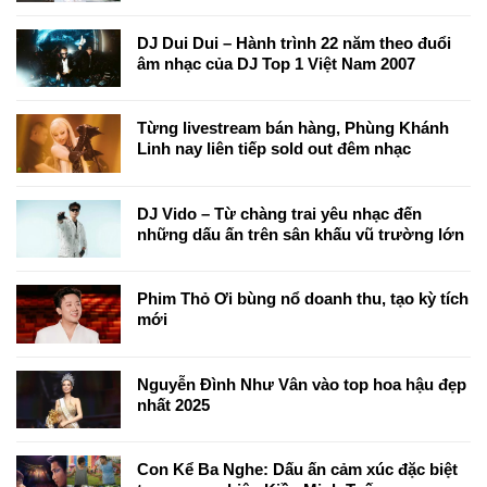
DJ Dui Dui – Hành trình 22 năm theo đuổi
âm nhạc của DJ Top 1 Việt Nam 2007
Từng livestream bán hàng, Phùng Khánh
Linh nay liên tiếp sold out đêm nhạc
DJ Vido – Từ chàng trai yêu nhạc đến
những dấu ấn trên sân khấu vũ trường lớn
Phim Thỏ Ơi bùng nổ doanh thu, tạo kỳ tích
mới
Nguyễn Đình Như Vân vào top hoa hậu đẹp
nhất 2025
Con Kể Ba Nghe: Dấu ấn cảm xúc đặc biệt