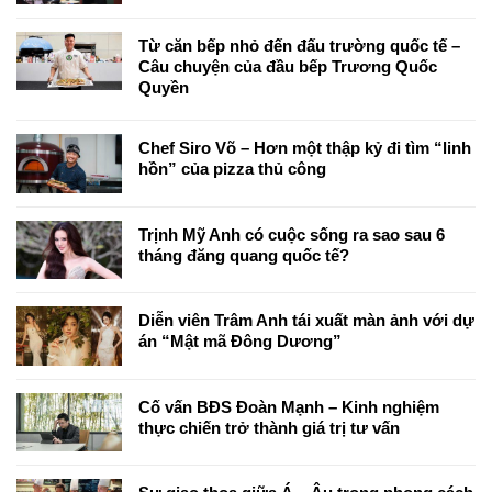
Từ căn bếp nhỏ đến đấu trường quốc tế –
Câu chuyện của đầu bếp Trương Quốc
Quyền
Chef Siro Võ – Hơn một thập kỷ đi tìm “linh
hồn” của pizza thủ công
Trịnh Mỹ Anh có cuộc sống ra sao sau 6
tháng đăng quang quốc tế?
Diễn viên Trâm Anh tái xuất màn ảnh với dự
án “Mật mã Đông Dương”
Cố vấn BĐS Đoàn Mạnh – Kinh nghiệm
thực chiến trở thành giá trị tư vấn