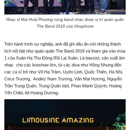
Nhạc sĩ Mai Hoài Phương cùng band nhạc được vị trí quán quân
The Band 2018 của Vinaphone
Trên hành trình sự nghiệp, anh đã ghi dấu ấn với những thành
tích nổi bật như quán quân The Band 2018 và tham gia vào mùa
1 của Xuân Hạ Thu Đông Rồi Lại Xuân. Là bassist, sản xuất âm
nhạc cho các liveshow lớn, từ các diva như Hồng Nhung đến
các ca sĩ trẻ như Võ Hạ Trâm, Uyên Linh, Quốc Thiên, Hà Nhi,
Cece Trương, Andiez Nam Trương, Văn Mai Hương, Nguyễn
Trần Trung Quân, Trung Quân Idol, Phan Mạnh Quỳnh, Hoàng
Yến Chibi, Ali Hoàng Dương.