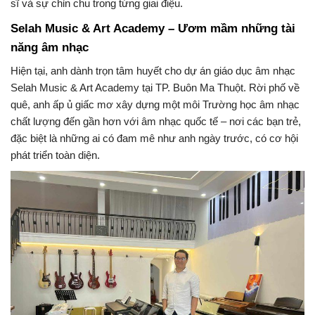
sĩ và sự chỉn chu trong từng giai điệu.
Selah Music & Art Academy – Ươm mầm những tài
năng âm nhạc
Hiện tại, anh dành trọn tâm huyết cho dự án giáo dục âm nhạc
Selah Music & Art Academy tại TP. Buôn Ma Thuột. Rời phố về
quê, anh ấp ủ giấc mơ xây dựng một môi Trường học âm nhạc
chất lượng đến gần hơn với âm nhạc quốc tế – nơi các bạn trẻ,
đặc biệt là những ai có đam mê như anh ngày trước, có cơ hội
phát triển toàn diện.