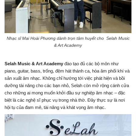
Nhạc sĩ Mai Hoài Phương dành trọn tâm huyết cho Selah Music
& Art Academy
Selah Music & Art Academy
đào tạo đủ các bộ môn như
piano, guitar, bass, trống, đệm hát thánh ca, hòa âm phối khí và
sản xuất âm nhạc. Không chỉ hướng tới việc phát hiện và bồi
dưỡng tài năng cho các bạn nhỏ, Selah còn mở rộng cánh cửa
cho những ai mong muốn khởi đầu sự nghiệp âm nhạc – đặc
biệt là các nghệ sĩ phục vụ trong nhà thờ. Đây thực sự là nơi
hội tụ của đam mê, tài năng và khát vọng âm nhạc.