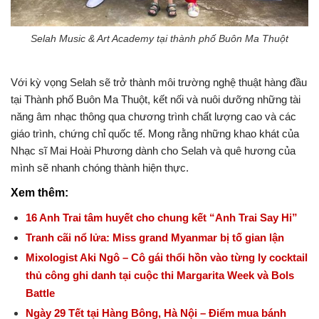
Selah Music & Art Academy tại thành phố Buôn Ma Thuột
Với kỳ vọng Selah sẽ trở thành môi trường nghệ thuật hàng đầu
tại Thành phố Buôn Ma Thuột, kết nối và nuôi dưỡng những tài
năng âm nhạc thông qua chương trình chất lượng cao và các
giáo trình, chứng chỉ quốc tế. Mong rằng những khao khát của
Nhạc sĩ Mai Hoài Phương dành cho Selah và quê hương của
mình sẽ nhanh chóng thành hiện thực.
Xem thêm:
16 Anh Trai tâm huyết cho chung kết “Anh Trai Say Hi”
Tranh cãi nổ lửa: Miss grand Myanmar bị tố gian lận
Mixologist Aki Ngô – Cô gái thổi hồn vào từng ly cocktail
thủ công ghi danh tại cuộc thi Margarita Week và Bols
Battle
Ngày 29 Tết tại Hàng Bông, Hà Nội – Điểm mua bánh