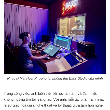
Nhạc sĩ Mai Hoài Phương tại phòng thu Bass Studio của mình
Trong công việc, anh luôn thể hiện sự tận tâm và đam mê,
không ngừng tìm tòi, sáng tạo. Với anh, mỗi tác phẩm âm nhạc
là sự giao hòa giữa nghệ thuật và kỹ thuật, giữa tâm hồn nghệ