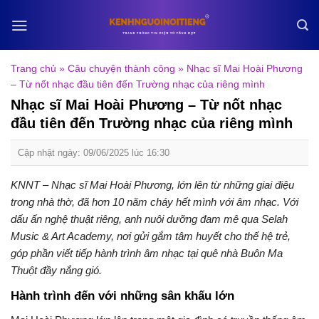
Skip
to
content
Trang chủ
»
Câu chuyện thành công
»
Nhạc sĩ Mai Hoài Phương
– Từ nốt nhạc đầu tiên đến Trường nhạc của riêng mình
Nhạc sĩ Mai Hoài Phương – Từ nốt nhạc
đầu tiên đến Trường nhạc của riêng mình
Cập nhật ngày: 09/06/2025 lúc 16:30
KNNT – Nhạc sĩ Mai Hoài Phương, lớn lên từ những giai điệu
trong nhà thờ, đã hơn 10 năm cháy hết mình với âm nhạc. Với
dấu ấn nghệ thuật riêng, anh nuôi dưỡng đam mê qua Selah
Music & Art Academy, nơi gửi gắm tâm huyết cho thế hệ trẻ,
góp phần viết tiếp hành trình âm nhạc tại quê nhà Buôn Ma
Thuột đầy nắng gió.
Hành trình đến với những sân khấu lớn