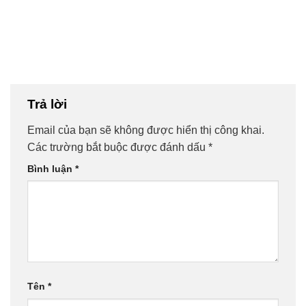
Trả lời
Email của bạn sẽ không được hiển thị công khai.
Các trường bắt buộc được đánh dấu
*
Bình luận
*
Tên
*