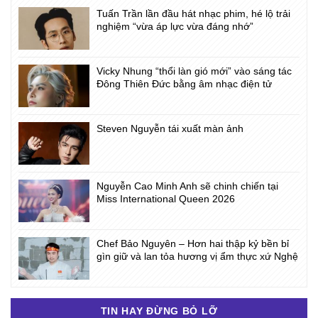
Tuấn Trần lần đầu hát nhạc phim, hé lộ trải
nghiệm “vừa áp lực vừa đáng nhớ”
Vicky Nhung “thổi làn gió mới” vào sáng tác
Đông Thiên Đức bằng âm nhạc điện tử
Steven Nguyễn tái xuất màn ảnh
Nguyễn Cao Minh Anh sẽ chinh chiến tại
Miss International Queen 2026
Chef Bảo Nguyên – Hơn hai thập kỷ bền bỉ
gìn giữ và lan tỏa hương vị ẩm thực xứ Nghệ
TIN HAY ĐỪNG BỎ LỠ