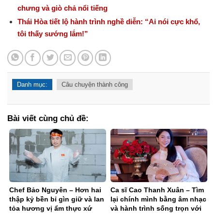
chưng và giò chả nổi tiếng
Thái Hòa tiết lộ hành trình nghề diễn: “Ai nói cực khổ,
tôi thấy sướng lắm!”
Danh mục:
Câu chuyện thành công
Bài viết cùng chủ đề:
Chef Bảo Nguyên – Hơn hai
Ca sĩ Cao Thanh Xuân – Tìm
thập kỷ bền bỉ gìn giữ và lan
lại chính mình bằng âm nhạc
tỏa hương vị ẩm thực xứ
và hành trình sống trọn với