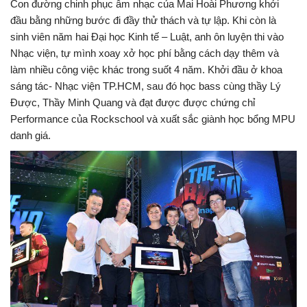
Con đường chinh phục âm nhạc của Mai Hoài Phương khởi
đầu bằng những bước đi đầy thử thách và tự lập. Khi còn là
sinh viên năm hai Đại học Kinh tế – Luật, anh ôn luyện thi vào
Nhạc viện, tự mình xoay xở học phí bằng cách dạy thêm và
làm nhiều công việc khác trong suốt 4 năm. Khởi đầu ở khoa
sáng tác- Nhạc viện TP.HCM, sau đó học bass cùng thầy Lý
Được, Thầy Minh Quang và đạt được được chứng chỉ
Performance của Rockschool và xuất sắc giành học bổng MPU
danh giá.