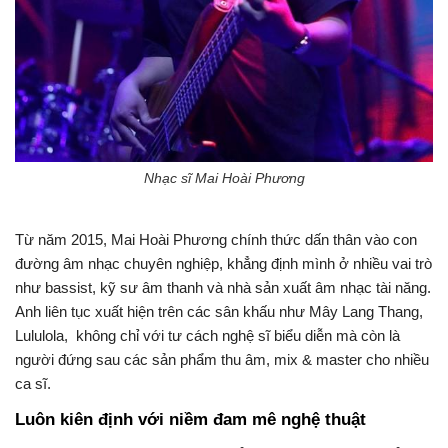
Nhạc sĩ Mai Hoài Phương
Từ năm 2015, Mai Hoài Phương chính thức dấn thân vào con
đường âm nhạc chuyên nghiệp, khẳng định mình ở nhiều vai trò
như bassist, kỹ sư âm thanh và nhà sản xuất âm nhạc tài năng.
Anh liên tục xuất hiện trên các sân khấu như Mây Lang Thang,
Lululola, không chỉ với tư cách nghệ sĩ biểu diễn mà còn là
người đứng sau các sản phẩm thu âm, mix & master cho nhiều
ca sĩ.
Luôn kiên định với niềm đam mê nghệ thuật