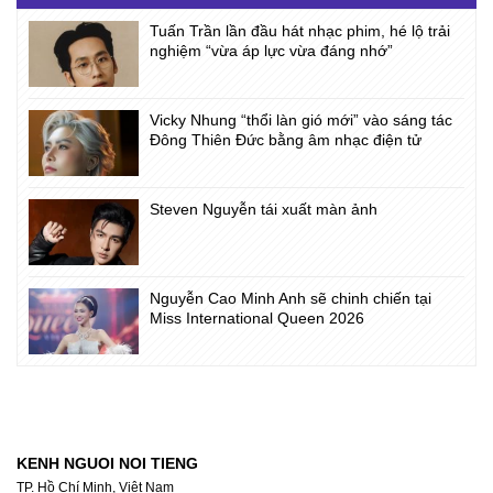
Tuấn Trần lần đầu hát nhạc phim, hé lộ trải
nghiệm “vừa áp lực vừa đáng nhớ”
Vicky Nhung “thổi làn gió mới” vào sáng tác
Đông Thiên Đức bằng âm nhạc điện tử
Steven Nguyễn tái xuất màn ảnh
Nguyễn Cao Minh Anh sẽ chinh chiến tại
Miss International Queen 2026
KENH NGUOI NOI TIENG
TP. Hồ Chí Minh, Việt Nam