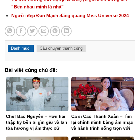
“Bên nhau mình là nhà”
Người đẹp Đan Mạch đăng quang Miss Universe 2024
Danh mục:
Câu chuyện thành công
Bài viết cùng chủ đề:
Chef Bảo Nguyên – Hơn hai
Ca sĩ Cao Thanh Xuân – Tìm
thập kỷ bền bỉ gìn giữ và lan
lại chính mình bằng âm nhạc
tỏa hương vị ẩm thực xứ
và hành trình sống trọn với
Nghệ
đam mê