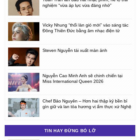
nghiệm “vừa áp lực vừa đáng nhớ”
Vicky Nhung “thổi làn gió mới” vào sáng tác
Đông Thiên Đức bằng âm nhạc điện tử
Steven Nguyễn tái xuất màn ảnh
Nguyễn Cao Minh Anh sẽ chinh chiến tại
Miss International Queen 2026
Chef Bảo Nguyên – Hơn hai thập kỷ bền bỉ
gìn giữ và lan tỏa hương vị ẩm thực xứ Nghệ
TIN HAY ĐỪNG BỎ LỠ