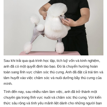
Sau khi trải qua quá trình học tập, tích luỹ vốn và kinh nghiệm,
anh đã có một quyết định táo bạo. Đó là chuyển hướng hoàn
toàn sang lĩnh vực chăm sóc thú cưng. Anh đã đặt cả trái tim và
tâm huyết vào việc chăm sóc và nuôi dưỡng bầy thú cưng của
mình.
Tính đến nay, sau nhiều năm làm việc, anh đã trở thành một
chuyên gia trong lĩnh vực nuôi và chăm sóc thú cưng. Với kiến
thức sâu rộng và tình yêu mãnh liệt dành cho những người bạn