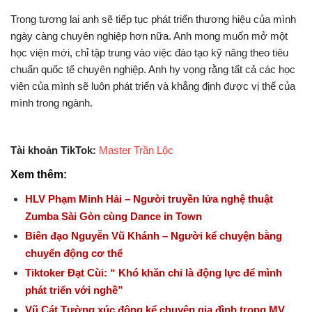
Trong tương lai anh sẽ tiếp tục phát triển thương hiệu của mình
ngày càng chuyên nghiệp hơn nữa. Anh mong muốn mở một
học viện mới, chỉ tập trung vào việc đào tạo kỹ năng theo tiêu
chuẩn quốc tế chuyên nghiệp.
Anh hy vọng rằng tất cả các học
viên của mình sẽ luôn phát triển và khẳng định được vị thế của
mình trong ngành.
Tài khoản TikTok:
Master Trần Lộc
Xem thêm:
HLV Phạm Minh Hải – Người truyền lửa nghệ thuật
Zumba Sài Gòn cùng Dance in Town
Biên đạo Nguyễn Vũ Khánh – Người kể chuyện bằng
chuyển động cơ thể
Tiktoker Đạt Cùi: “ Khó khăn chỉ là động lực để mình
phát triển với nghề”
Vũ Cát Tường xúc động kể chuyện gia đình trong MV