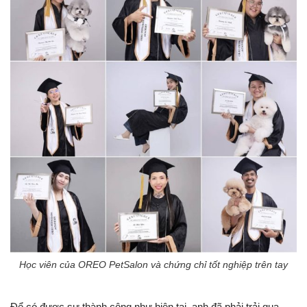
Học viên của OREO PetSalon và chứng chỉ tốt nghiệp trên tay
Để có được sự thành công như hiện tại, anh đã phải trải qua