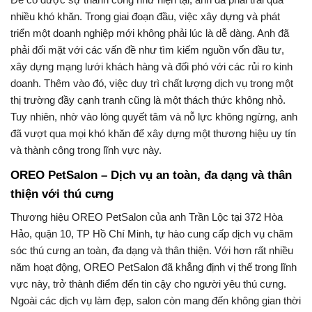
nhiều khó khăn. Trong giai đoạn đầu, việc xây dựng và phát
triển một doanh nghiệp mới không phải lúc là dễ dàng. Anh đã
phải đối mặt với các vấn đề như tìm kiếm nguồn vốn đầu tư,
xây dựng mạng lưới khách hàng và đối phó với các rủi ro kinh
doanh. Thêm vào đó, việc duy trì chất lượng dịch vụ trong một
thị trường đầy cạnh tranh cũng là một thách thức không nhỏ.
Tuy nhiên, nhờ vào lòng quyết tâm và nỗ lực không ngừng, anh
đã vượt qua mọi khó khăn để xây dựng một thương hiệu uy tín
và thành công trong lĩnh vực này.
OREO PetSalon – Dịch vụ an toàn, đa dạng và thân
thiện với thú cưng
Thương hiệu OREO PetSalon của anh Trần Lộc tại 372 Hòa
Hảo, quận 10, TP Hồ Chí Minh, tự hào cung cấp dịch vụ chăm
sóc thú cưng an toàn, đa dạng và thân thiện. Với hơn rất nhiều
năm hoạt động, OREO PetSalon đã khẳng định vị thế trong lĩnh
vực này, trở thành điểm đến tin cậy cho người yêu thú cưng.
Ngoài các dịch vụ làm đẹp, salon còn mang đến không gian thời