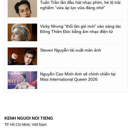
Tuấn Trần lần đầu hát nhạc phim, hé lộ trải
nghiệm “vừa áp lực vừa đáng nhớ”
Vicky Nhung “thổi làn gió mới” vào sáng tác
Đông Thiên Đức bằng âm nhạc điện tử
Steven Nguyễn tái xuất màn ảnh
Nguyễn Cao Minh Anh sẽ chinh chiến tại
Miss International Queen 2026
KENH NGUOI NOI TIENG
TP. Hồ Chí Minh, Việt Nam