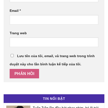
Email
*
Trang web
Lưu tên của tôi, email, và trang web trong trình
duyệt này cho lần bình luận kế tiếp của tôi.
TIN NỔI BẬT
Tuấn Trần lần đầu hát nhạc phim, hé lộ trải