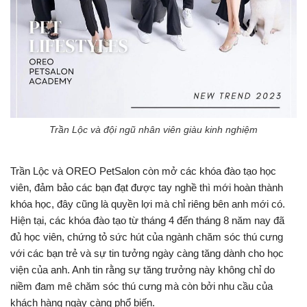
Trần Lộc và đội ngũ nhân viên giàu kinh nghiệm
Trần Lộc và OREO PetSalon còn mở các khóa đào tạo học
viên, đảm bảo các bạn đạt được tay nghề thì mới hoàn thành
khóa học, đây cũng là quyền lợi mà chỉ riêng bên anh mới có.
Hiện tại, các khóa đào tạo từ tháng 4 đến tháng 8 năm nay đã
đủ học viên, chứng tỏ sức hút của ngành chăm sóc thú cưng
với các bạn trẻ và sự tin tưởng ngày càng tăng dành cho học
viện của anh. Anh tin rằng sự tăng trưởng này không chỉ do
niềm đam mê chăm sóc thú cưng mà còn bởi nhu cầu của
khách hàng ngày càng phổ biến.