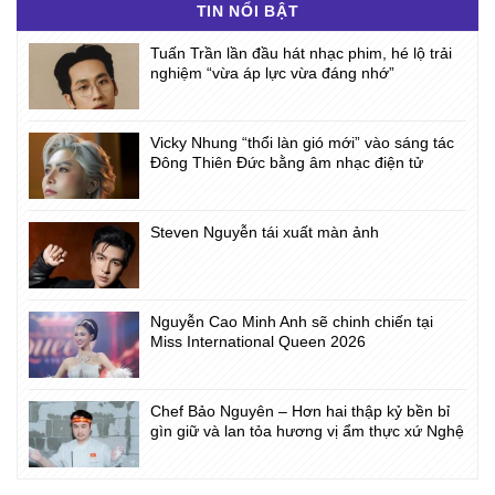
TIN NỔI BẬT
Tuấn Trần lần đầu hát nhạc phim, hé lộ trải
nghiệm “vừa áp lực vừa đáng nhớ”
Vicky Nhung “thổi làn gió mới” vào sáng tác
Đông Thiên Đức bằng âm nhạc điện tử
Steven Nguyễn tái xuất màn ảnh
Nguyễn Cao Minh Anh sẽ chinh chiến tại
Miss International Queen 2026
Chef Bảo Nguyên – Hơn hai thập kỷ bền bỉ
gìn giữ và lan tỏa hương vị ẩm thực xứ Nghệ