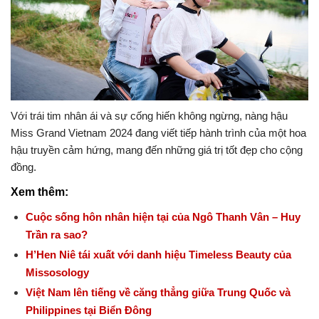
Với trái tim nhân ái và sự cống hiến không ngừng, nàng hậu
Miss Grand Vietnam 2024 đang viết tiếp hành trình của một hoa
hậu truyền cảm hứng, mang đến những giá trị tốt đẹp cho cộng
đồng.
Xem thêm:
Cuộc sống hôn nhân hiện tại của Ngô Thanh Vân – Huy
Trần ra sao?
H’Hen Niê tái xuất với danh hiệu Timeless Beauty của
Missosology
Việt Nam lên tiếng về căng thẳng giữa Trung Quốc và
Philippines tại Biển Đông