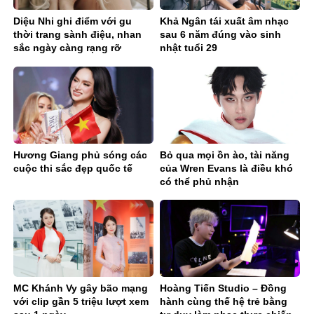
Diệu Nhi ghi điểm với gu
Khả Ngân tái xuất âm nhạc
thời trang sành điệu, nhan
sau 6 năm đúng vào sinh
sắc ngày càng rạng rỡ
nhật tuổi 29
Hương Giang phủ sóng các
Bỏ qua mọi ồn ào, tài năng
cuộc thi sắc đẹp quốc tế
của Wren Evans là điều khó
có thể phủ nhận
MC Khánh Vy gây bão mạng
Hoàng Tiến Studio – Đồng
với clip gần 5 triệu lượt xem
hành cùng thế hệ trẻ bằng