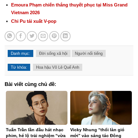
Emoura Phạm chiến thắng thuyết phục tại Miss Grand
Vietnam 2026
Chi Pu tái xuất V-pop
Danh mục:
Đời sống xã hội
Người nổi tiếng
Từ khóa:
Hoa hậu Võ Lê Quế Anh
Bài viết cùng chủ đề:
Tuấn Trần lần đầu hát nhạc
Vicky Nhung “thổi làn gió
phim, hé lộ trải nghiệm “vừa
mới” vào sáng tác Đông