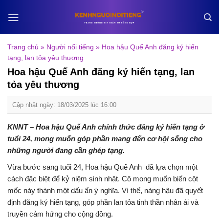
Skip
to
content
Trang chủ
»
Người nổi tiếng
»
Hoa hậu Quế Anh đăng ký hiến
tạng, lan tỏa yêu thương
Hoa hậu Quế Anh đăng ký hiến tạng, lan
tỏa yêu thương
Cập nhật ngày: 18/03/2025 lúc 16:00
KNNT – Hoa hậu Quế Anh chính thức đăng ký hiến tạng ở
tuổi 24, mong muốn góp phần mang đến cơ hội sống cho
những người đang cần ghép tạng.
Vừa bước sang tuổi 24, Hoa hậu Quế Anh đã lựa chọn một
cách đặc biệt để kỷ niệm sinh nhật. Cô mong muốn biến cột
mốc này thành một dấu ấn ý nghĩa. Vì thế, nàng hậu đã quyết
định đăng ký hiến tạng, góp phần lan tỏa tinh thần nhân ái và
truyền cảm hứng cho cộng đồng.