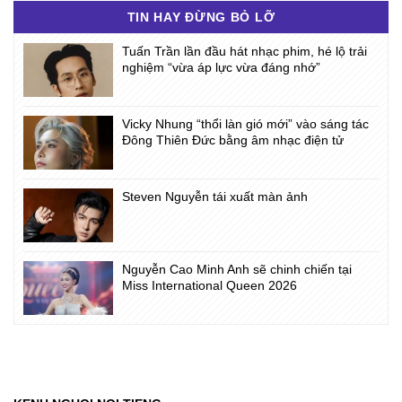
TIN HAY ĐỪNG BỎ LỠ
Tuấn Trần lần đầu hát nhạc phim, hé lộ trải
nghiệm “vừa áp lực vừa đáng nhớ”
Vicky Nhung “thổi làn gió mới” vào sáng tác
Đông Thiên Đức bằng âm nhạc điện tử
Steven Nguyễn tái xuất màn ảnh
Nguyễn Cao Minh Anh sẽ chinh chiến tại
Miss International Queen 2026