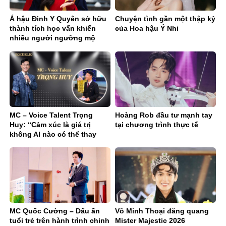
Á hậu Đinh Y Quyên sở hữu
Chuyện tình gần một thập kỷ
thành tích học vấn khiến
của Hoa hậu Ý Nhi
nhiều người ngưỡng mộ
MC – Voice Talent Trọng
Hoàng Rob đầu tư mạnh tay
Huy: “Cảm xúc là giá trị
tại chương trình thực tế
không AI nào có thể thay
thế”
MC Quốc Cường – Dấu ấn
Võ Minh Thoại đăng quang
tuổi trẻ trên hành trình chinh
Mister Majestic 2026