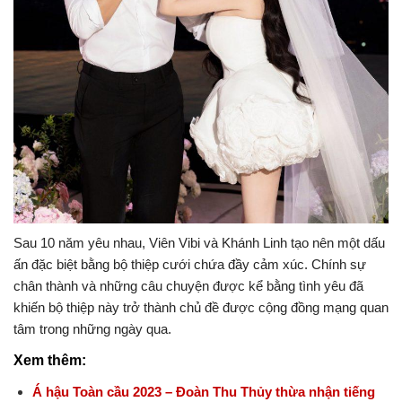
Sau 10 năm yêu nhau, Viên Vibi và Khánh Linh tạo nên một dấu
ấn đặc biệt bằng bộ thiệp cưới chứa đầy cảm xúc. Chính sự
chân thành và những câu chuyện được kể bằng tình yêu đã
khiến bộ thiệp này trở thành chủ đề được cộng đồng mạng quan
tâm trong những ngày qua.
Xem thêm:
Á hậu Toàn cầu 2023 – Đoàn Thu Thủy thừa nhận tiếng