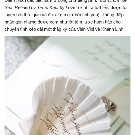
Điểm nhấn đặc biệt nằm ở dòng chữ tiếng Anh:
“Born from the
Sea. Refined by Time. Kept by Love”
(Sinh ra từ biển, được tôi
luyện bởi thời gian và được gìn giữ bởi tình yêu). Thông điệp
ngắn gọn nhưng được xem như lời tóm lược hoàn hảo cho
chuyện tình kéo dài một thập kỷ của Viên Vibi và Khánh Linh.