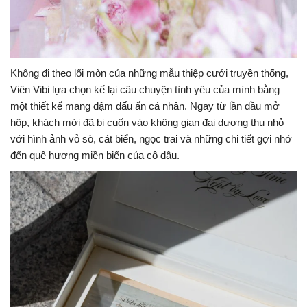
Không đi theo lối mòn của những mẫu thiệp cưới truyền thống,
Viên Vibi lựa chọn kể lại câu chuyện tình yêu của mình bằng
một thiết kế mang đậm dấu ấn cá nhân. Ngay từ lần đầu mở
hộp, khách mời đã bị cuốn vào không gian đại dương thu nhỏ
với hình ảnh vỏ sò, cát biển, ngọc trai và những chi tiết gợi nhớ
đến quê hương miền biển của cô dâu.