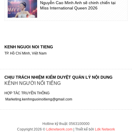
Nguyễn Cao Minh Anh sẽ chinh chiến tại
Miss International Queen 2026
KENH NGUOI NOI TIENG
TP. Hồ Chí Minh, Việt Nam
CHỊU TRÁCH NHIỆM KIỂM DUYỆT QUẢN LÝ NỘI DUNG
KÊNH NGƯỜI NỔI TIẾNG
HỢP TÁC TRUYỀN THÔNG
Marketing.kenhnguoinoitieng@gmail.com
Hotline kỹ thuật: 0563100000
Copyright 2026 ©
Ldknetwork.com
| Thiết kế bởi
Ldk Network