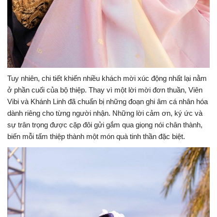
Tuy nhiên, chi tiết khiến nhiều khách mời xúc động nhất lại nằm
ở phần cuối của bộ thiệp. Thay vì một lời mời đơn thuần, Viên
Vibi và Khánh Linh đã chuẩn bị những đoạn ghi âm cá nhân hóa
dành riêng cho từng người nhận. Những lời cảm ơn, ký ức và
sự trân trọng được cặp đôi gửi gắm qua giọng nói chân thành,
biến mỗi tấm thiệp thành một món quà tinh thần đặc biệt.