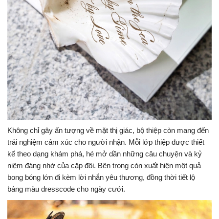
Không chỉ gây ấn tượng về mặt thị giác, bộ thiệp còn mang đến
trải nghiệm cảm xúc cho người nhận. Mỗi lớp thiệp được thiết
kế theo dạng khám phá, hé mở dần những câu chuyện và kỷ
niệm đáng nhớ của cặp đôi. Bên trong còn xuất hiện một quả
bong bóng lớn đi kèm lời nhắn yêu thương, đồng thời tiết lộ
bảng màu dresscode cho ngày cưới.