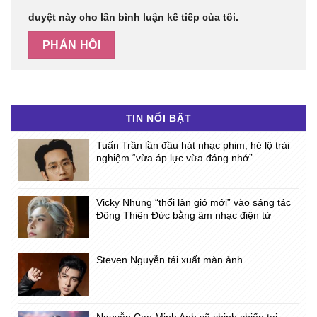
duyệt này cho lần bình luận kế tiếp của tôi.
TIN NỔI BẬT
Tuấn Trần lần đầu hát nhạc phim, hé lộ trải
nghiệm “vừa áp lực vừa đáng nhớ”
Vicky Nhung “thổi làn gió mới” vào sáng tác
Đông Thiên Đức bằng âm nhạc điện tử
Steven Nguyễn tái xuất màn ảnh