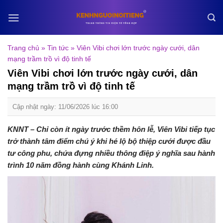
Skip
to
content
Trang chủ
»
Tin tức
»
Viên Vibi chơi lớn trước ngày cưới, dân
mạng trầm trồ vì độ tinh tế
Viên Vibi chơi lớn trước ngày cưới, dân
mạng trầm trồ vì độ tinh tế
Cập nhật ngày: 11/06/2026 lúc 16:00
KNNT – Chỉ còn ít ngày trước thềm hôn lễ, Viên Vibi tiếp tục
trở thành tâm điểm chú ý khi hé lộ bộ thiệp cưới được đầu
tư công phu, chứa đựng nhiều thông điệp ý nghĩa sau hành
trình 10 năm đồng hành cùng Khánh Linh.