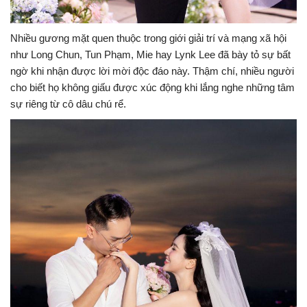
Nhiều gương mặt quen thuộc trong giới giải trí và mạng xã hội
như
Long Chun
,
Tun Phạm
,
Mie
hay
Lynk Lee
đã bày tỏ sự bất
ngờ khi nhận được lời mời độc đáo này. Thậm chí, nhiều người
cho biết họ không giấu được xúc động khi lắng nghe những tâm
sự riêng từ cô dâu chú rể.