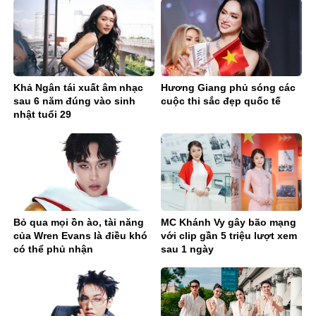
Khả Ngân tái xuất âm nhạc
Hương Giang phủ sóng các
sau 6 năm đúng vào sinh
cuộc thi sắc đẹp quốc tế
nhật tuổi 29
Bỏ qua mọi ồn ào, tài năng
MC Khánh Vy gây bão mạng
của Wren Evans là điều khó
với clip gần 5 triệu lượt xem
có thể phủ nhận
sau 1 ngày