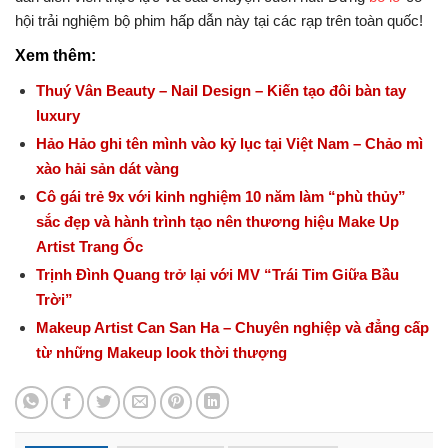
hội trải nghiệm bộ phim hấp dẫn này tại các rạp trên toàn quốc!
Xem thêm:
Thuý Vân Beauty – Nail Design – Kiến tạo đôi bàn tay
luxury
Hảo Hảo ghi tên mình vào kỷ lục tại Việt Nam – Chảo mì
xào hải sản dát vàng
Cô gái trẻ 9x với kinh nghiệm 10 năm làm “phù thủy”
sắc đẹp và hành trình tạo nên thương hiệu Make Up
Artist Trang Ốc
Trịnh Đình Quang trở lại với MV “Trái Tim Giữa Bầu
Trời”
Makeup Artist Can San Ha – Chuyên nghiệp và đẳng cấp
từ những Makeup look thời thượng