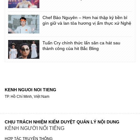
Chef Bảo Nguyên – Hơn hai thập kỷ bền bỉ
gìn giữ và lan tỏa hương vị ẩm thực xứ Nghệ
Tuấn Cry chính thức lấn sân ca hát sau
thành công của hit Bắc Bling
KENH NGUOI NOI TIENG
TP. Hồ Chí Minh, Việt Nam
CHỊU TRÁCH NHIỆM KIỂM DUYỆT QUẢN LÝ NỘI DUNG
KÊNH NGƯỜI NỔI TIẾNG
HỢP TÁC TRUYỀN THÔNG