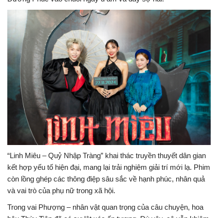
“Linh Miêu – Quỷ Nhập Tràng” khai thác truyền thuyết dân gian
kết hợp yếu tố hiện đại, mang lại trải nghiệm giải trí mới lạ. Phim
còn lồng ghép các thông điệp sâu sắc về hạnh phúc, nhân quả
và vai trò của phụ nữ trong xã hội.
Trong vai Phượng – nhân vật quan trọng của câu chuyện, hoa