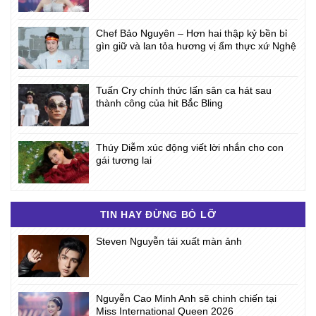
Chef Bảo Nguyên – Hơn hai thập kỷ bền bỉ
gìn giữ và lan tỏa hương vị ẩm thực xứ Nghệ
Tuấn Cry chính thức lấn sân ca hát sau
thành công của hit Bắc Bling
Thúy Diễm xúc động viết lời nhắn cho con
gái tương lai
TIN HAY ĐỪNG BỎ LỠ
Steven Nguyễn tái xuất màn ảnh
Nguyễn Cao Minh Anh sẽ chinh chiến tại
Miss International Queen 2026