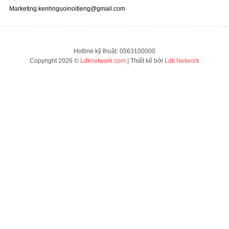
Marketing.kenhnguoinoitieng@gmail.com
Hotline kỹ thuật: 0563100000
Copyright 2026 ©
Ldknetwork.com
| Thiết kế bởi
Ldk Network