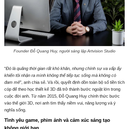
Founder Đỗ Quang Huy, người sáng lập Artvision Studio
“
Đó là quãng thời gian rất khó khăn, nhưng chính sự va vấp ấy
khiến tôi nhận ra mình không thể tiếp tục sống mà không có
đam mê
”, anh chia sẻ. Và rồi, quyết định dồn toàn bộ số tiền tích
cóp để theo học thiết kế 3D đã trở thành bước ngoặt lớn trong
cuộc đời anh. Từ năm 2015, Đỗ Quang Huy chính thức bước
vào thế giới 3D, nơi anh tìm thấy niềm vui, năng lượng và ý
nghĩa sống.
Tình yêu game, phim ảnh và cảm xúc sáng tạo
không giới hạn