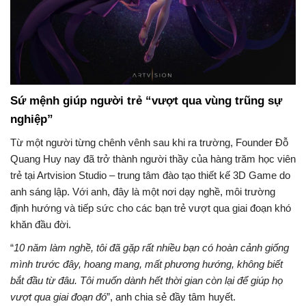
Sứ mệnh giúp người trẻ “vượt qua vùng trũng sự
nghiệp”
Từ một người từng chênh vênh sau khi ra trường, Founder Đỗ
Quang Huy nay đã trở thành người thầy của hàng trăm học viên
trẻ tại Artvision Studio – trung tâm đào tạo thiết kế 3D Game do
anh sáng lập. Với anh, đây là một nơi dạy nghề, môi trường
định hướng và tiếp sức cho các bạn trẻ vượt qua giai đoạn khó
khăn đầu đời.
“
10 năm làm nghề, tôi đã gặp rất nhiều bạn có hoàn cảnh giống
mình trước đây, hoang mang, mất phương hướng, không biết
bắt đầu từ đâu. Tôi muốn dành hết thời gian còn lại để giúp họ
vượt qua giai đoạn đó
”, anh chia sẻ đầy tâm huyết.