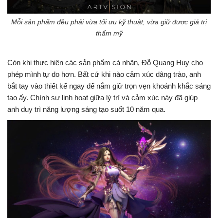
Mỗi sản phẩm đều phải vừa tối ưu kỹ thuật, vừa giữ được giá trị
thẩm mỹ
Còn khi thực hiện các sản phẩm cá nhân, Đỗ Quang Huy cho
phép mình tự do hơn. Bất cứ khi nào cảm xúc dâng trào, anh
bắt tay vào thiết kế ngay để nắm giữ trọn vẹn khoảnh khắc sáng
tạo ấy. Chính sự linh hoạt giữa lý trí và cảm xúc này đã giúp
anh duy trì năng lượng sáng tạo suốt 10 năm qua.