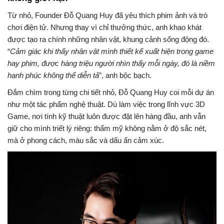
Từ nhỏ, Founder Đỗ Quang Huy đã yêu thích phim ảnh và trò
chơi điện tử. Nhưng thay vì chỉ thưởng thức, anh khao khát
được tạo ra chính những nhân vật, khung cảnh sống động đó.
“
Cảm giác khi thấy nhân vật mình thiết kế xuất hiện trong game
hay phim, được hàng triệu người nhìn thấy mỗi ngày, đó là niềm
hạnh phúc không thể diễn tả
”, anh bộc bạch.
Đắm chìm trong từng chi tiết nhỏ, Đỗ Quang Huy coi mỗi dự án
như một tác phẩm nghệ thuật. Dù làm việc trong lĩnh vực 3D
Game, nơi tính kỹ thuật luôn được đặt lên hàng đầu, anh vẫn
giữ cho mình triết lý riêng: thẩm mỹ không nằm ở độ sắc nét,
mà ở phong cách, màu sắc và dấu ấn cảm xúc.