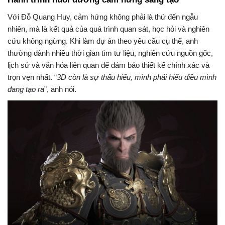
Với Đỗ Quang Huy, cảm hứng không phải là thứ đến ngẫu
nhiên, mà là kết quả của quá trình quan sát, học hỏi và nghiên
cứu không ngừng. Khi làm dự án theo yêu cầu cụ thể, anh
thường dành nhiều thời gian tìm tư liệu, nghiên cứu nguồn gốc,
lịch sử và văn hóa liên quan để đảm bảo thiết kế chính xác và
trọn vẹn nhất. “
3D còn là sự thấu hiểu, mình phải hiểu điều mình
đang tạo ra
”, anh nói.