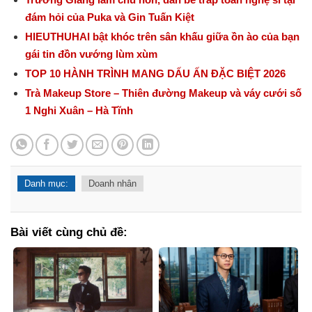
đám hỏi của Puka và Gin Tuấn Kiệt
HIEUTHUHAI bật khóc trên sân khấu giữa ồn ào của bạn
gái tin đồn vướng lùm xùm
TOP 10 HÀNH TRÌNH MANG DẤU ẤN ĐẶC BIỆT 2026
Trà Makeup Store – Thiên đường Makeup và váy cưới số
1 Nghi Xuân – Hà Tĩnh
Danh mục:
Doanh nhân
Bài viết cùng chủ đề: