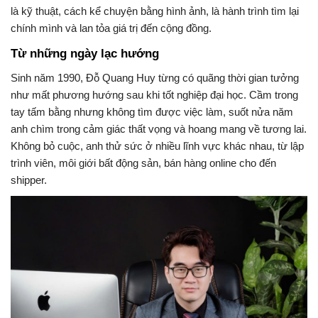
là kỹ thuật, cách kể chuyện bằng hình ảnh, là hành trình tìm lại
chính mình và lan tỏa giá trị đến cộng đồng.
Từ những ngày lạc hướng
Sinh năm 1990, Đỗ Quang Huy từng có quãng thời gian tưởng
như mất phương hướng sau khi tốt nghiệp đại học. Cầm trong
tay tấm bằng nhưng không tìm được việc làm, suốt nửa năm
anh chìm trong cảm giác thất vọng và hoang mang về tương lai.
Không bỏ cuộc, anh thử sức ở nhiều lĩnh vực khác nhau, từ lập
trình viên, môi giới bất động sản, bán hàng online cho đến
shipper.