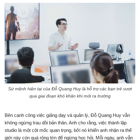
Sứ mệnh hiện tại của Đỗ Quang Huy là hỗ trợ các bạn trẻ vượt
qua giai đoạn khó khăn khi mới ra trường
Bên cạnh công việc giảng dạy và quản lý, Đỗ Quang Huy vẫn
không ngừng trau dồi bản thân. Anh cho rằng, việc thành lập
studio là một cột mốc quan trọng, bởi nó khiến anh nhận ra thế
giới này còn quá rộng lớn để ngừng học hỏi. Mỗi ngày, anh vẫn