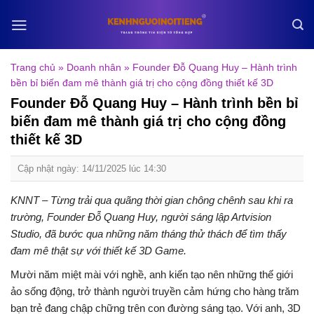
Skip
to
content
Trang chủ
»
Doanh nhân
»
Founder Đỗ Quang Huy – Hành trình
bền bỉ biến đam mê thành giá trị cho cộng đồng thiết kế 3D
Founder Đỗ Quang Huy – Hành trình bền bỉ
biến đam mê thành giá trị cho cộng đồng
thiết kế 3D
Cập nhật ngày: 14/11/2025 lúc 14:30
KNNT – Từng trải qua quãng thời gian chông chênh sau khi ra
trường, Founder Đỗ Quang Huy, người sáng lập Artvision
Studio, đã bước qua những năm tháng thử thách để tìm thấy
đam mê thật sự với thiết kế 3D Game.
Mười năm miệt mài với nghề, anh kiến tạo nên những thế giới
ảo sống động, trở thành người truyền cảm hứng cho hàng trăm
bạn trẻ đang chập chững trên con đường sáng tạo. Với anh, 3D