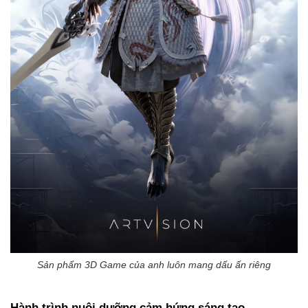
Sản phẩm 3D Game của anh luôn mang dấu ấn riêng
Hành trình nuôi dưỡng cảm hứng sáng tạo