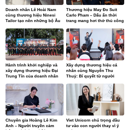
Doanh nhân Lê Hoài Nam
Thương hiệu May Đo Suit
cùng thương hiệu Ninesi
Carlo Pham – Dấu ấn thời
Tailor tạo nên những bộ Âu
trang mang hơi thở thủ công
phục tinh tế, thời thượng
hoàn mỹ
Hành trình khởi nghiệp và
Xây dựng thương hiệu cá
xây dựng thương hiệu Đại
nhân cùng Nguyễn Thu
Trung Tín của doanh nhân
Thuỷ: Bí quyết từ người
Nguyễn Mạnh Tuân
thực chiến
Chuyên gia Hoàng Lê Kim
Viet Unicorn chú trọng đầu
Anh – Người truyền cảm
tư vào con người thay vì ý