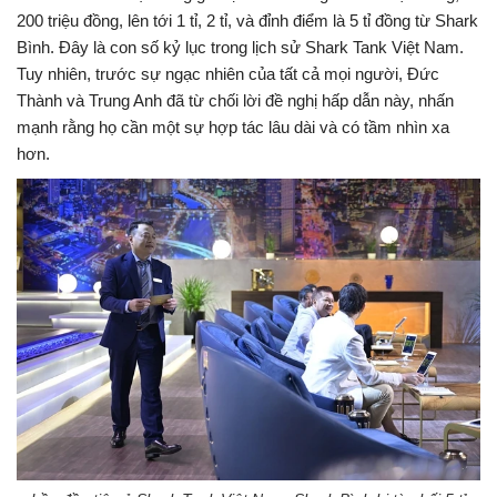
200 triệu đồng, lên tới 1 tỉ, 2 tỉ, và đỉnh điểm là 5 tỉ đồng từ Shark
Bình. Đây là con số kỷ lục trong lịch sử Shark Tank Việt Nam.
Tuy nhiên, trước sự ngạc nhiên của tất cả mọi người, Đức
Thành và Trung Anh đã từ chối lời đề nghị hấp dẫn này, nhấn
mạnh rằng họ cần một sự hợp tác lâu dài và có tầm nhìn xa
hơn.