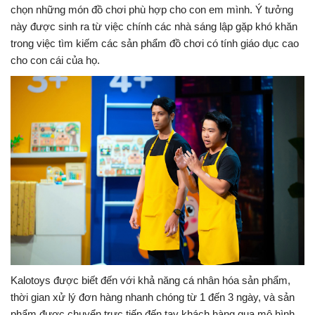
chọn những món đồ chơi phù hợp cho con em mình. Ý tưởng
này được sinh ra từ việc chính các nhà sáng lập gặp khó khăn
trong việc tìm kiếm các sản phẩm đồ chơi có tính giáo dục cao
cho con cái của họ.
Kalotoys được biết đến với khả năng cá nhân hóa sản phẩm,
thời gian xử lý đơn hàng nhanh chóng từ 1 đến 3 ngày, và sản
phẩm được chuyển trực tiếp đến tay khách hàng qua mô hình