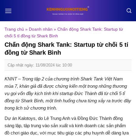
Skip
to
content
Trang chủ
»
Doanh nhân
»
Chấn động Shark Tank: Startup từ
chối 5 tỉ đồng từ Shark Bình
Chấn động Shark Tank: Startup từ chối 5 tỉ
đồng từ Shark Bình
Cập nhật ngày: 11/08/2024 lúc 10:00
KNNT – Trong tập 2 của chương trình Shark Tank Việt Nam
mùa 7, khán giả đã được chứng kiến một trong những thương
vụ gọi vốn đầy kịch tính khi startup Đức Thành đã từ chối 5 tỉ
đồng từ Shark Bình, một tình huống chưa từng xảy ra trước đây
trong lịch sử chương trình.
Dự án Kalotoys, do Lê Trung Anh và Đồng Đức Thành đồng
sáng lập, tập trung vào sản xuất và kinh doanh các sản phẩm
đồ chơi giáo dục, với mục tiêu giúp các phụ huynh dễ dàng lựa