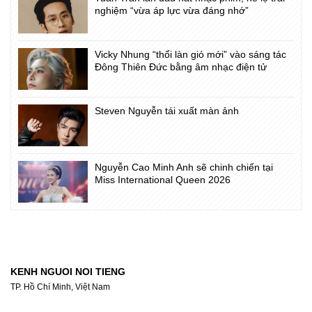
nghiệm “vừa áp lực vừa đáng nhớ”
Vicky Nhung “thổi làn gió mới” vào sáng tác
Đông Thiên Đức bằng âm nhạc điện tử
Steven Nguyễn tái xuất màn ảnh
Nguyễn Cao Minh Anh sẽ chinh chiến tại
Miss International Queen 2026
KENH NGUOI NOI TIENG
TP. Hồ Chí Minh, Việt Nam