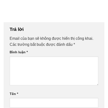
Trả lời
Email của bạn sẽ không được hiển thị công khai.
Các trường bắt buộc được đánh dấu
*
Bình luận
*
Tên
*