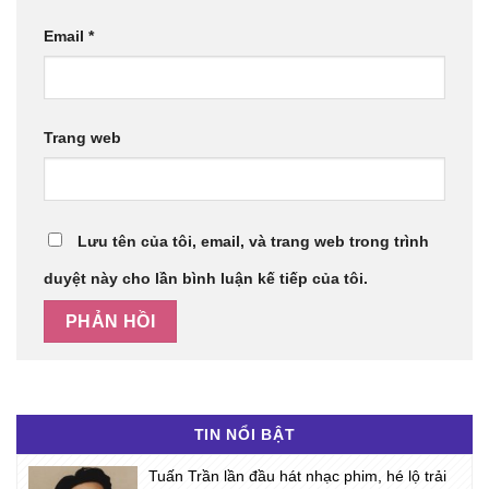
Email
*
Trang web
Lưu tên của tôi, email, và trang web trong trình
duyệt này cho lần bình luận kế tiếp của tôi.
TIN NỔI BẬT
Tuấn Trần lần đầu hát nhạc phim, hé lộ trải