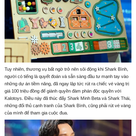
Tuy nhiên, thương vụ bất ngờ trở nên sôi động khi Shark Bình,
người có tiếng là quyết đoán và sẵn sàng đầu tư mạnh tay vào
những dự án tiềm năng, đã ngay lập tức rút ra chiếc vé vàng trị
giá 100 triệu đồng để giành quyền đàm phán độc quyền với
Kalotoys. Điều này đã thúc đẩy Shark Minh Beta và Shark Thái,
những đối thủ cạnh tranh của Shark Bình, cũng phải rút vé vàng
của mình để tham gia cuộc đua.