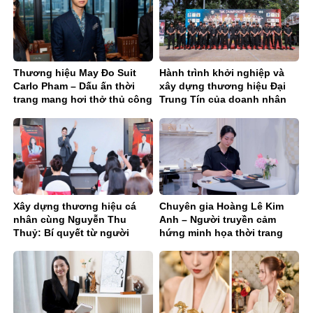
Thương hiệu May Đo Suit
Hành trình khởi nghiệp và
Carlo Pham – Dấu ấn thời
xây dựng thương hiệu Đại
trang mang hơi thở thủ công
Trung Tín của doanh nhân
hoàn mỹ
Nguyễn Mạnh Tuân
Xây dựng thương hiệu cá
Chuyên gia Hoàng Lê Kim
nhân cùng Nguyễn Thu
Anh – Người truyền cảm
Thuỷ: Bí quyết từ người
hứng minh họa thời trang
thực chiến
của thế hệ Gen Z