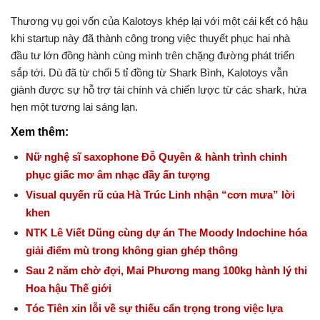
Thương vụ gọi vốn của Kalotoys khép lại với một cái kết có hậu
khi startup này đã thành công trong việc thuyết phục hai nhà
đầu tư lớn đồng hành cùng mình trên chặng đường phát triển
sắp tới. Dù đã từ chối 5 tỉ đồng từ Shark Bình, Kalotoys vẫn
giành được sự hỗ trợ tài chính và chiến lược từ các shark, hứa
hẹn một tương lai sáng lạn.
Xem thêm:
Nữ nghệ sĩ saxophone Đỗ Quyên & hành trình chinh
phục giấc mơ âm nhạc đầy ấn tượng
Visual quyến rũ của Hà Trúc Linh nhận “cơn mưa” lời
khen
NTK Lê Viết Dũng cùng dự án The Moody Indochine hóa
giải điểm mù trong không gian ghép thông
Sau 2 năm chờ đợi, Mai Phương mang 100kg hành lý thi
Hoa hậu Thế giới
Tóc Tiên xin lỗi về sự thiếu cẩn trọng trong việc lựa