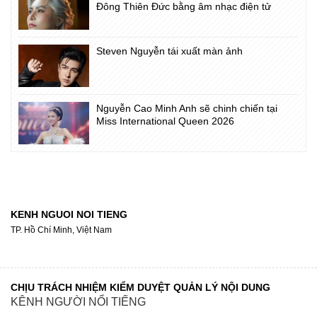
Đông Thiên Đức bằng âm nhạc điện tử
Steven Nguyễn tái xuất màn ảnh
Nguyễn Cao Minh Anh sẽ chinh chiến tại
Miss International Queen 2026
KENH NGUOI NOI TIENG
TP. Hồ Chí Minh, Việt Nam
CHỊU TRÁCH NHIỆM KIỂM DUYỆT QUẢN LÝ NỘI DUNG
KÊNH NGƯỜI NỔI TIẾNG