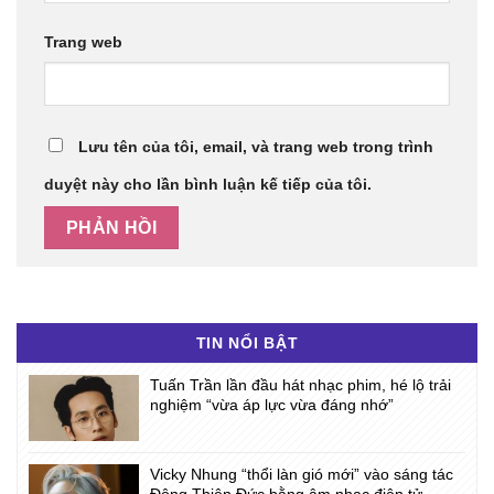
Trang web
Lưu tên của tôi, email, và trang web trong trình
duyệt này cho lần bình luận kế tiếp của tôi.
TIN NỔI BẬT
Tuấn Trần lần đầu hát nhạc phim, hé lộ trải
nghiệm “vừa áp lực vừa đáng nhớ”
Vicky Nhung “thổi làn gió mới” vào sáng tác
Đông Thiên Đức bằng âm nhạc điện tử