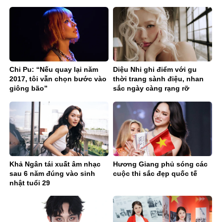
Ballad sâu lắng
Chi Pu: “Nếu quay lại năm
Diệu Nhi ghi điểm với gu
2017, tôi vẫn chọn bước vào
thời trang sành điệu, nhan
giông bão”
sắc ngày càng rạng rỡ
Khả Ngân tái xuất âm nhạc
Hương Giang phủ sóng các
sau 6 năm đúng vào sinh
cuộc thi sắc đẹp quốc tế
nhật tuổi 29