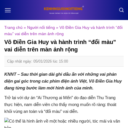
Skip
to
content
Trang chủ
»
Người nổi tiếng
»
Võ Điền Gia Huy và hành trình “đổi
màu” vai diễn trên màn ảnh rộng
Võ Điền Gia Huy và hành trình “đổi màu”
vai diễn trên màn ảnh rộng
Cập nhật ngày: 05/01/2026 lúc 15:00
KNNT – Sau thời gian dài ghi dấu ấn với những vai phản
diện gai góc trong các phim điện ảnh Việt, Võ Điền Gia Huy
đang từng bước làm mới hình ảnh của mình.
Trở lại với dự án “Ai Thương ai Mến” do đạo diễn Thu Trang
thực hiện, nam diễn viên cho thấy mong muốn rõ ràng: thoát
khỏi vùng an toàn và “đổi màu” vai diễn.