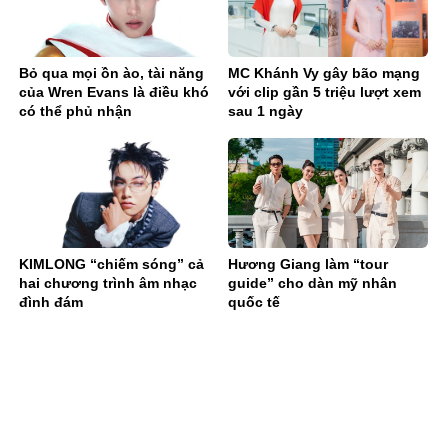
Bỏ qua mọi ồn ào, tài năng
MC Khánh Vy gây bão mạng
của Wren Evans là điều khó
với clip gần 5 triệu lượt xem
có thể phủ nhận
sau 1 ngày
KIMLONG “chiếm sóng” cả
Hương Giang làm “tour
hai chương trình âm nhạc
guide” cho dàn mỹ nhân
đình đám
quốc tế