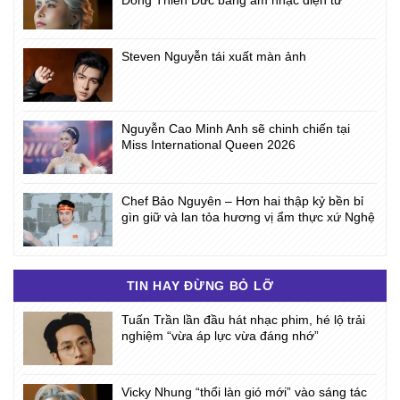
Steven Nguyễn tái xuất màn ảnh
Nguyễn Cao Minh Anh sẽ chinh chiến tại
Miss International Queen 2026
Chef Bảo Nguyên – Hơn hai thập kỷ bền bỉ
gìn giữ và lan tỏa hương vị ẩm thực xứ Nghệ
TIN HAY ĐỪNG BỎ LỠ
Tuấn Trần lần đầu hát nhạc phim, hé lộ trải
nghiệm “vừa áp lực vừa đáng nhớ”
Vicky Nhung “thổi làn gió mới” vào sáng tác