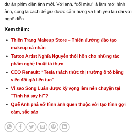
dự án phim điện ảnh mới. Với anh, “đổi màu” là làm mới hình
ảnh, cũng là cách để giữ được cảm hứng và tình yêu lâu dài với
nghề diễn.
Xem thêm:
Thiên Trang Makeup Store – Thiên đường đào tạo
makeup cá nhân
Tattoo Artist Nghĩa Nguyễn thổi hồn cho những tác
phẩm nghệ thuật tả thực
CEO Renault: “Tesla thách thức thị trường ô tô bằng
việc đổi giá liên tục”
Vì sao Song Luân được kỳ vọng làm nên chuyện tại
“Tinh hà say hi”?
Quế Anh phá vỡ hình ảnh quen thuộc với tạo hình gợi
cảm, sắc sảo