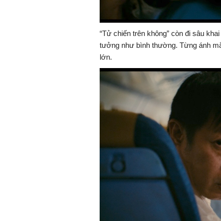
“Tử chiến trên không” còn đi sâu khai
tưởng như bình thường. Từng ánh mắ
lớn.