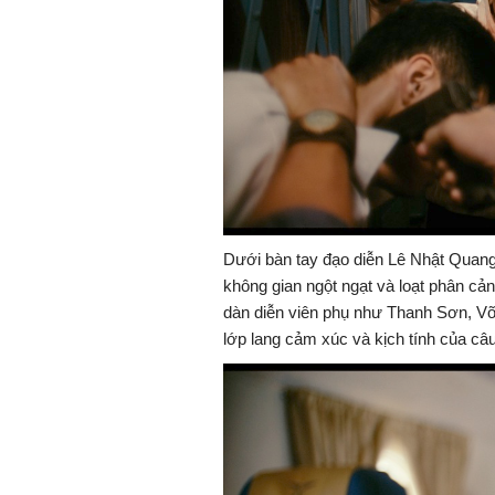
Dưới bàn tay đạo diễn Lê Nhật Quang
không gian ngột ngạt và loạt phân c
dàn diễn viên phụ như Thanh Sơn, V
lớp lang cảm xúc và kịch tính của câ