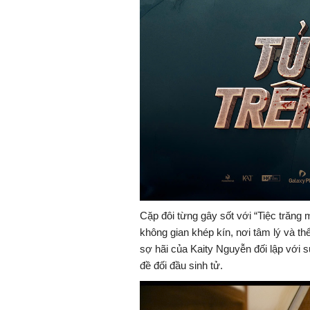
Cặp đôi từng gây sốt với “Tiệc trăng 
không gian khép kín, nơi tâm lý và th
sợ hãi của Kaity Nguyễn đối lập với 
đề đối đầu sinh tử.