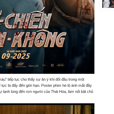
máu” tiếp tục cho thấy sự ăn ý khi đối đầu trong một
ể lực bị đẩy đến giới hạn. Poster phim hé lộ ánh mắt đầy
sự lạnh lùng đến rợn người của Thái Hòa, làm nổi bật chủ