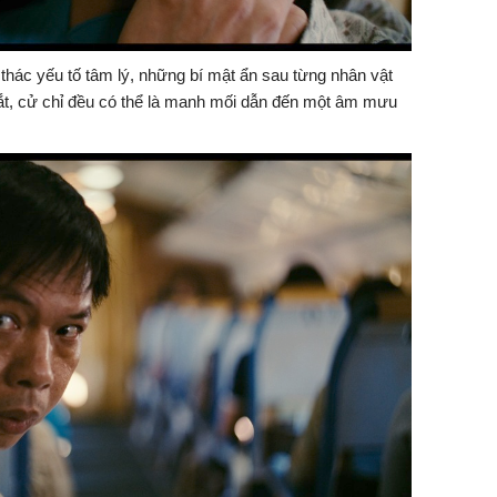
 thác yếu tố tâm lý, những bí mật ẩn sau từng nhân vật
t, cử chỉ đều có thể là manh mối dẫn đến một âm mưu