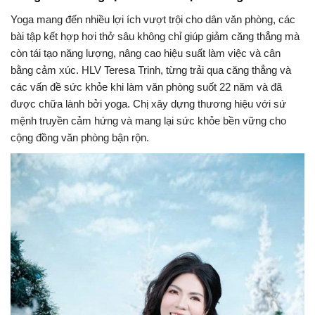
Yoga mang đến nhiều lợi ích vượt trội cho dân văn phòng, các
bài tập kết hợp hơi thở sâu không chỉ giúp giảm căng thẳng mà
còn tái tạo năng lượng, nâng cao hiệu suất làm việc và cân
bằng cảm xúc. HLV Teresa Trinh, từng trải qua căng thẳng và
các vấn đề sức khỏe khi làm văn phòng suốt 22 năm và đã
được chữa lành bởi yoga. Chị xây dựng thương hiệu với sứ
mệnh truyền cảm hứng và mang lại sức khỏe bền vững cho
cộng đồng văn phòng bận rộn.