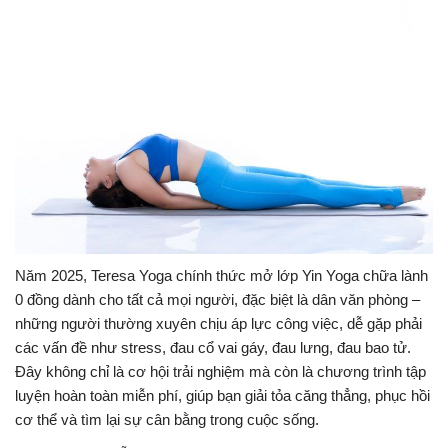
Năm 2025, Teresa Yoga chính thức mở lớp Yin Yoga chữa lành
0 đồng dành cho tất cả mọi người, đặc biệt là dân văn phòng –
những người thường xuyên chịu áp lực công việc, dễ gặp phải
các vấn đề như stress, đau cổ vai gáy, đau lưng, đau bao tử.
Đây không chỉ là cơ hội trải nghiệm mà còn là chương trình tập
luyện hoàn toàn miễn phí, giúp bạn giải tỏa căng thẳng, phục hồi
cơ thể và tìm lại sự cân bằng trong cuộc sống.