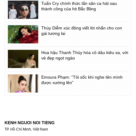
Tuấn Cry chính thức lấn sân ca hát sau
thành công của hit Bắc Bling
Thúy Diễm xúc động viết lời nhắn cho con
gái tương lai
Hoa hậu Thanh Thủy hóa cô dâu kiêu sa, với
vẻ đẹp ngọt ngào
Emoura Phạm: “Tôi sốc khi nghe tên mình
được xướng lên”
KENH NGUOI NOI TIENG
TP. Hồ Chí Minh, Việt Nam