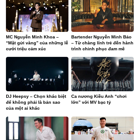
MC Nguyễn Minh Khoa –
Bartender Nguyễn Minh Bảo
“Mặt gửi vàng” của những lễ
– Từ chàng lính trẻ đến hành
cưới triệu cảm xúc
trình chinh phục đam mê
phía sau quầy bar
DJ Heepsy – Chọn khác biệt
Ca nương Kiều Anh “chơi
để không phải là bản sao
lớn” với MV bạc tỷ
của một ai khác