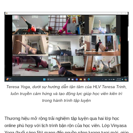
Teresa Yoga, dưới sự hướng dẫn tận tâm của HLV Teresa Trinh,
luôn truyền cảm hứng và tạo động lực giúp học viên kiên trì
trong hành trình tập luyện
Thương hiệu mở rộng trải nghiệm tập luyện qua hai lớp học
online phù hợp với lịch trình bận rộn của học viên. Lớp Vinyasa
Yoga (buổi sáng 5h) mang đến nguồn năng lượng tươi mới, giúp