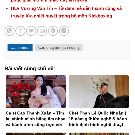
HLV Vương Văn Tín – Từ đam mê đến thành công và
truyền lửa nhiệt huyết trong bộ môn Kickboxing
Danh mục:
Câu chuyện thành công
Bài viết cùng chủ đề:
Ca sĩ Cao Thanh Xuân – Tìm
Chef Phan Lê Quốc Nhuận |
lại chính mình bằng âm nhạc
15 năm giữ lửa nghề & hành
và hành trình sống trọn với
trình định hình nghệ thuật
đam mê
chay – trà fine dining