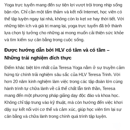
Yoga trực tuyến mang đến sự tiện lợi vượt trội trong nhịp sống
bận rộn. Chỉ cần một tấm thảm và kết nối Internet, học viên có
thể tập luyện ngay tại nhà, không còn lo kẹt xe hay thời tiết. Với
những tiện ích và giá trị mang lại, yoga trực tuyến đã trở thành
lựa chọn lý tưởng cho những ai mong muốn cải thiện sức khỏe
và tìm kiếm sự cân bằng trong cuộc sống.
Được hướng dẫn bởi HLV có tâm và có tầm –
Những trải nghiệm đích thực
Điểm khác biệt lớn nhất của Teresa Yoga nằm ở sự truyền cảm
hứng từ chính trải nghiệm sâu sắc của HLV Teresa Trinh. Với
hơn 20 năm kinh nghiệm làm việc trong các tập đoàn lớn cùng
hành trình tự chữa lành về cả thể chất lẫn tinh thần, Teresa
mang đến một phương pháp giảng dạy độc đáo và khoa học.
Không chỉ tập trung vào kỹ thuật, mà còn hướng đến việc khơi
dậy sự kết nối với cơ thể và cảm xúc, giúp học viên tìm lại sự
cân bằng và chữa lành trong chính quá trình tập luyện.