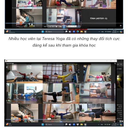
Nhiều học viên tại Teresa Yoga đã có những thay đổi tích cực
đáng kể sau khi tham gia khóa học