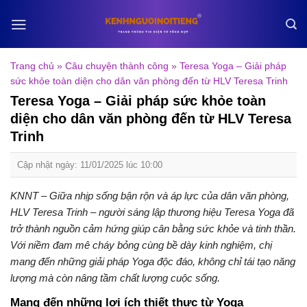
Skip
to
content
Trang chủ
»
Câu chuyện thành công
»
Teresa Yoga – Giải pháp
sức khỏe toàn diện cho dân văn phòng đến từ HLV Teresa Trinh
Teresa Yoga – Giải pháp sức khỏe toàn
diện cho dân văn phòng đến từ HLV Teresa
Trinh
Cập nhật ngày: 11/01/2025 lúc 10:00
KNNT – Giữa nhịp sống bận rộn và áp lực của dân văn phòng,
HLV Teresa Trinh – người sáng lập thương hiệu Teresa Yoga đã
trở thành nguồn cảm hứng giúp cân bằng sức khỏe và tinh thần.
Với niềm đam mê cháy bỏng cùng bề dày kinh nghiệm, chị
mang đến những giải pháp Yoga độc đáo, không chỉ tái tạo năng
lượng mà còn nâng tầm chất lượng cuộc sống.
Mang đến những lợi ích thiết thực từ Yoga