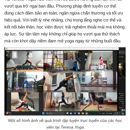
vượt qua trở ngại ban đầu. Phương pháp định tuyến cơ thể
đúng cách đảm bảo an toàn, ngăn ngừa chấn thương và tối ưu
hiệu quả. Với triết lý nhẹ nhàng, chú trọng lắng nghe cơ thể và
kết nối bản thân, học viên được trải nghiệm thoải mái mà không
áp lực. Sự tận tâm này không chỉ giúp họ vượt qua thử thách
mà còn khơi dậy niềm đam mê yoga ngay từ những buổi đầu.
Một số hình ảnh về quá trình tập luyện trực tuyến của các học
viên tại Teresa Yoga