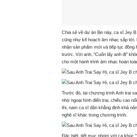
Chia sẻ về dự án lần này, ca sĩ
Jey B
cũng như kế hoạch âm nhạc sắp tới
nhận sản phẩm mới và tiếp tục đồng 
trước. Với anh, “Cuốn lấy anh đi” kh
cho một hành trình âm nhạc hoàn toà
Trước đó, tại chương trình
Anh trai sa
nhờ ngoại hình điển trai, chiều cao nổ
thi, nam ca sĩ dần khẳng định khả nă
nghệ sĩ khác trong chương trình.
Đặc biệt, tiết mục nhóm với ca khúc