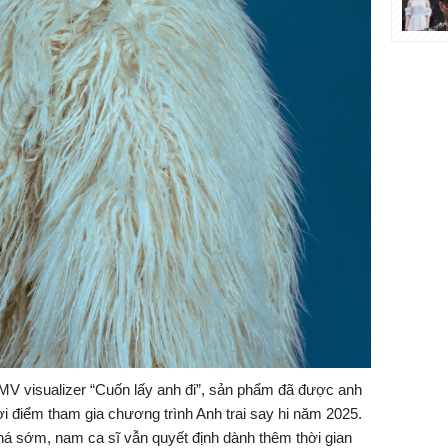
MV visualizer “Cuốn lấy anh đi”, sản phẩm đã được anh
ời điểm tham gia chương trình
Anh trai say hi
năm 2025.
á sớm, nam ca sĩ vẫn quyết định dành thêm thời gian