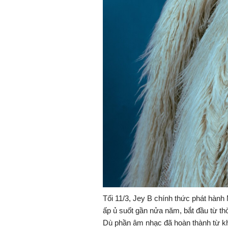
Tối 11/3,
Jey B
chính thức phát hành 
ấp ủ suốt gần nửa năm, bắt đầu từ th
Dù phần âm nhạc đã hoàn thành từ kh