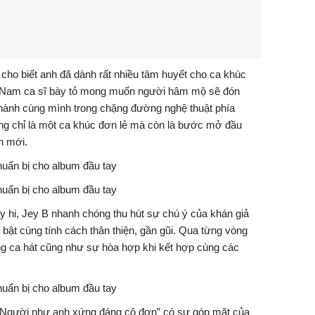
cho biết anh đã dành rất nhiều tâm huyết cho ca khúc
. Nam ca sĩ bày tỏ mong muốn người hâm mộ sẽ đón
hành cùng mình trong chặng đường nghệ thuật phía
ông chỉ là một ca khúc đơn lẻ mà còn là bước mở đầu
n mới.
y hi
,
Jey B
nhanh chóng thu hút sự chú ý của khán giả
i bật cùng tính cách thân thiện, gần gũi. Qua từng vòng
ng ca hát cũng như sự hòa hợp khi kết hợp cùng các
 “Người như anh xứng đáng cô đơn” có sự góp mặt của