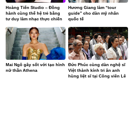
Hoàng Tiến Studio – Đồng
Hương Giang làm “tour
hành cùng thế hệ trẻ bằng
guide” cho dàn mỹ nhân
tư duy làm nhạc thực chiến
quốc tế
Mai Ngô gây sốt với tạo hình
Đức Phúc cùng dàn nghệ sĩ
nữ thần Athena
Việt thành kính tri ân anh
hùng liệt sĩ tại Công viên Lê
Thị Riêng