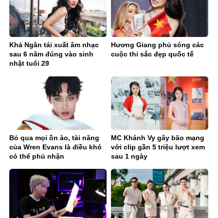
Khả Ngân tái xuất âm nhạc
Hương Giang phủ sóng các
sau 6 năm đúng vào sinh
cuộc thi sắc đẹp quốc tế
nhật tuổi 29
Bỏ qua mọi ồn ào, tài năng
MC Khánh Vy gây bão mạng
của Wren Evans là điều khó
với clip gần 5 triệu lượt xem
có thể phủ nhận
sau 1 ngày