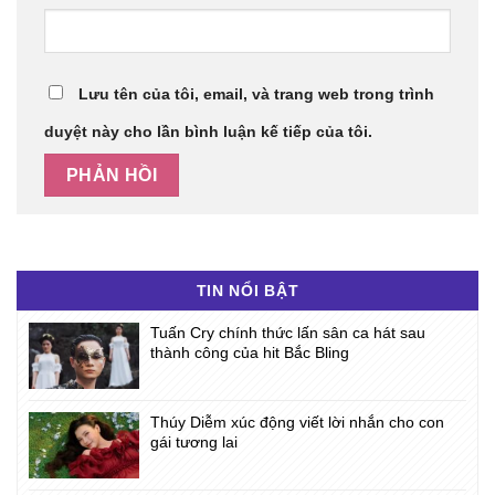
Lưu tên của tôi, email, và trang web trong trình
duyệt này cho lần bình luận kế tiếp của tôi.
TIN NỔI BẬT
Tuấn Cry chính thức lấn sân ca hát sau
thành công của hit Bắc Bling
Thúy Diễm xúc động viết lời nhắn cho con
gái tương lai