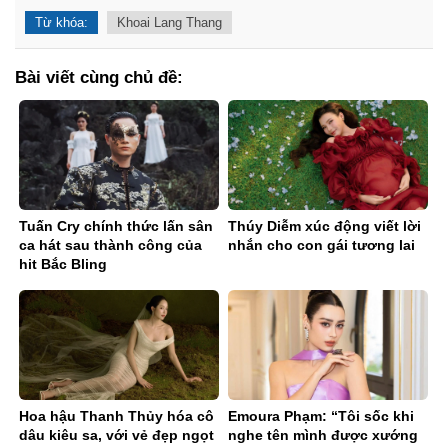
Từ khóa:
Khoai Lang Thang
Bài viết cùng chủ đề:
Tuấn Cry chính thức lấn sân
Thúy Diễm xúc động viết lời
ca hát sau thành công của
nhắn cho con gái tương lai
hit Bắc Bling
Hoa hậu Thanh Thủy hóa cô
Emoura Phạm: “Tôi sốc khi
dâu kiêu sa, với vẻ đẹp ngọt
nghe tên mình được xướng