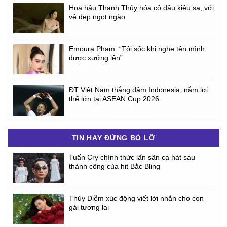
Hoa hậu Thanh Thủy hóa cô dâu kiêu sa, với
vẻ đẹp ngọt ngào
Emoura Phạm: “Tôi sốc khi nghe tên mình
được xướng lên”
ĐT Việt Nam thắng đậm Indonesia, nắm lợi
thế lớn tại ASEAN Cup 2026
TIN HAY ĐỪNG BỎ LỠ
Tuấn Cry chính thức lấn sân ca hát sau
thành công của hit Bắc Bling
Thúy Diễm xúc động viết lời nhắn cho con
gái tương lai