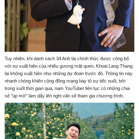
Tuy nhiên, khi danh sách 34 Anh tài chính thức được công bố
với sự xuất hiện của nhiều gương mặt quen, Khoai Lang Thang
lại không xuất hiện như những dự đoán trước đó. Thông tin này
nhanh chóng khiến cộng đồng mạng bày tỏ sự tiếc nuối, bởi
trong suốt thời gian qua, nam YouTuber liên tục có những chia
sẻ “úp mở” làm dấy lên nghi vấn sẽ tham gia chương trình.