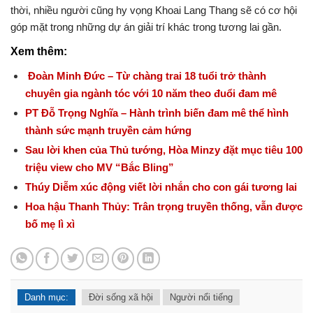
thời, nhiều người cũng hy vọng Khoai Lang Thang sẽ có cơ hội
góp mặt trong những dự án giải trí khác trong tương lai gần.
Xem thêm:
Đoàn Minh Đức – Từ chàng trai 18 tuổi trở thành
chuyên gia ngành tóc với 10 năm theo đuổi đam mê
PT Đỗ Trọng Nghĩa – Hành trình biến đam mê thể hình
thành sức mạnh truyền cảm hứng
Sau lời khen của Thủ tướng, Hòa Minzy đặt mục tiêu 100
triệu view cho MV “Bắc Bling”
Thúy Diễm xúc động viết lời nhắn cho con gái tương lai
Hoa hậu Thanh Thủy: Trân trọng truyền thống, vẫn được
bố mẹ lì xì
Danh mục:
Đời sống xã hội
Người nổi tiếng