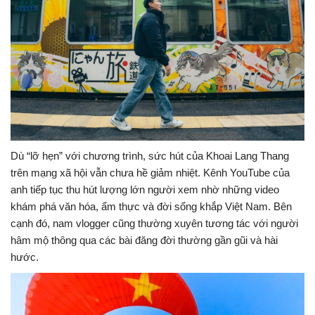
Dù “lỡ hẹn” với chương trình, sức hút của Khoai Lang Thang
trên mạng xã hội vẫn chưa hề giảm nhiệt. Kênh YouTube của
anh tiếp tục thu hút lượng lớn người xem nhờ những video
khám phá văn hóa, ẩm thực và đời sống khắp Việt Nam. Bên
cạnh đó, nam vlogger cũng thường xuyên tương tác với người
hâm mộ thông qua các bài đăng đời thường gần gũi và hài
hước.