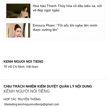
Hoa hậu Thanh Thủy hóa cô dâu kiêu sa, với
vẻ đẹp ngọt ngào
Emoura Phạm: “Tôi sốc khi nghe tên mình
được xướng lên”
KENH NGUOI NOI TIENG
TP. Hồ Chí Minh, Việt Nam
CHỊU TRÁCH NHIỆM KIỂM DUYỆT QUẢN LÝ NỘI DUNG
KÊNH NGƯỜI NỔI TIẾNG
HỢP TÁC TRUYỀN THÔNG
Marketing.kenhnguoinoitieng@gmail.com