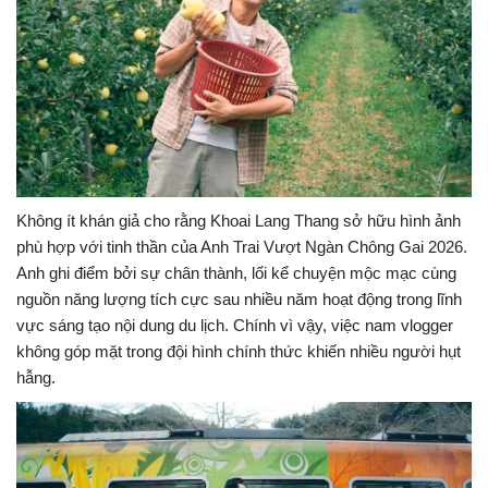
Không ít khán giả cho rằng Khoai Lang Thang sở hữu hình ảnh
phù hợp với tinh thần của Anh Trai Vượt Ngàn Chông Gai 2026.
Anh ghi điểm bởi sự chân thành, lối kể chuyện mộc mạc cùng
nguồn năng lượng tích cực sau nhiều năm hoạt động trong lĩnh
vực sáng tạo nội dung du lịch. Chính vì vậy, việc nam vlogger
không góp mặt trong đội hình chính thức khiến nhiều người hụt
hẫng.