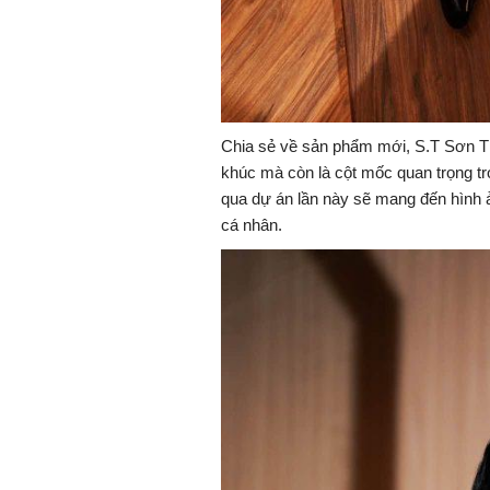
Chia sẻ về sản phẩm mới, S.T Sơn T
khúc mà còn là cột mốc quan trọng t
qua dự án lần này sẽ mang đến hình 
cá nhân.