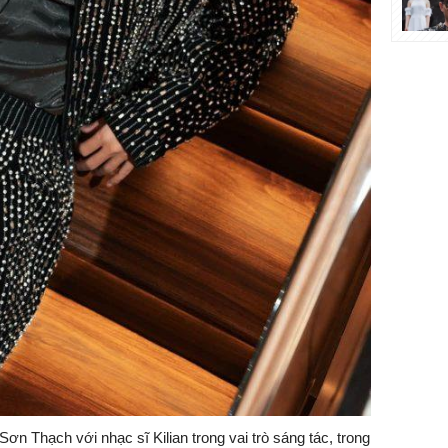
 Sơn Thạch với nhạc sĩ
Kilian
trong vai trò sáng tác, trong