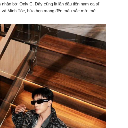
m nhận bởi
Only C
. Đây cũng là lần đầu tiên nam ca sĩ
Lam và Minh Tốc, hứa hẹn mang đến màu sắc mới mẻ