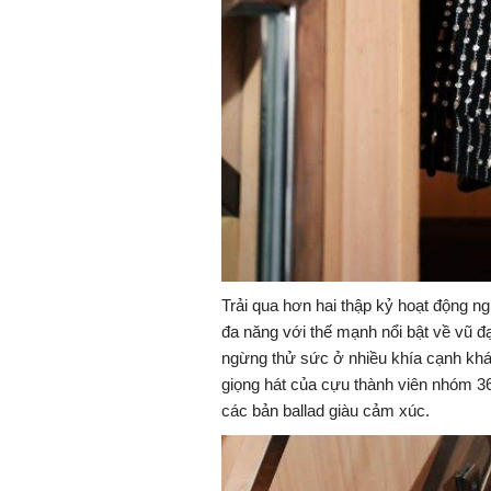
Trải qua hơn hai thập kỷ hoạt động ng
đa năng với thế mạnh nổi bật về vũ đ
ngừng thử sức ở nhiều khía cạnh khá
giọng hát của cựu thành viên nhóm
3
các bản ballad giàu cảm xúc.