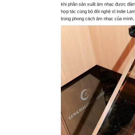
khi phần sản xuất âm nhạc được đả
hợp tác cùng bộ đôi nghệ sĩ indie 
trong phong cách âm nhạc của mình.