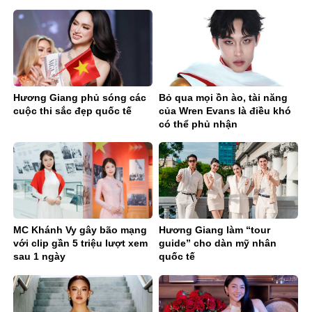
Vietnam 2026
Hương Giang phủ sóng các
Bỏ qua mọi ồn ào, tài năng
cuộc thi sắc đẹp quốc tế
của Wren Evans là điều khó
có thể phủ nhận
MC Khánh Vy gây bão mạng
Hương Giang làm “tour
với clip gần 5 triệu lượt xem
guide” cho dàn mỹ nhân
sau 1 ngày
quốc tế