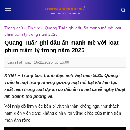
Skip
to
content
Trang chủ
»
Tin tức
»
Quang Tuấn ghi dấu ấn mạnh mẽ với loạt
phim trăm tỷ trong năm 2025
Quang Tuấn ghi dấu ấn mạnh mẽ với loạt
phim trăm tỷ trong năm 2025
Cập nhật ngày: 16/12/2025 lúc 16:00
KNNT – Trong bức tranh điện ảnh Việt năm 2025, Quang
Tuấn là một trong những gương mặt nổi bật khi liên tục
xuất hiện trong loạt dự án có dấu ấn rõ nét cả về nghệ thuật
lẫn doanh thu phòng vé.
Với nhịp độ làm việc bền bỉ và tinh thần không ngại thử thách,
nam diễn viên đang khẳng định vị trí vững chắc của mình trên
màn ảnh rộng.