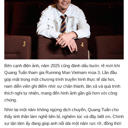
Bên cạnh điện ảnh, năm 2025 cũng đánh dấu bước rẽ mới khi
Quang Tuấn tham gia Running Man Vietnam mùa 3. Lần đầu
góp mặt trong một chương trình truyền hình thực tế dài hơi,
nam diễn viên ghi điểm nhờ sự chân thành, lăn xả và quá trình
thích nghi tự nhiên, mang đến hình ảnh gần gũi hơn với công
chúng.
Nhìn lại một năm không ngừng dịch chuyển, Quang Tuấn cho
thấy tinh thần làm nghề bền bỉ, nghiêm túc và đầy biết ơn. Chính
sự tận tâm ấy đang giúp anh nối dài một năm rực rỡ, đồng thời