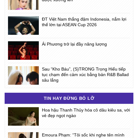
ĐT Việt Nam thắng đậm Indonesia, nắm lợi
thế lớn tại ASEAN Cup 2026
Ái Phương trở lại đầy năng lượng
Sau “Kho Báu”, (S)TRONG Trọng Hiếu tiếp
tục chạm đến cảm xúc bằng bản R&B Ballad
sâu lắng
TIN HAY ĐỪNG BỎ LỠ
Hoa hậu Thanh Thủy hóa cô dâu kiêu sa, với
vẻ đẹp ngọt ngào
Emoura Phạm: “Tôi sốc khi nghe tên mình