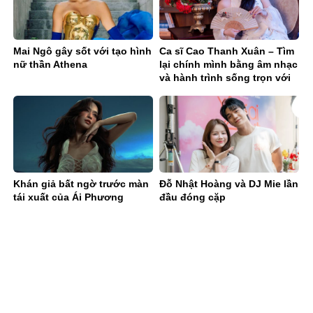
Mai Ngô gây sốt với tạo hình
Ca sĩ Cao Thanh Xuân – Tìm
nữ thần Athena
lại chính mình bằng âm nhạc
và hành trình sống trọn với
đam mê
Khán giả bất ngờ trước màn
Đỗ Nhật Hoàng và DJ Mie lần
tái xuất của Ái Phương
đầu đóng cặp