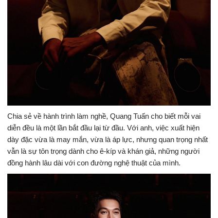
Chia sẻ về hành trình làm nghề, Quang Tuấn cho biết mỗi vai
diễn đều là một lần bắt đầu lại từ đầu. Với anh, việc xuất hiện
dày đặc vừa là may mắn, vừa là áp lực, nhưng quan trọng nhất
vẫn là sự tôn trọng dành cho ê-kíp và khán giả, những người
đồng hành lâu dài với con đường nghệ thuật của mình.