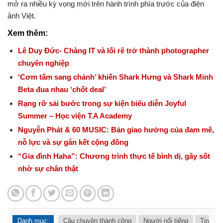
mở ra nhiều kỳ vọng mới trên hành trình phía trước của điện
ảnh Việt.
Xem thêm:
Lê Duy Đức- Chàng IT và lối rẽ trở thành photographer
chuyên nghiệp
‘Cơm tấm sang chảnh’ khiến Shark Hưng và Shark Minh
Beta đua nhau ‘chốt deal’
Rạng rỡ sải bước trong sự kiện biểu diễn Joyful
Summer – Học viện T.A Academy
Nguyễn Phát & 60 MUSIC: Bản giao hưởng của đam mê,
nỗ lực và sự gắn kết cộng đồng
“Gia đình Haha”: Chương trình thực tế bình dị, gây sốt
nhờ sự chân thật
Danh mục:
Câu chuyện thành công
Người nổi tiếng
Tin