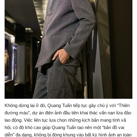
Không dừng lại ở đó, Quang Tuấn tiếp tục gây chú ý với “Thiên
đường máu”, dự án điện ảnh đầu tiên khai thác vấn nạn lừa đảo
lao động. Việc liên tục lựa chọn những kịch bản mang tính xã
hội, có độ khó cao giúp Quang Tuấn tạo nên một “bản đồ vai
diễn” đa dạng, không bị đóng khung vào bất kỳ hình ảnh an toàn