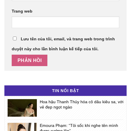
Trang web
Lưu tên của tôi, email, và trang web trong trình
duyệt này cho lần bình luận kế tiếp của tôi.
TIN NỔI BẬT
Hoa hậu Thanh Thủy hóa cô dâu kiêu sa, với
vẻ đẹp ngọt ngào
Emoura Phạm: “Tôi sốc khi nghe tên mình
được xướng lên”