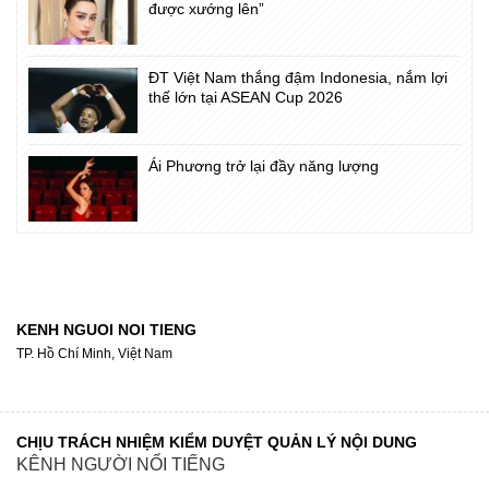
được xướng lên”
ĐT Việt Nam thắng đậm Indonesia, nắm lợi
thế lớn tại ASEAN Cup 2026
Ái Phương trở lại đầy năng lượng
KENH NGUOI NOI TIENG
TP. Hồ Chí Minh, Việt Nam
CHỊU TRÁCH NHIỆM KIỂM DUYỆT QUẢN LÝ NỘI DUNG
KÊNH NGƯỜI NỔI TIẾNG