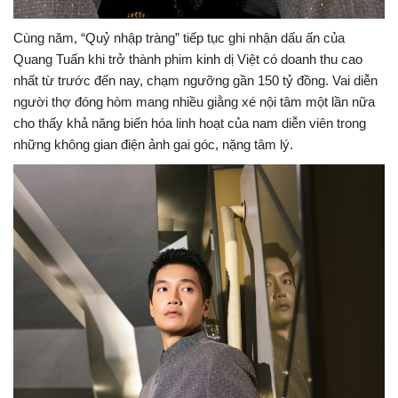
Cùng năm, “Quỷ nhập tràng” tiếp tục ghi nhận dấu ấn của
Quang Tuấn khi trở thành phim kinh dị Việt có doanh thu cao
nhất từ trước đến nay, chạm ngưỡng gần 150 tỷ đồng. Vai diễn
người thợ đóng hòm mang nhiều giằng xé nội tâm một lần nữa
cho thấy khả năng biến hóa linh hoạt của nam diễn viên trong
những không gian điện ảnh gai góc, nặng tâm lý.