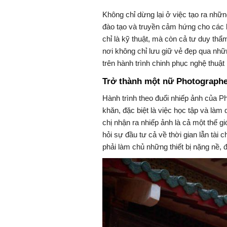
Không chỉ dừng lại ở việc tạo ra nh
đào tạo và truyền cảm hứng cho các 
chỉ là kỹ thuật, mà còn cả tư duy th
nơi không chỉ lưu giữ vẻ đẹp qua nhữn
trên hành trình chinh phục nghệ thuật
Trở thành một nữ Photographer
Hành trình theo đuổi nhiếp ảnh của P
khăn, đặc biệt là việc học tập và làm
chị nhận ra nhiếp ảnh là cả một thế gi
hỏi sự đầu tư cả về thời gian lẫn tài 
phải làm chủ những thiết bị nặng nề, 