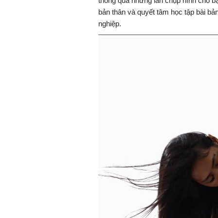
thông qua những lần chụp hình cho bạ
bản thân và quyết tâm học tập bài bản
nghiệp.