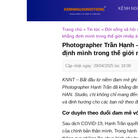
Skip
KÊNH NG
to
content
Trang chủ
»
Tin tức
»
Đời sống xã hội
khẳng định mình trong thế giới nhiếp 
Photographer Trần Hạnh 
định mình trong thế giới 
Cập nhật ngày: 29/04/2025 lúc 18:00
KNNT – Bắt đầu từ niềm đam mê ghi 
Photographer Hạnh Trần đã khẳng địn
HAN. Studio, chị không chỉ mang đế
và định hướng cho các bạn nữ theo đ
Cơ duyên theo đuổi đam mê vớ
Sau dịch COVID-19, Hạnh Trần quyết 
của chính bản thân mình. Trong hành t