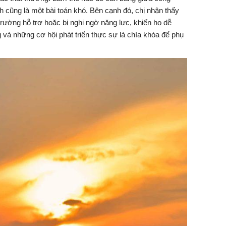
h cũng là một bài toán khó. Bên cạnh đó, chị nhận thấy
 trường hỗ trợ hoặc bị nghi ngờ năng lực, khiến họ dễ
 và những cơ hội phát triển thực sự là chìa khóa để phụ