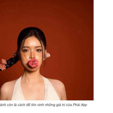
ảnh còn là cách để tôn vinh những giá trị của Phái đẹp