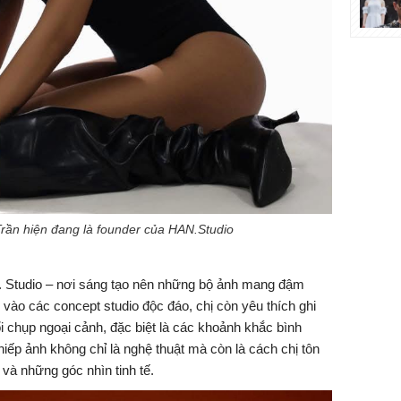
rần hiện đang là founder của HAN.Studio
N. Studio – nơi sáng tạo nên những bộ ảnh mang đậm
 vào các concept studio độc đáo, chị còn yêu thích ghi
ổi chụp ngoại cảnh, đặc biệt là các khoảnh khắc bình
iếp ảnh không chỉ là nghệ thuật mà còn là cách chị tôn
và những góc nhìn tinh tế.