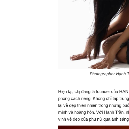
Photographer Hạnh T
Hiện tại, chị đang là founder của HA
phong cách riêng. Không chỉ tập trung
lại vẻ đẹp thiên nhiên trong những bu
minh và hoàng hôn. Với Hạnh Trần, nh
vinh vẻ đẹp của phụ nữ qua ánh sáng 