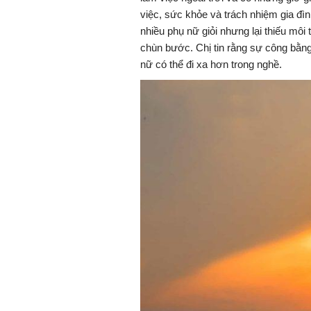
việc, sức khỏe và trách nhiệm gia đìn
nhiều phụ nữ giỏi nhưng lại thiếu môi
chùn bước. Chị tin rằng sự công bằng
nữ có thể đi xa hơn trong nghề.