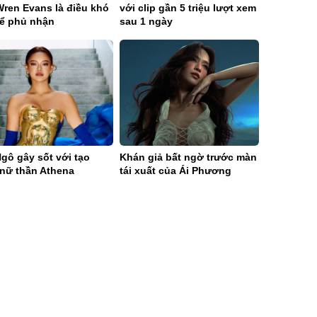
gô gây sốt với tạo
Khán giả bất ngờ trước màn
 nữ thần Athena
tái xuất của Ái Phương