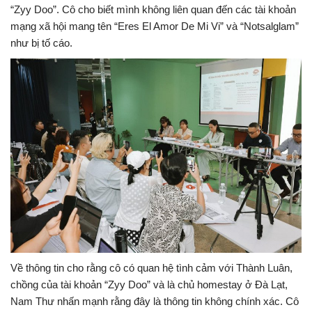
“Zyy Doo”. Cô cho biết mình không liên quan đến các tài khoản
mạng xã hội mang tên “Eres El Amor De Mi Vi” và “Notsalglam”
như bị tố cáo.
Về thông tin cho rằng cô có quan hệ tình cảm với Thành Luân,
chồng của tài khoản “Zyy Doo” và là chủ homestay ở Đà Lạt,
Nam Thư nhấn mạnh rằng đây là thông tin không chính xác. Cô