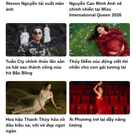
Steven Nguyễn tái xuất màn
Nguyễn Cao Minh Anh sẽ
ảnh
chinh chiến tại Miss
International Queen 2026
Tuấn Cry chính thức lấn sân
Thúy Diễm xúc động viết lời
ca hát sau thành công của
nhắn cho con gái tương lai
hit Bắc Bling
Hoa hậu Thanh Thủy hóa cô
Ái Phương trở lại đầy năng
dâu kiêu sa, với vẻ đẹp ngọt
lượng
ngào