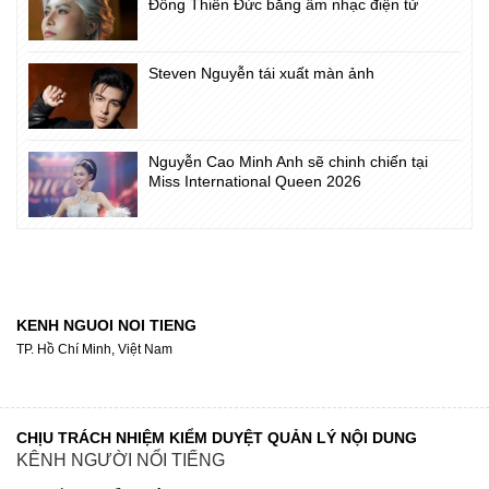
Đông Thiên Đức bằng âm nhạc điện tử
Steven Nguyễn tái xuất màn ảnh
Nguyễn Cao Minh Anh sẽ chinh chiến tại
Miss International Queen 2026
KENH NGUOI NOI TIENG
TP. Hồ Chí Minh, Việt Nam
CHỊU TRÁCH NHIỆM KIỂM DUYỆT QUẢN LÝ NỘI DUNG
KÊNH NGƯỜI NỔI TIẾNG