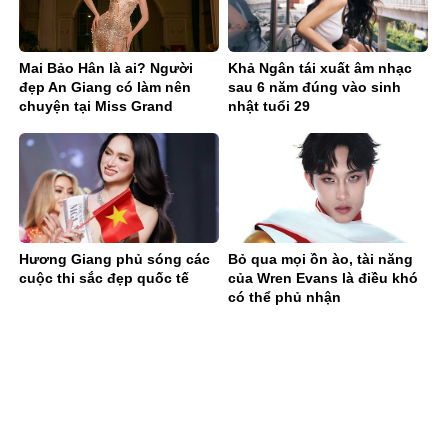
Mai Bảo Hân là ai? Người
Khả Ngân tái xuất âm nhạc
đẹp An Giang có làm nên
sau 6 năm đúng vào sinh
chuyện tại Miss Grand
nhật tuổi 29
Vietnam 2026
Hương Giang phủ sóng các
Bỏ qua mọi ồn ào, tài năng
cuộc thi sắc đẹp quốc tế
của Wren Evans là điều khó
có thể phủ nhận