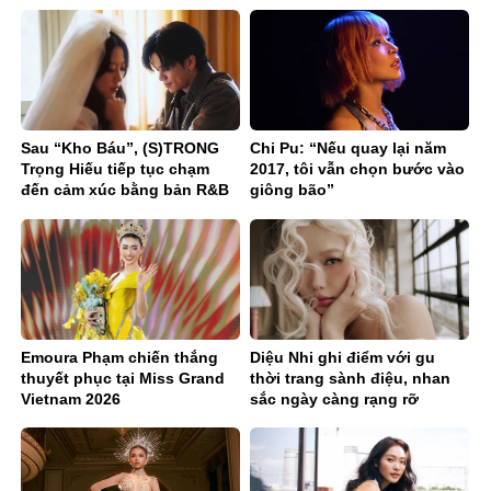
Sau “Kho Báu”, (S)TRONG
Chi Pu: “Nếu quay lại năm
Trọng Hiếu tiếp tục chạm
2017, tôi vẫn chọn bước vào
đến cảm xúc bằng bản R&B
giông bão”
Ballad sâu lắng
Emoura Phạm chiến thắng
Diệu Nhi ghi điểm với gu
thuyết phục tại Miss Grand
thời trang sành điệu, nhan
Vietnam 2026
sắc ngày càng rạng rỡ