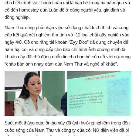
cho biết mình và Thành Luân chỉ là bạn bè trong ba năm qua và
cô đến homestay của Luân để ở cùng người yêu, gia đình và
đồng nghiệp.
Nam Thư cũng phủ nhận việc sử dụng chất kích thích và cung
cấp kết quả xét nghiệm âm tính với 12 loại chất gây nghiện vào
ngày 4/8. Cô cho rằng tài khoản “Zyy Doo” đã dựng chuyện để
hãm hại cô, và cung cấp cho báo chí hình ảnh chứng minh tài
khoản này đã chủ động nhắn tin cho bạn bè của cô với nội dung
“chào bán ảnh nhạy cảm của Nam Thư và nghệ sĩ khác”.
Suốt một tháng qua, ồn ào này đã ảnh hưởng nghiêm trọng đến
cuộc sống của Nam Thư và công ty của cô. Nữ diễn viên đã bị