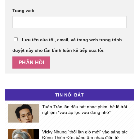
Trang web
Lưu tên của tôi, email, và trang web trong trình
duyệt này cho lần bình luận kế tiếp của tôi.
TIN NỔI BẬT
Tuấn Trần lần đầu hát nhạc phim, hé lộ trải
nghiệm “vừa áp lực vừa đáng nhớ”
Vicky Nhung “thổi làn gió mới” vào sáng tác
Đông Thiên Đức bằng âm nhạc điện tử