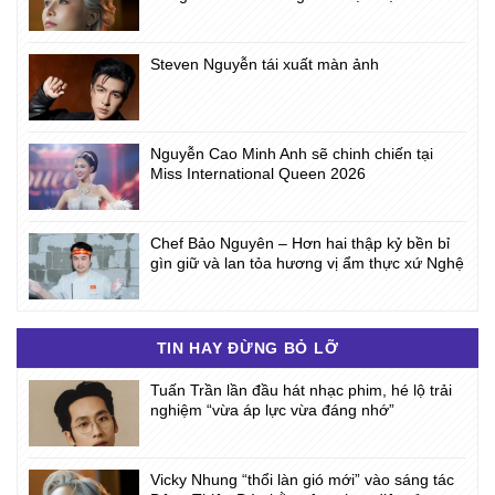
Steven Nguyễn tái xuất màn ảnh
Nguyễn Cao Minh Anh sẽ chinh chiến tại
Miss International Queen 2026
Chef Bảo Nguyên – Hơn hai thập kỷ bền bỉ
gìn giữ và lan tỏa hương vị ẩm thực xứ Nghệ
TIN HAY ĐỪNG BỎ LỠ
Tuấn Trần lần đầu hát nhạc phim, hé lộ trải
nghiệm “vừa áp lực vừa đáng nhớ”
Vicky Nhung “thổi làn gió mới” vào sáng tác