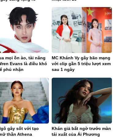
a mọi ồn ào, tài năng
MC Khánh Vy gây bão mạng
Wren Evans là điều khó
với clip gần 5 triệu lượt xem
hể phủ nhận
sau 1 ngày
gô gây sốt với tạo
Khán giả bất ngờ trước màn
 nữ thần Athena
tái xuất của Ái Phương