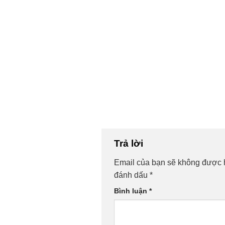
Trả lời
Email của bạn sẽ không được h
đánh dấu
*
Bình luận
*