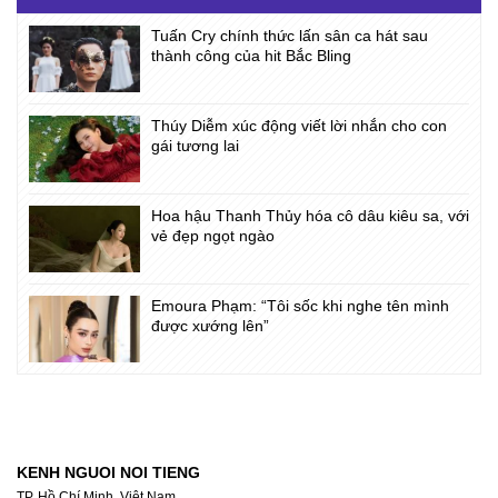
Tuấn Cry chính thức lấn sân ca hát sau
thành công của hit Bắc Bling
Thúy Diễm xúc động viết lời nhắn cho con
gái tương lai
Hoa hậu Thanh Thủy hóa cô dâu kiêu sa, với
vẻ đẹp ngọt ngào
Emoura Phạm: “Tôi sốc khi nghe tên mình
được xướng lên”
KENH NGUOI NOI TIENG
TP. Hồ Chí Minh, Việt Nam