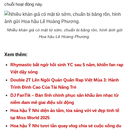
chuỗi hoạt động này.
Nhiều khán giả có mặt từ sớm, chuẩn bị băng rôn, hình ảnh gửi
Hoa hậu Lê Hoàng Phương.
Xem thêm:
Rhymastic bất ngờ hồi sinh YC sau 5 năm, khiến fan rap
Việt dậy sóng
Double 2T Lên Ngôi Quán Quân Rap Việt Mùa 3: Hành
Trình Đỉnh Cao Của Tài Năng Trẻ
DJ FanTik – Bản lĩnh chinh phục sân khấu âm nhạc từ
niềm đam mê giai điệu sôi động
Hoa hậu Ý Nhi diện áo tắm, tỏa sáng với vẻ đẹp tinh tế
tại Miss World 2025
Hoa hậu Ý Nhi tươi tắn quay vlog chia sẻ cuộc sống du