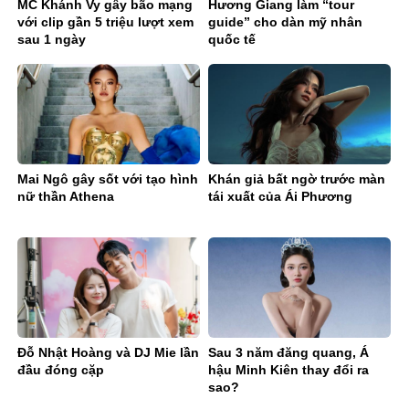
MC Khánh Vy gây bão mạng
Hương Giang làm “tour
với clip gần 5 triệu lượt xem
guide” cho dàn mỹ nhân
sau 1 ngày
quốc tế
Mai Ngô gây sốt với tạo hình
Khán giả bất ngờ trước màn
nữ thần Athena
tái xuất của Ái Phương
Đỗ Nhật Hoàng và DJ Mie lần
Sau 3 năm đăng quang, Á
đầu đóng cặp
hậu Minh Kiên thay đổi ra
sao?