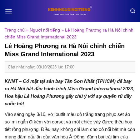
Skip
to
content
Trang chủ
»
Người nổi tiếng
»
Lê Hoàng Phương ra Hà Nội chinh
chiến Miss Grand International 2023
Lê Hoàng Phương ra Hà Nội chinh chiến
Miss Grand International 2023
Cập nhật ngày: 03/10/2023 lúc 17:00
KNNT – Có mặt tại sân bay Tân Sơn Nhất (TPHCM) để bay
ra Hà Nội bắt đầu hành trình Miss Grand International 2023,
Hoa hậu Lê Hoàng Phương gây chú ý với sự quyến rũ đầy
cuốn hút.
Vào sáng ngày 3/10, với outfit màu đỏ trắng trang phục set áo
sơ mi ngắn đi kèm với corset và một chiếc váy được thêu họa
tiết rồng phượng. Điều này không chỉ làm cho cô nổi bật mà còn
mang đậm dấu ấn của văn hóa Á Đông, đánh bại trái tim của