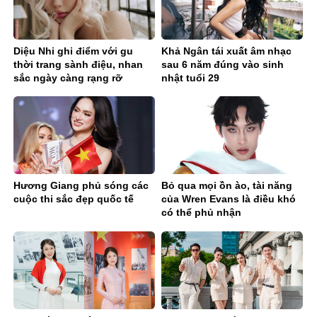
Diệu Nhi ghi điểm với gu
Khả Ngân tái xuất âm nhạc
thời trang sành điệu, nhan
sau 6 năm đúng vào sinh
sắc ngày càng rạng rỡ
nhật tuổi 29
Hương Giang phủ sóng các
Bỏ qua mọi ồn ào, tài năng
cuộc thi sắc đẹp quốc tế
của Wren Evans là điều khó
có thể phủ nhận