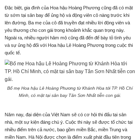
Đặc biệt, gia đình của Hoa hậu Hoàng Phương cũng đã có mặt
từ sớm tại sân bay để ủng hộ và động viên cô nàng trước khi
lên đường. Ba mẹ của cô đã truyền đạt nhiều lời động viên và
yêu thương cho con gái trong khoảnh khắc quan trọng này.
Ngoài ra, nhiều người hâm mộ cũng đã đến để bày tỏ tình yêu
và sự ủng hộ đối với Hoa hậu Lê Hoàng Phương trong cuộc thi
quốc tế.
Bố mẹ Hoa hậu Lê Hoàng Phương từ Khánh Hòa tới TP. Hồ Chí
Minh, có mặt tại sân bay Tân Sơn Nhất tiễn con gái.
Năm nay, đại diện của Việt Nam sẽ có cơ hội thi đấu tại sân
nhà, một sự kiện đáng chú ý. Cuộc thi này sẽ được tổ chức tại
nhiều điểm trên cả nước, bao gồm miền Bắc, miền Trung và
miền Nam. Hà Nội được chọn là điểm xuất phát đầu tiên trong