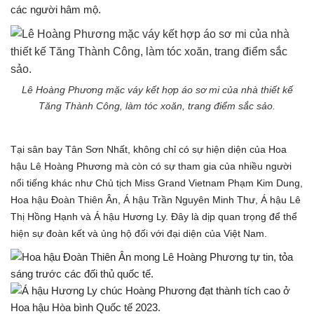
các người hâm mộ.
Lê Hoàng Phương mặc váy kết hợp áo sơ mi của nhà thiết kế
Tăng Thành Công, làm tóc xoăn, trang điểm sắc sảo.
Tại sân bay Tân Sơn Nhất, không chỉ có sự hiện diện của Hoa
hậu Lê Hoàng Phương mà còn có sự tham gia của nhiều người
nổi tiếng khác như Chủ tịch Miss Grand Vietnam Phạm Kim Dung,
Hoa hậu Đoàn Thiên Ân, Á hậu Trần Nguyên Minh Thư, Á hậu Lê
Thị Hồng Hạnh và Á hậu Hương Ly. Đây là dịp quan trọng để thể
hiện sự đoàn kết và ủng hộ đối với đại diện của Việt Nam.