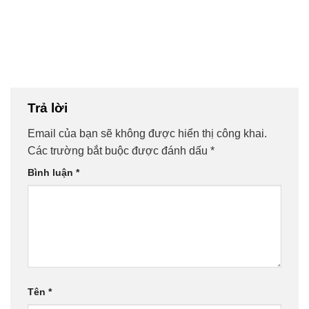
Trả lời
Email của bạn sẽ không được hiển thị công khai.
Các trường bắt buộc được đánh dấu
*
Bình luận
*
Tên
*