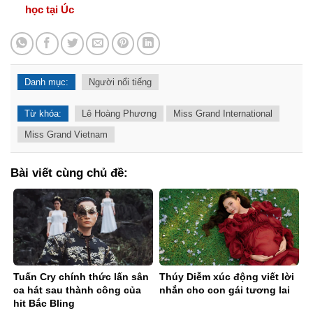
học tại Úc
Danh mục:
Người nổi tiếng
Từ khóa:
Lê Hoàng Phương
Miss Grand International
Miss Grand Vietnam
Bài viết cùng chủ đề:
Tuấn Cry chính thức lấn sân
Thúy Diễm xúc động viết lời
ca hát sau thành công của
nhắn cho con gái tương lai
hit Bắc Bling