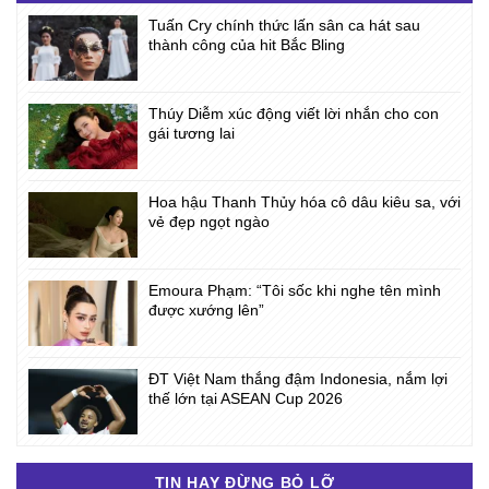
Tuấn Cry chính thức lấn sân ca hát sau
thành công của hit Bắc Bling
Thúy Diễm xúc động viết lời nhắn cho con
gái tương lai
Hoa hậu Thanh Thủy hóa cô dâu kiêu sa, với
vẻ đẹp ngọt ngào
Emoura Phạm: “Tôi sốc khi nghe tên mình
được xướng lên”
ĐT Việt Nam thắng đậm Indonesia, nắm lợi
thế lớn tại ASEAN Cup 2026
TIN HAY ĐỪNG BỎ LỠ