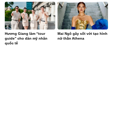
Hương Giang làm “tour
Mai Ngô gây sốt với tạo hình
guide” cho dàn mỹ nhân
nữ thần Athena
quốc tế