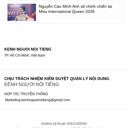
Nguyễn Cao Minh Anh sẽ chinh chiến tại
Miss International Queen 2026
KENH NGUOI NOI TIENG
TP. Hồ Chí Minh, Việt Nam
CHỊU TRÁCH NHIỆM KIỂM DUYỆT QUẢN LÝ NỘI DUNG
KÊNH NGƯỜI NỔI TIẾNG
HỢP TÁC TRUYỀN THÔNG
Marketing.kenhnguoinoitieng@gmail.com
Hotline kỹ thuật: 0563100000