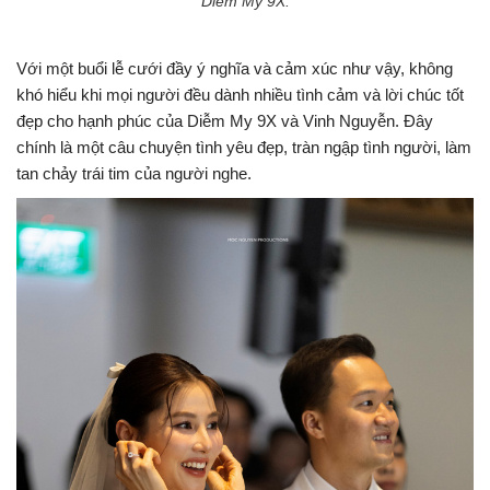
Diễm My 9X.
Với một buổi lễ cưới đầy ý nghĩa và cảm xúc như vậy, không
khó hiểu khi mọi người đều dành nhiều tình cảm và lời chúc tốt
đẹp cho hạnh phúc của Diễm My 9X và Vinh Nguyễn. Đây
chính là một câu chuyện tình yêu đẹp, tràn ngập tình người, làm
tan chảy trái tim của người nghe.