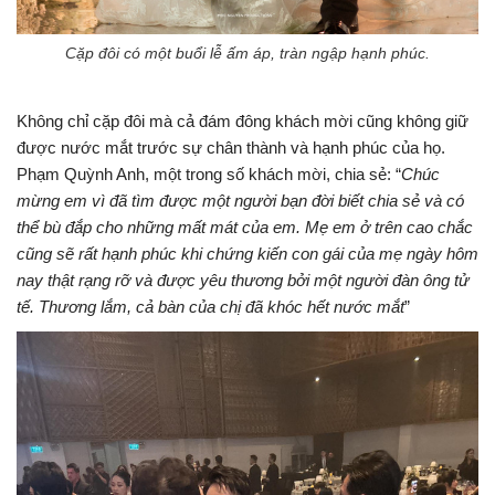
Cặp đôi có một buổi lễ ấm áp, tràn ngập hạnh phúc.
Không chỉ cặp đôi mà cả đám đông khách mời cũng không giữ
được nước mắt trước sự chân thành và hạnh phúc của họ.
Phạm Quỳnh Anh, một trong số khách mời, chia sẻ: “
Chúc
mừng em vì đã tìm được một người bạn đời biết chia sẻ và có
thể bù đắp cho những mất mát của em. Mẹ em ở trên cao chắc
cũng sẽ rất hạnh phúc khi chứng kiến con gái của mẹ ngày hôm
nay thật rạng rỡ và được yêu thương bởi một người đàn ông tử
tế. Thương lắm, cả bàn của chị đã khóc hết nước mắt
”