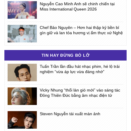
Nguyễn Cao Minh Anh sẽ chinh chiến tại
Miss International Queen 2026
Chef Bảo Nguyên – Hơn hai thập kỷ bền bỉ
gìn giữ và lan tỏa hương vị ẩm thực xứ Nghệ
TIN HAY ĐỪNG BỎ LỠ
Tuấn Trần lần đầu hát nhạc phim, hé lộ trải
nghiệm “vừa áp lực vừa đáng nhớ”
Vicky Nhung “thổi làn gió mới” vào sáng tác
Đông Thiên Đức bằng âm nhạc điện tử
Steven Nguyễn tái xuất màn ảnh