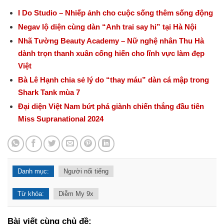
I Do Studio – Nhiếp ảnh cho cuộc sống thêm sống động
Negav lộ diện cùng dàn “Anh trai say hi” tại Hà Nội
Nhã Tường Beauty Academy – Nữ nghệ nhân Thu Hà
dành trọn thanh xuân cống hiến cho lĩnh vực làm đẹp
Việt
Bà Lê Hạnh chia sẻ lý do “thay máu” dàn cá mập trong
Shark Tank mùa 7
Đại diện Việt Nam bứt phá giành chiến thắng đầu tiên
Miss Supranational 2024
Danh mục:
Người nổi tiếng
Từ khóa:
Diễm My 9x
Bài viết cùng chủ đề: