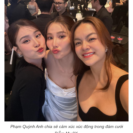
Phạm Quỳnh Anh chia sẻ cảm xúc xúc động trong đám cưới