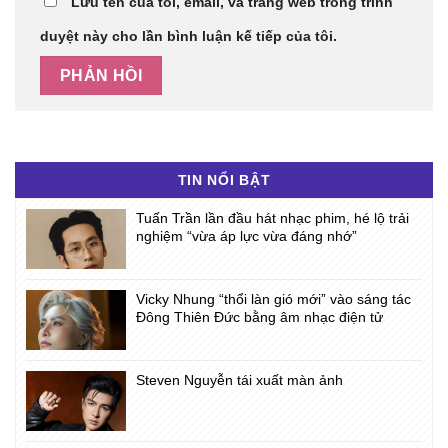
Lưu tên của tôi, email, và trang web trong trình
duyệt này cho lần bình luận kế tiếp của tôi.
TIN NỔI BẬT
Tuấn Trần lần đầu hát nhạc phim, hé lộ trải
nghiệm “vừa áp lực vừa đáng nhớ”
Vicky Nhung “thổi làn gió mới” vào sáng tác
Đông Thiên Đức bằng âm nhạc điện tử
Steven Nguyễn tái xuất màn ảnh