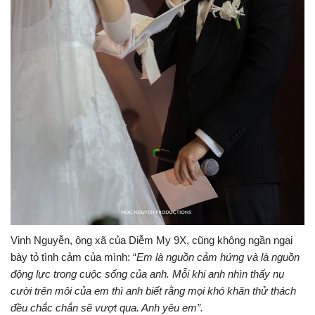
Vinh Nguyễn, ông xã của Diễm My 9X, cũng không ngần ngại
bày tỏ tình cảm của mình: “
Em là nguồn cảm hứng và là nguồn
động lực trong cuộc sống của anh. Mỗi khi anh nhìn thấy nụ
cười trên môi của em thì anh biết rằng mọi khó khăn thử thách
đều chắc chắn sẽ vượt qua. Anh yêu em”.