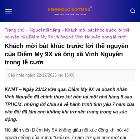
Skip
to
content
Trang chủ
»
Người nổi tiếng
»
Khách mời bật khóc trước lời thề
nguyện của Diễm My 9X và ông xã Vinh Nguyễn trong lễ cưới
Khách mời bật khóc trước lời thề nguyện
của Diễm My 9X và ông xã Vinh Nguyễn
trong lễ cưới
Cập nhật ngày: 22/12/2023 lúc 16:00
KNNT – Ngày 21/12 vừa qua, Diễm My 9X và doanh nhân
Vinh Nguyễn đã chính thức kết hôn tại một nhà hàng 5 sao
TPHCM, những lời chia sẻ về hành trình tình yêu 7 năm của
cặp đôi đã làm cho không khí trở nên trang trọng và xúc
động.
Nữ diễn viên Diễm My 9X không giấu nổi xúc động khi nói về
người chồng của mình: “
Gấu ơi, 7 năm trôi qua như một cái