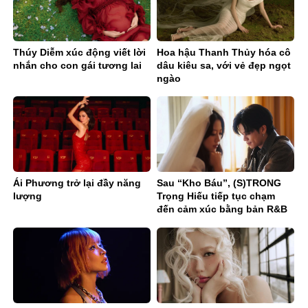
Thúy Diễm xúc động viết lời
Hoa hậu Thanh Thủy hóa cô
nhắn cho con gái tương lai
dâu kiêu sa, với vẻ đẹp ngọt
ngào
Ái Phương trở lại đầy năng
Sau “Kho Báu”, (S)TRONG
lượng
Trọng Hiếu tiếp tục chạm
đến cảm xúc bằng bản R&B
Ballad sâu lắng