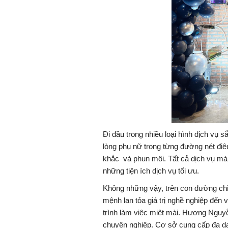
Đi đầu trong nhiều loại hình dịch v
lòng phụ nữ trong từng đường nét điê
khắc và phun môi. Tất cả dịch vụ mà
những tiện ích dịch vụ tối ưu.
Không những vậy, trên con đường ch
mệnh lan tỏa giá trị nghề nghiệp đến 
trình làm việc miệt mài. Hương Nguy
chuyên nghiệp. Cơ sở cung cấp đa dạ