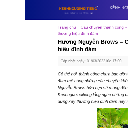
Skip
KÊNH NG
to
content
Trang chủ
»
Câu chuyện thành công
thương hiệu đình đám
Hương Nguyễn Brows – C
hiệu đình đám
Cập nhật ngày: 01/03/2022 lúc 17:00
Có thể nói, thành công chưa bao giờ t
đam mê cùng những câu chuyện khởi
Nguyễn Brows hứa hẹn sẽ mang đến c
Kenhnguoinoitieng lắng nghe những ch
dựng xây thương hiệu đình đám này 