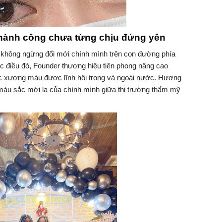
ành công chưa từng chịu đứng yên
 không ngừng đổi mới chính mình trên con đường phía
ợc điều đó, Founder thương hiệu tiên phong nâng cao
hức xương máu được lĩnh hội trong và ngoài nước. Hương
àu sắc mới lạ của chính mình giữa thị trường thẩm mỹ