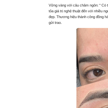
Vững vàng với câu châm ngôn: “ Có t
tỏa giá trị nghệ thuật đến với nhiều 
đẹp. Thương hiệu thành công đồng h
gửi trao.