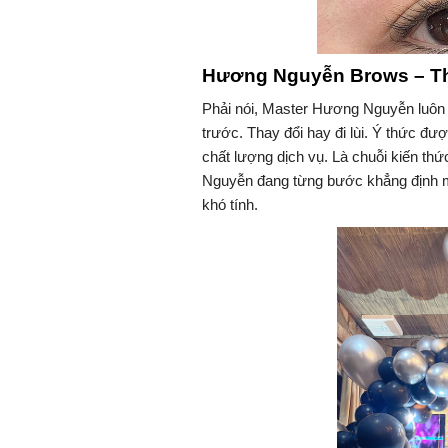
Hương Nguyễn Brows – Th
Phải nói, Master Hương Nguyễn luôn
trước. Thay đổi hay đi lùi. Ý thức đư
chất lượng dịch vụ. Là chuỗi kiến t
Nguyễn đang từng bước khẳng định m
khó tính.