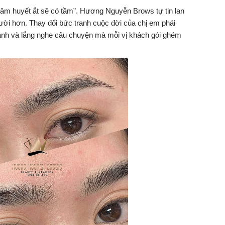
âm huyết ắt sẽ có tầm”. Hương Nguyễn Brows tự tin lan
người hơn. Thay đổi bức tranh cuộc đời của chị em phái
ành và lắng nghe câu chuyện mà mỗi vị khách gói ghém