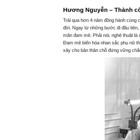
Hương Nguyễn – Thành công
Trải qua hơn 4 năm đồng hành cùng c
đời. Ngay từ những bước đi đầu tiên
mãn đam mê. Phải nói, nghệ thuật là s
Đam mê biến hóa nhan sắc phụ nữ t
xây cho bản thân chỗ đứng vững chắc