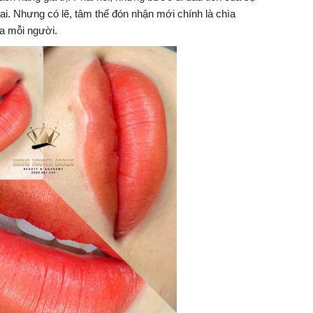
ai. Nhưng có lẽ, tâm thế đón nhận mới chính là chìa
a mỗi người.