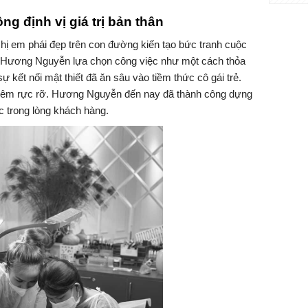
 định vị giá trị bản thân
hị em phái đẹp trên con đường kiến tạo bức tranh cuộc
, Hương Nguyễn lựa chọn công việc như một cách thỏa
ự kết nối mật thiết đã ăn sâu vào tiềm thức cô gái trẻ.
hêm rực rỡ. Hương Nguyễn đến nay đã thành công dựng
 trong lòng khách hàng.