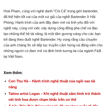
Hoà Phạm, cùng với nghệ danh “Chị Cả” trong giới bartender,
đã thể hiện tốt vai của một sứ giả của nghề Bartender ở Hải
Phòng. Hành trình của anh đầy đam mê và tình yêu đối với
nghề này, cùng với việc xây dựng cộng đồng pha chế và đào
tạo những thế hệ tài năng, là một tấm gương sáng cho các bạn
trẻ đang theo đuổi nghề Bartender. Hy vọng rằng câu chuyện
của anh chàng 9x sẽ tiếp tục truyền cảm hứng và động viên cho
những người có đam mê và định hình tương lai của ngành F&B
tại Việt Nam.
Xem thêm:
Ceri Thu Hà – Hành trình nghệ thuật của ngôi sao tài
năng
Tattoo artist Logan – Khi nghệ thuật xăm hình trở thành
nét tinh hoa được chạm khắc trên cơ thể