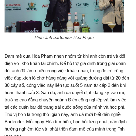
Hình ảnh bartender Hòa Phạm
Đam mê của Hòa Phạm nhen nhóm từ khi anh còn trẻ và đối
diện với khó khăn tài chính. Để hỗ trợ gia đình trong giai đoạn
đó, anh đã làm nhiều công việc khác nhau, trong đó có công
việc đạp xích lô chở hàng nặng với quãng đường dài từ 20 đến
30 cây số, công việc này liên tục suốt 5 năm từ cấp 2 đến khi
hoàn thành cấp 3. Sau đó, anh đã quyết định đăng ký vào một
trường cao đẳng chuyên ngành Điện công nghiệp và làm việc
tại các quán bar để trang trải cuộc sống của mình và học phí.
Thú vị hơn là trong thời gian này, anh đã mới biết đến nghề
Bartender. Mỗi ngày Hòa tìm hiểu, học hỏi từng chút, dần định
hướng nghiêm túc và phát triển đam mê của mình trong lĩnh