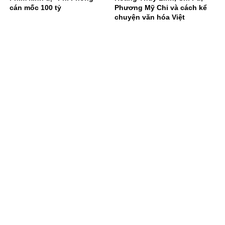
cán mốc 100 tỷ
Phương Mỹ Chi và cách kể
chuyện văn hóa Việt