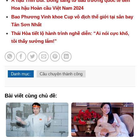
Á hậu Thìn Bùi: Bóng sáng từ đấu trường quốc tế đến
Hoa hậu Hoàn cầu Việt Nam 2024
Bao Phương Vinh khoe Cup vô địch thế giới tại sân bay
Tân Sơn Nhất
Thái Hòa tiết lộ hành trình nghề diễn: “Ai nói cực khổ,
tôi thấy sướng lắm!”
Danh mục:
Câu chuyện thành công
Bài viết cùng chủ đề: