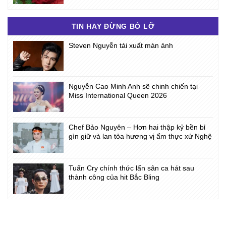
TIN HAY ĐỪNG BỎ LỠ
Steven Nguyễn tái xuất màn ảnh
Nguyễn Cao Minh Anh sẽ chinh chiến tại
Miss International Queen 2026
Chef Bảo Nguyên – Hơn hai thập kỷ bền bỉ
gìn giữ và lan tỏa hương vị ẩm thực xứ Nghệ
Tuấn Cry chính thức lấn sân ca hát sau
thành công của hit Bắc Bling