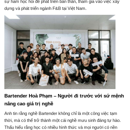
sự ham học hỏi để phát triển bản thân, tham gia vào việc xây
dựng và phát triển ngành F&B tại Việt Nam.
Bartender Hoà Phạm – Người đi trước với sứ mệnh
nâng cao giá trị nghề
Anh tin rằng nghề Bartender không chỉ là một công việc tạm
thời, mà có thể trở thành một cái nghề mưu sinh đáng tự hào.
Thấu hiểu rằng học có nhiều hình thức và mọi người có nền