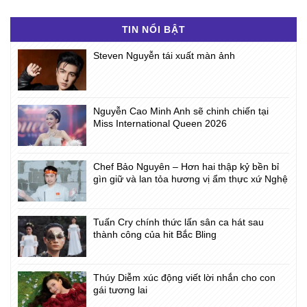
TIN NỔI BẬT
Steven Nguyễn tái xuất màn ảnh
Nguyễn Cao Minh Anh sẽ chinh chiến tại
Miss International Queen 2026
Chef Bảo Nguyên – Hơn hai thập kỷ bền bỉ
gìn giữ và lan tỏa hương vị ẩm thực xứ Nghệ
Tuấn Cry chính thức lấn sân ca hát sau
thành công của hit Bắc Bling
Thúy Diễm xúc động viết lời nhắn cho con
gái tương lai