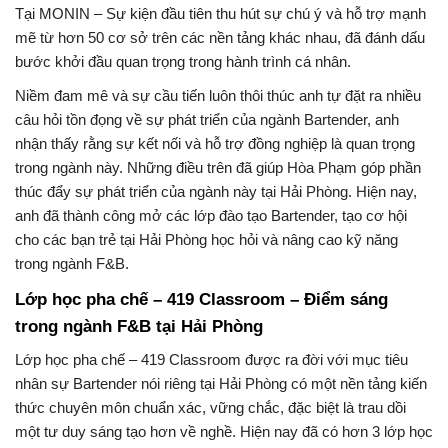
Tại MONIN – Sự kiện đầu tiên thu hút sự chú ý và hỗ trợ mạnh
mẽ từ hơn 50 cơ sở trên các nền tảng khác nhau, đã đánh dấu
bước khởi đầu quan trọng trong hành trình cá nhân.
Niềm đam mê và sự cầu tiến luôn thôi thúc anh tự đặt ra nhiều
câu hỏi tồn đọng về sự phát triển của ngành Bartender, anh
nhận thấy rằng sự kết nối và hỗ trợ đồng nghiệp là quan trọng
trong ngành này. Những điều trên đã giúp Hòa Phạm góp phần
thúc đẩy sự phát triển của ngành này tại Hải Phòng. Hiện nay,
anh đã thành công mở các lớp đào tạo Bartender, tạo cơ hội
cho các bạn trẻ tại Hải Phòng học hỏi và nâng cao kỹ năng
trong ngành F&B.
Lớp học pha chế – 419 Classroom – Điểm sáng
trong ngành F&B tại Hải Phòng
Lớp học pha chế – 419 Classroom được ra đời với mục tiêu
nhân sự Bartender nói riêng tại Hải Phòng có một nền tảng kiến
thức chuyên môn chuẩn xác, vững chắc, đặc biệt là trau dồi
một tư duy sáng tạo hơn về nghề. Hiện nay đã có hơn 3 lớp học