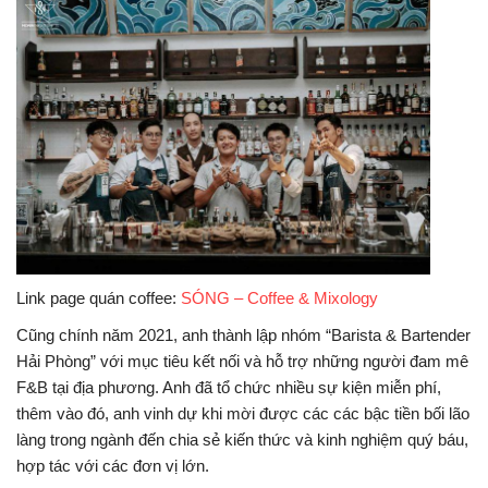
Link page quán coffee:
SÓNG – Coffee & Mixology
Cũng chính năm 2021, anh thành lập nhóm “Barista & Bartender
Hải Phòng” với mục tiêu kết nối và hỗ trợ những người đam mê
F&B tại địa phương. Anh đã tổ chức nhiều sự kiện miễn phí,
thêm vào đó, anh vinh dự khi mời được các các bậc tiền bối lão
làng trong ngành đến chia sẻ kiến thức và kinh nghiệm quý báu,
hợp tác với các đơn vị lớn.