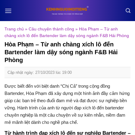
Skip
to
content
Trang chủ
»
Câu chuyện thành công
»
Hòa Phạm – Từ anh
chàng xích lô đến Bartender làm dậy sóng ngành F&B Hải Phòng
Hòa Phạm – Từ anh chàng xích lô đến
Bartender làm dậy sóng ngành F&B Hải
Phòng
Cập nhật ngày: 27/10/2023 lúc 19:00
Được biết đến với biệt danh “Chị Cả” trong cộng đồng
Bartender, Hòa Phạm đã xây dựng một hình ảnh đầy cảm hứng
giúp các bạn trẻ theo đuổi đam mê và đạt được sự nghiệp bền
vững. Hành trình của anh từ người đạp xích lô đến bartender
chuyên nghiệp là một câu chuyện về sự kiên nhẫn, niềm đam
mê mãnh liệt dành cho nghề pha chế.
Từ hành trình đạp xích lô đến sự nghiệp Bartender –