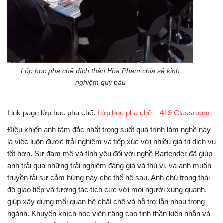
Lớp học pha chế đích thân Hòa Phạm chia sẻ kinh
nghiệm quý báu
Link page lớp học pha chế:
Lớp học pha chế – 419 Classroom
Điều khiến anh tâm đắc nhất trong suốt quá trình làm nghề này
là việc luôn được trải nghiệm và tiếp xúc với nhiều giá trị dịch vụ
tốt hơn. Sự đam mê và tình yêu đối với nghề Bartender đã giúp
anh trải qua những trải nghiệm đáng giá và thú vị, và anh muốn
truyền tải sự cảm hứng này cho thế hệ sau. Anh chú trọng thái
độ giao tiếp và tương tác tích cực với mọi người xung quanh,
giúp xây dựng mối quan hệ chặt chẽ và hỗ trợ lẫn nhau trong
ngành. Khuyến khích học viên nâng cao tinh thần kiên nhẫn và