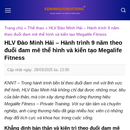
Skip
to
content
Trang chủ
»
Thể thao
»
HLV Đào Minh Hải – Hành trình 9 năm
theo đuổi đam mê thể hình và kiến tạo Megalife Fitness
HLV Đào Minh Hải – Hành trình 9 năm theo
đuổi đam mê thể hình và kiến tạo Megalife
Fitness
Cập nhật ngày: 28/03/2025 lúc 13:00
KNNT – Trong hành trình bền bỉ theo đuổi đam mê với lĩnh vực
thể hình, HLV Đào Minh Hải không chỉ đạt được những mục tiêu
của bản thân, mà còn xây dựng thành công thương hiệu
Megalife Fitness – Private Training. Với sự tận tâm và chuyên
nghiệp, anh cùng thương hiệu đã giúp nhiều học viên có những
thay đổi tích cực và khoa học trong cuộc sống.
Khẳng định bản thân và kiên trì theo đuổi đam mê