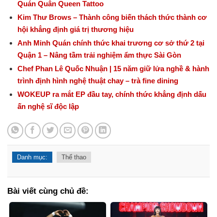
Quán Quân Queen Tattoo
Kim Thư Brows – Thành công biến thách thức thành cơ
hội khẳng định giá trị thương hiệu
Anh Minh Quán chính thức khai trương cơ sở thứ 2 tại
Quận 1 – Nâng tầm trải nghiệm ẩm thực Sài Gòn
Chef Phan Lê Quốc Nhuận | 15 năm giữ lửa nghề & hành
trình định hình nghệ thuật chay – trà fine dining
WOKEUP ra mắt EP đầu tay, chính thức khẳng định dấu
ấn nghệ sĩ độc lập
Danh mục:
Thể thao
Bài viết cùng chủ đề: