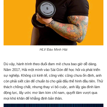
HLV Đào Minh Hải
Dù vậy, hành trình theo đuổi đam mê chưa bao giờ dễ dàng.
Năm 2017, Hải một mình vào Sài Gòn để học hỏi và phát triển
sự nghiệp. Không có kinh tế, công việc cũng chưa ổn định, anh
còn phải siết cân để chuẩn bị cho giải đấu thể hình đầu tiên. Thử
thách chồng chất, nhưng thay vì bỏ cuộc, anh lấy gia đình làm
động lực, lấy ước mơ làm kim chỉ nam, quyết tâm vượt qua
mọi khó khăn để khẳng định bản thân.