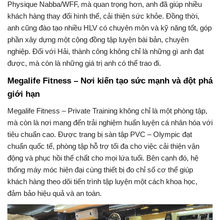
Physique Nabba/WFF, mà quan trọng hơn, anh đã giúp nhiều
khách hàng thay đổi hình thể, cải thiện sức khỏe. Đồng thời,
anh cũng đào tạo nhiều HLV có chuyên môn và kỹ năng tốt, góp
phần xây dựng một cộng đồng tập luyện bài bản, chuyên
nghiệp. Đối với Hải, thành công không chỉ là những gì anh đạt
được, mà còn là những giá trị anh có thể trao đi.
Megalife Fitness – Nơi kiến tạo sức mạnh và đột phá
giới hạn
Megalife Fitness – Private Training không chỉ là một phòng tập,
mà còn là nơi mang đến trải nghiệm huấn luyện cá nhân hóa với
tiêu chuẩn cao. Được trang bị sàn tập PVC – Olympic đạt
chuẩn quốc tế, phòng tập hỗ trợ tối đa cho việc cải thiện vận
động và phục hồi thể chất cho mọi lứa tuổi. Bên cạnh đó, hệ
thống máy móc hiện đại cùng thiết bị đo chỉ số cơ thể giúp
khách hàng theo dõi tiến trình tập luyện một cách khoa học,
đảm bảo hiệu quả và an toàn.