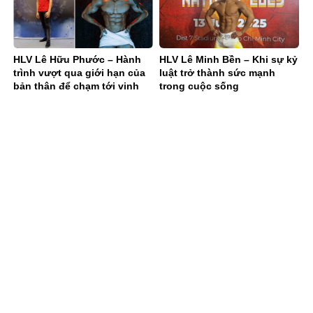
HLV Lê Hữu Phước – Hành
HLV Lê Minh Bền – Khi sự kỷ
trình vượt qua giới hạn của
luật trở thành sức mạnh
bản thân để chạm tới vinh
trong cuộc sống
quang