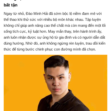
bất tận
Ngay từ nhỏ, Đào Minh Hải đã sớm bộc lộ niềm đam mê với
thể thao khi thử sức với nhiều bộ môn khác nhau. Tập luyện
không chỉ giúp anh nâng cao thể chất mà còn mang đến một lối
sống tích cực, kỷ luật hơn. May mắn thay, trên hành trình ấy,
anh luôn nhận được sự ủng hộ từ gia đình và có người dẫn dắt
đúng hướng. Nhờ đó, anh không ngừng rèn luyện, trau dồi kiến
thức để từng bước chinh phục con đường mình đã chọn.