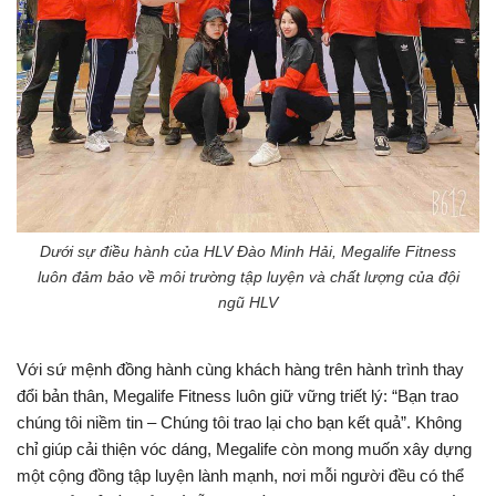
Dưới sự điều hành của HLV Đào Minh Hải, Megalife Fitness
luôn đảm bảo về môi trường tập luyện và chất lượng của đội
ngũ HLV
Với sứ mệnh đồng hành cùng khách hàng trên hành trình thay
đổi bản thân, Megalife Fitness luôn giữ vững triết lý: “Bạn trao
chúng tôi niềm tin – Chúng tôi trao lại cho bạn kết quả”. Không
chỉ giúp cải thiện vóc dáng, Megalife còn mong muốn xây dựng
một cộng đồng tập luyện lành mạnh, nơi mỗi người đều có thể