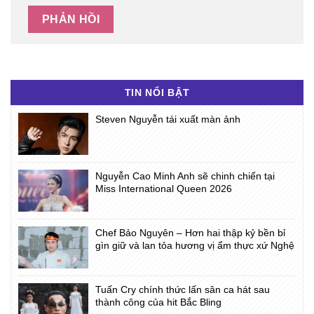
TIN NỔI BẬT
Steven Nguyễn tái xuất màn ảnh
Nguyễn Cao Minh Anh sẽ chinh chiến tại
Miss International Queen 2026
Chef Bảo Nguyên – Hơn hai thập kỷ bền bỉ
gìn giữ và lan tỏa hương vị ẩm thực xứ Nghệ
Tuấn Cry chính thức lấn sân ca hát sau
thành công của hit Bắc Bling