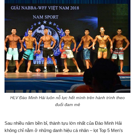
HLV Đào Minh Hải luôn nỗ lực hết mình trên hành trình theo
đuổi đam mê
Sau nhiều năm bền bỉ, thành tựu lớn nhất của Đào Minh Hải
không chỉ nằm ở những danh hiệu cá nhân – lọt Top 5 Men’s