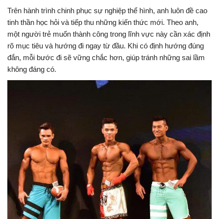
Trên hành trình chinh phục sự nghiệp thể hình, anh luôn đề cao
tinh thần học hỏi và tiếp thu những kiến thức mới. Theo anh,
một người trẻ muốn thành công trong lĩnh vực này cần xác định
rõ mục tiêu và hướng đi ngay từ đầu. Khi có định hướng đúng
đắn, mỗi bước đi sẽ vững chắc hơn, giúp tránh những sai lầm
không đáng có.