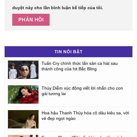
duyệt này cho lần bình luận kế tiếp của tôi.
TIN NỔI BẬT
Tuấn Cry chính thức lấn sân ca hát sau
thành công của hit Bắc Bling
Thúy Diễm xúc động viết lời nhắn cho con
gái tương lai
Hoa hậu Thanh Thủy hóa cô dâu kiêu sa, với
vẻ đẹp ngọt ngào