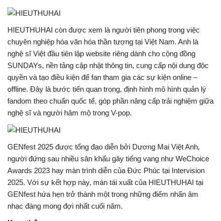
HIEUTHUHAI còn được xem là người tiên phong trong việc
chuyên nghiệp hóa văn hóa thần tượng tại Việt Nam. Anh là
nghệ sĩ Việt đầu tiên lập website riêng dành cho cộng đồng
SUNDAYs, nền tảng cập nhật thông tin, cung cấp nội dung độc
quyền và tạo điều kiện để fan tham gia các sự kiện online –
offline. Đây là bước tiến quan trọng, định hình mô hình quản lý
fandom theo chuẩn quốc tế, góp phần nâng cấp trải nghiệm giữa
nghệ sĩ và người hâm mộ trong V-pop.
GENfest 2025 được tổng đạo diễn bởi Dương Mai Việt Anh,
người đứng sau nhiều sân khấu gây tiếng vang như WeChoice
Awards 2023 hay màn trình diễn của Đức Phúc tại Intervision
2025. Với sự kết hợp này, màn tái xuất của HIEUTHUHAI tại
GENfest hứa hẹn trở thành một trong những điểm nhấn âm
nhạc đáng mong đợi nhất cuối năm.