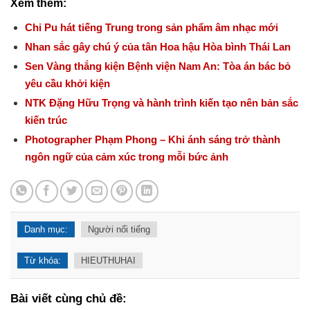
Xem thêm:
Chi Pu hát tiếng Trung trong sản phẩm âm nhạc mới
Nhan sắc gây chú ý của tân Hoa hậu Hòa bình Thái Lan
Sen Vàng thắng kiện Bệnh viện Nam An: Tòa án bác bỏ
yêu cầu khởi kiện
NTK Đặng Hữu Trọng và hành trình kiến tạo nên bản sắc
kiến trúc
Photographer Phạm Phong – Khi ánh sáng trở thành
ngôn ngữ của cảm xúc trong mỗi bức ảnh
Danh mục:
Người nổi tiếng
Từ khóa:
HIEUTHUHAI
Bài viết cùng chủ đề: