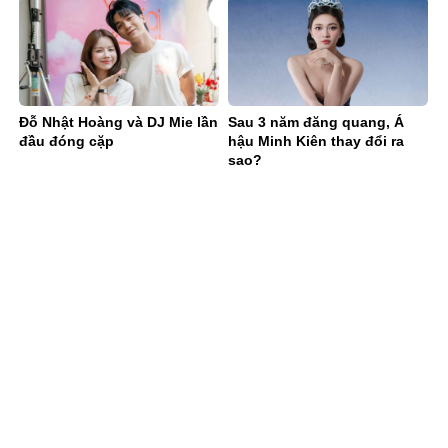
Đỗ Nhật Hoàng và DJ Mie lần
Sau 3 năm đăng quang, Á
đầu đóng cặp
hậu Minh Kiên thay đổi ra
sao?