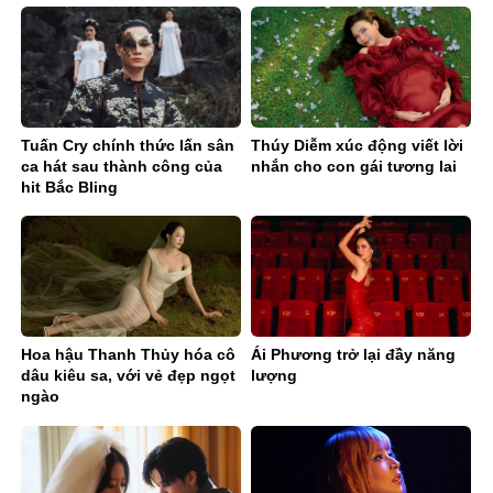
Tuấn Cry chính thức lấn sân
Thúy Diễm xúc động viết lời
ca hát sau thành công của
nhắn cho con gái tương lai
hit Bắc Bling
Hoa hậu Thanh Thủy hóa cô
Ái Phương trở lại đầy năng
dâu kiêu sa, với vẻ đẹp ngọt
lượng
ngào