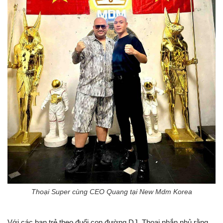
Thoại Super cùng CEO Quang tại New Mdm Korea
Với các bạn trẻ theo đuổi con đường DJ, Thoại nhắn nhủ rằng,