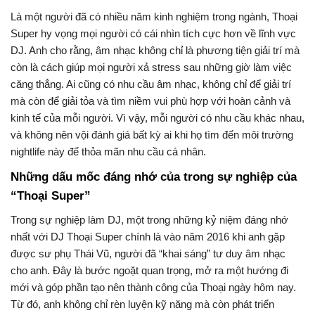
Là một người đã có nhiều năm kinh nghiệm trong ngành, Thoại
Super hy vọng mọi người có cái nhìn tích cực hơn về lĩnh vực
DJ. Anh cho rằng, âm nhạc không chỉ là phương tiện giải trí mà
còn là cách giúp mọi người xả stress sau những giờ làm việc
căng thẳng. Ai cũng có nhu cầu âm nhạc, không chỉ để giải trí
mà còn để giải tỏa và tìm niềm vui phù hợp với hoàn cảnh và
kinh tế của mỗi người. Vì vậy, mỗi người có nhu cầu khác nhau,
và không nên vội đánh giá bất kỳ ai khi họ tìm đến môi trường
nightlife này để thỏa mãn nhu cầu cá nhân.
Những dấu mốc đáng nhớ của trong sự nghiệp của
“Thoại Super”
Trong sự nghiệp làm DJ, một trong những kỷ niệm đáng nhớ
nhất với DJ Thoại Super chính là vào năm 2016 khi anh gặp
được sư phụ Thái Vũ, người đã “khai sáng” tư duy âm nhạc
cho anh. Đây là bước ngoặt quan trọng, mở ra một hướng đi
mới và góp phần tạo nên thành công của Thoại ngày hôm nay.
Từ đó, anh không chỉ rèn luyện kỹ năng mà còn phát triển