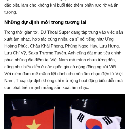
đặc biệt, làm cho không khí buổi tiệc thêm phần rực rỡ và ấn
tượng.
Những dự định mới trong tương lai
Trong thời gian tới, DJ Thoại Super đang tập trung vào việc sản
xuất âm nhạc, hợp tác cùng nhiều ca sĩ nổi tiếng như Ưng
Hoàng Phúc, Châu Khải Phong, Phùng Ngọc Huy, Lưu Hưng,
Lưu Chí Vỹ, Saka Trương Tuyền. Anh cũng đặt mục tiêu chinh
phục những địa điểm tại Việt Nam mà mình chưa từng đến,
cũng như biểu diễn ở các quốc gia có cộng đồng người Việt.
Với niềm đam mê mãnh liệt dành cho nền âm nhạc điện tử Việt
Nam, Thoại dự định không chỉ mở rộng hoạt động biểu diễn mà
còn phát triển mạnh mảng sản xuất âm nhạc.