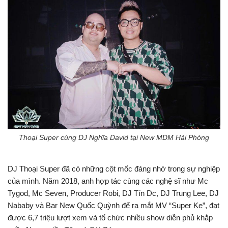
Thoại Super cùng DJ Nghĩa David tại New MDM Hải Phòng
DJ Thoại Super đã có những cột mốc đáng nhớ trong sự nghiệp
của mình. Năm 2018, anh hợp tác cùng các nghệ sĩ như Mc
Tygod, Mc Seven, Producer Robi, DJ Tín Dc, DJ Trung Lee, DJ
Nababy và Bar New Quốc Quỳnh để ra mắt MV “Super Ke”, đạt
được 6,7 triệu lượt xem và tổ chức nhiều show diễn phủ khắp