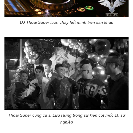
DJ Thoại Super luôn cháy hết mình trên sân khấu
Thoại Super cùng ca sĩ Lưu Hưng trong sự kiện cột mốc 10 sự
nghiệp