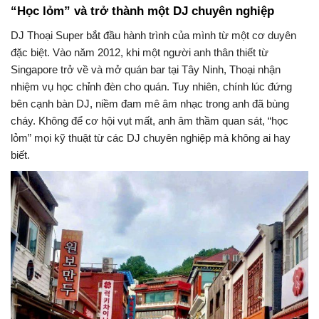
“Học lỏm” và trở thành một DJ chuyên nghiệp
DJ Thoại Super bắt đầu hành trình của mình từ một cơ duyên
đặc biệt. Vào năm 2012, khi một người anh thân thiết từ
Singapore trở về và mở quán bar tại Tây Ninh, Thoại nhận
nhiệm vụ học chỉnh đèn cho quán. Tuy nhiên, chính lúc đứng
bên cạnh bàn DJ, niềm đam mê âm nhạc trong anh đã bùng
cháy. Không để cơ hội vụt mất, anh âm thầm quan sát, “học
lỏm” mọi kỹ thuật từ các DJ chuyên nghiệp mà không ai hay
biết.