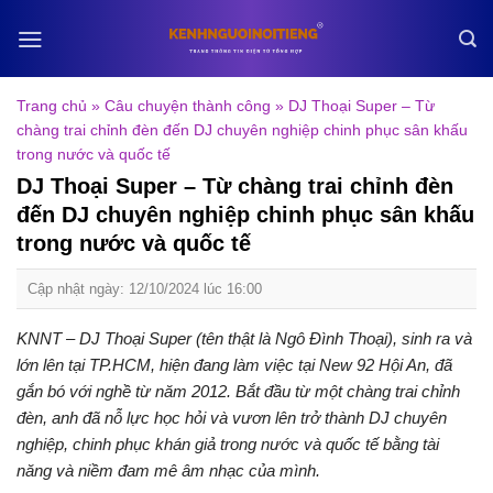
Skip
to
content
Trang chủ
»
Câu chuyện thành công
»
DJ Thoại Super – Từ
chàng trai chỉnh đèn đến DJ chuyên nghiệp chinh phục sân khấu
trong nước và quốc tế
DJ Thoại Super – Từ chàng trai chỉnh đèn
đến DJ chuyên nghiệp chinh phục sân khấu
trong nước và quốc tế
Cập nhật ngày: 12/10/2024 lúc 16:00
KNNT – DJ Thoại Super (tên thật là Ngô Đình Thoại), sinh ra và
lớn lên tại TP.HCM, hiện đang làm việc tại New 92 Hội An, đã
gắn bó với nghề từ năm 2012. Bắt đầu từ một chàng trai chỉnh
đèn, anh đã nỗ lực học hỏi và vươn lên trở thành DJ chuyên
nghiệp, chinh phục khán giả trong nước và quốc tế bằng tài
năng và niềm đam mê âm nhạc của mình.