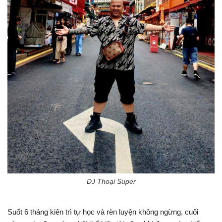
DJ Thoại Super
Suốt 6 tháng kiên trì tự học và rèn luyện không ngừng, cuối