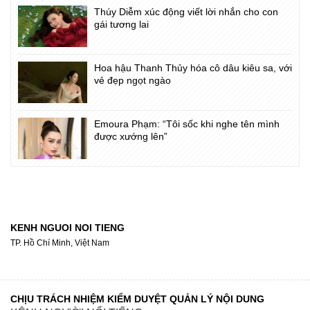
Thúy Diễm xúc động viết lời nhắn cho con
gái tương lai
Hoa hậu Thanh Thủy hóa cô dâu kiêu sa, với
vẻ đẹp ngọt ngào
Emoura Phạm: “Tôi sốc khi nghe tên mình
được xướng lên”
KENH NGUOI NOI TIENG
TP. Hồ Chí Minh, Việt Nam
CHỊU TRÁCH NHIỆM KIỂM DUYỆT QUẢN LÝ NỘI DUNG