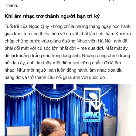
Thành.
Khi âm nhạc trở thành người bạn tri kỷ
Tuổi trẻ của Ngọc Quy không chỉ là những tháng ngày học hành
gian khó, mà còn thiếu thốn về cả vật chất lẫn tinh thần. Khi vừa
chập chững bước vào giảng đường Nhạc viện Hà Nội, anh đã
phải đối mặt với cú sốc lớn nhất đời – mẹ qua đời. Mất mát ấy
để lại khoảng trống sâu trong lòng anh. Nhưng cũng chính trong
nỗi đau ấy, anh tìm thấy một điểm tựa vững chắc: đó là âm
nhạc. Như một người bạn luôn đồng hành, âm nhạc xoa dịu,
nâng đỡ và trở thành cầu nối giữa anh với cuộc đời.