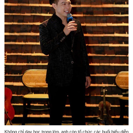
Không chỉ dạy học trong lớp, anh còn tổ chức các buổi biểu diễn