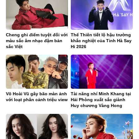
Cheng ghi điểm tuyệt đối với
Thể Thiên tiết lộ hậu trường
màu sắc âm nhạc đậm bản
khắc nghiệt của Tinh Hà Say
sắc Việt
Hi 2026
Võ Hoài Vũ gây bão màn ảnh
Tài năng nhí Minh Khang tại
với loạt phân cảnh triệu view
Hải Phòng xuất sắc giành
Huy chương Vàng Hong
Kong International Music
Festival 2026