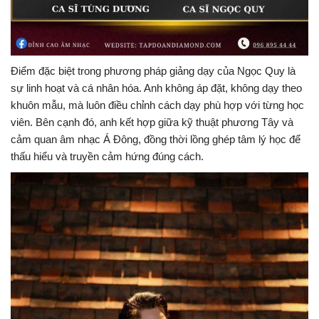
Điểm đặc biệt trong phương pháp giảng dạy của Ngọc Quy là
sự linh hoạt và cá nhân hóa. Anh không áp đặt, không dạy theo
khuôn mẫu, mà luôn điều chỉnh cách dạy phù hợp với từng học
viên. Bên cạnh đó, anh kết hợp giữa kỹ thuật phương Tây và
cảm quan âm nhạc Á Đông, đồng thời lồng ghép tâm lý học để
thấu hiểu và truyền cảm hứng đúng cách.