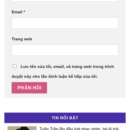
Email
*
Trang web
Lưu tên của tôi, email, và trang web trong trình
duyệt này cho lần bình luận kế tiếp của tôi.
TIN NỔI BẬT
Tuấn Trần lần đầu hát nhạc phim, hé lộ trải