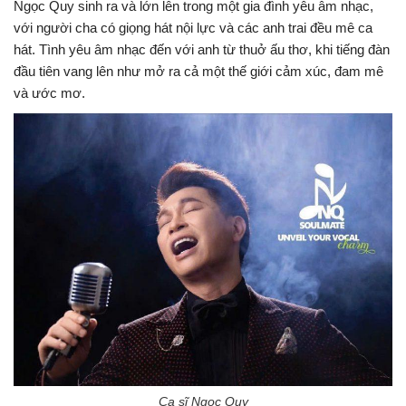
Ngọc Quy sinh ra và lớn lên trong một gia đình yêu âm nhạc,
với người cha có giọng hát nội lực và các anh trai đều mê ca
hát. Tình yêu âm nhạc đến với anh từ thuở ấu thơ, khi tiếng đàn
đầu tiên vang lên như mở ra cả một thế giới cảm xúc, đam mê
và ước mơ.
Ca sĩ Ngọc Quy