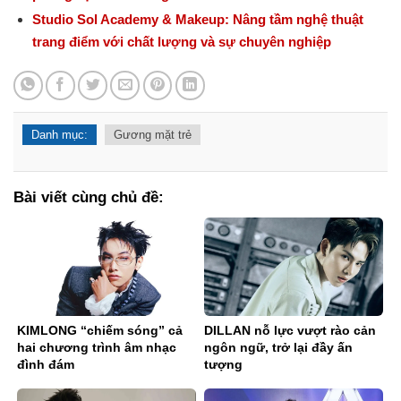
Studio Sol Academy & Makeup: Nâng tầm nghệ thuật
trang điểm với chất lượng và sự chuyên nghiệp
Danh mục:
Gương mặt trẻ
Bài viết cùng chủ đề:
KIMLONG “chiếm sóng” cả
DILLAN nỗ lực vượt rào cản
hai chương trình âm nhạc
ngôn ngữ, trở lại đầy ấn
đình đám
tượng