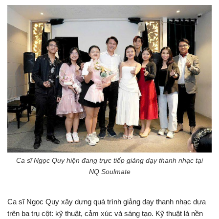
Ca sĩ Ngọc Quy hiện đang trực tiếp giảng dạy thanh nhạc tại
NQ Soulmate
Ca sĩ Ngọc Quy xây dựng quá trình giảng dạy thanh nhạc dựa
trên ba trụ cột: kỹ thuật, cảm xúc và sáng tạo. Kỹ thuật là nền