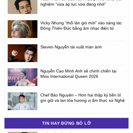
nghiệm “vừa áp lực vừa đáng nhớ”
Vicky Nhung “thổi làn gió mới” vào sáng tác
Đông Thiên Đức bằng âm nhạc điện tử
Steven Nguyễn tái xuất màn ảnh
Nguyễn Cao Minh Anh sẽ chinh chiến tại
Miss International Queen 2026
Chef Bảo Nguyên – Hơn hai thập kỷ bền bỉ
gìn giữ và lan tỏa hương vị ẩm thực xứ Nghệ
TIN HAY ĐỪNG BỎ LỠ