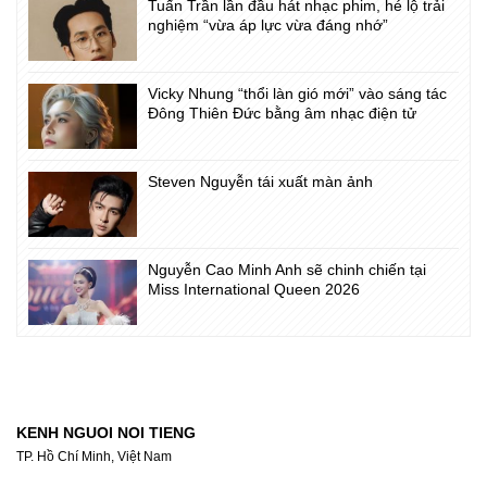
Tuấn Trần lần đầu hát nhạc phim, hé lộ trải
nghiệm “vừa áp lực vừa đáng nhớ”
Vicky Nhung “thổi làn gió mới” vào sáng tác
Đông Thiên Đức bằng âm nhạc điện tử
Steven Nguyễn tái xuất màn ảnh
Nguyễn Cao Minh Anh sẽ chinh chiến tại
Miss International Queen 2026
KENH NGUOI NOI TIENG
TP. Hồ Chí Minh, Việt Nam