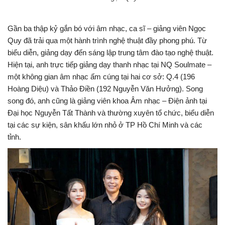
Gần ba thập kỷ gắn bó với âm nhạc, ca sĩ – giảng viên Ngọc
Quy đã trải qua một hành trình nghệ thuật đầy phong phú. Từ
biểu diễn, giảng dạy đến sáng lập trung tâm đào tạo nghệ thuật.
Hiện tại, anh trực tiếp giảng dạy thanh nhạc tại NQ Soulmate –
một không gian âm nhạc ấm cúng tại hai cơ sở: Q.4 (196
Hoàng Diệu) và Thảo Điền (192 Nguyễn Văn Hưởng). Song
song đó, anh cũng là giảng viên khoa Âm nhạc – Điện ảnh tại
Đại học Nguyễn Tất Thành và thường xuyên tổ chức, biểu diễn
tại các sự kiện, sân khấu lớn nhỏ ở TP Hồ Chí Minh và các
tỉnh.