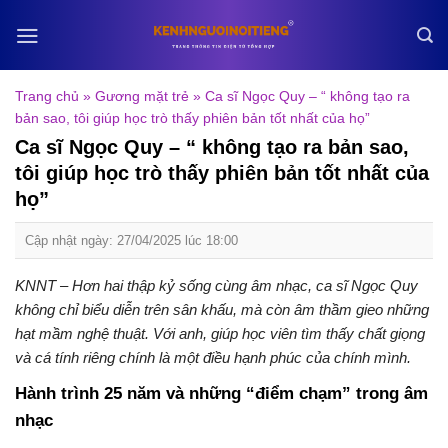
Skip
to
content
Trang chủ
»
Gương mặt trẻ
»
Ca sĩ Ngọc Quy – “ không tạo ra
bản sao, tôi giúp học trò thấy phiên bản tốt nhất của họ”
Ca sĩ Ngọc Quy – “ không tạo ra bản sao,
tôi giúp học trò thấy phiên bản tốt nhất của
họ”
Cập nhật ngày: 27/04/2025 lúc 18:00
KNNT – Hơn hai thập kỷ sống cùng âm nhạc, ca sĩ Ngọc Quy
không chỉ biểu diễn trên sân khấu, mà còn âm thầm gieo những
hạt mầm nghệ thuật. Với anh, giúp học viên tìm thấy chất giọng
và cá tính riêng chính là một điều hạnh phúc của chính mình.
Hành trình 25 năm và những “điểm chạm” trong âm
nhạc