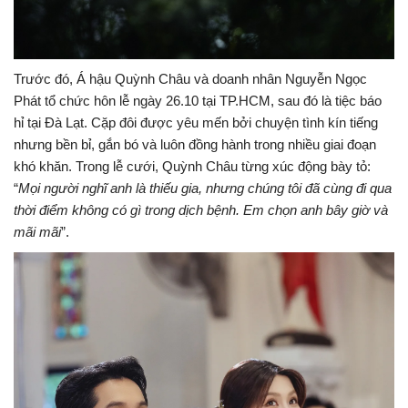
Trước đó, Á hậu Quỳnh Châu và doanh nhân Nguyễn Ngọc
Phát tổ chức hôn lễ ngày 26.10 tại TP.HCM, sau đó là tiệc báo
hỉ tại Đà Lạt. Cặp đôi được yêu mến bởi chuyện tình kín tiếng
nhưng bền bỉ, gắn bó và luôn đồng hành trong nhiều giai đoạn
khó khăn. Trong lễ cưới, Quỳnh Châu từng xúc động bày tỏ:
“
Mọi người nghĩ anh là thiếu gia, nhưng chúng tôi đã cùng đi qua
thời điểm không có gì trong dịch bệnh. Em chọn anh bây giờ và
mãi mãi
”.