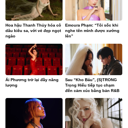
Hoa hậu Thanh Thủy hóa cô
Emoura Phạm: “Tôi sốc khi
dâu kiêu sa, với vẻ đẹp ngọt
nghe tên mình được xướng
ngào
lên”
Ái Phương trở lại đầy năng
Sau “Kho Báu”, (S)TRONG
lượng
Trọng Hiếu tiếp tục chạm
đến cảm xúc bằng bản R&B
Ballad sâu lắng