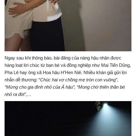
Ngay sau khi thông báo, bài đăng của nàng hậu nhận được
hàng loạt lời chúc từ bạn bè và đồng nghiệp như Mai Tiến Dũng,
Pha Lê hay ông xã Hoa hậu H’Hen Niê. Nhiều khán giả gửi lời
nhắn dễ thương: “
Chúc hai vợ chồng mẹ tròn con vuông”,
“Mừng cho gia đình nhỏ của Á hậu”, “Mong chờ thiên thần bé
nhỏ ra đời”,…