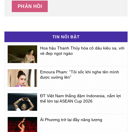
TIN NỔI BẬT
Hoa hậu Thanh Thủy hóa cô dâu kiêu sa, với
vẻ đẹp ngọt ngào
Emoura Phạm: “Tôi sốc khi nghe tên mình
được xướng lên”
ĐT Việt Nam thắng đậm Indonesia, nắm lợi
thế lớn tại ASEAN Cup 2026
Ái Phương trở lại đầy năng lượng