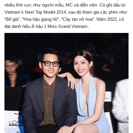
nhiều lĩnh vực như người mẫu, MC và diễn viên. Cô ghi dấu từ
Vietnam’s Next Top Model 2014, sau đó tham gia các phim như
“Bố già”, “Hoa hậu giang hồ”, “Cây táo nở hoa”. Năm 2022, cô
đạt danh hiệu Á hậu 1 Miss Grand Vietnam.