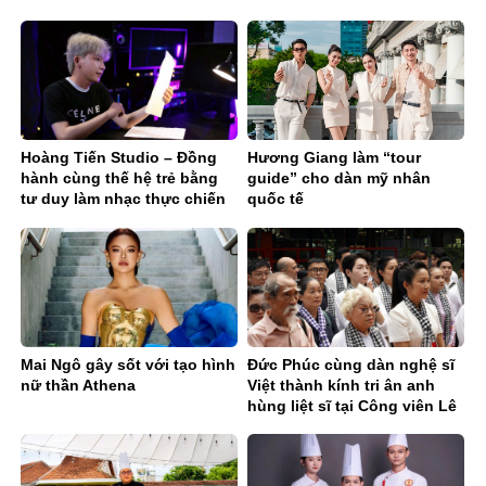
Hoàng Tiến Studio – Đồng
Hương Giang làm “tour
hành cùng thế hệ trẻ bằng
guide” cho dàn mỹ nhân
tư duy làm nhạc thực chiến
quốc tế
Mai Ngô gây sốt với tạo hình
Đức Phúc cùng dàn nghệ sĩ
nữ thần Athena
Việt thành kính tri ân anh
hùng liệt sĩ tại Công viên Lê
Thị Riêng