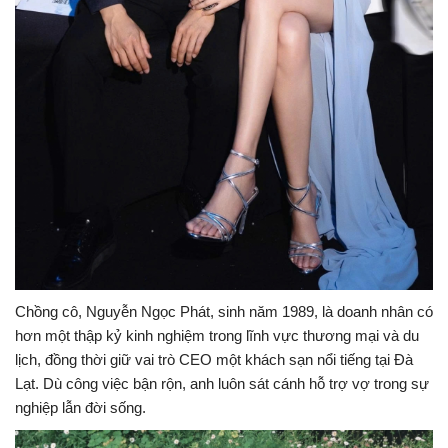
Chồng cô, Nguyễn Ngọc Phát, sinh năm 1989, là doanh nhân có
hơn một thập kỷ kinh nghiệm trong lĩnh vực thương mại và du
lịch, đồng thời giữ vai trò CEO một khách sạn nổi tiếng tại Đà
Lạt. Dù công việc bận rộn, anh luôn sát cánh hỗ trợ vợ trong sự
nghiệp lẫn đời sống.