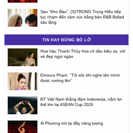
Sau “Kho Báu”, (S)TRONG Trọng Hiếu tiếp
tục chạm đến cảm xúc bằng bản R&B Ballad
sâu lắng
TIN HAY ĐỪNG BỎ LỠ
Hoa hậu Thanh Thủy hóa cô dâu kiêu sa, với
vẻ đẹp ngọt ngào
Emoura Phạm: “Tôi sốc khi nghe tên mình
được xướng lên”
ĐT Việt Nam thắng đậm Indonesia, nắm lợi
thế lớn tại ASEAN Cup 2026
Ái Phương trở lại đầy năng lượng