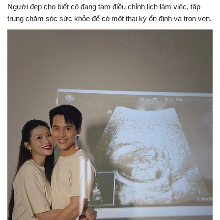
Người đẹp cho biết cô đang tạm điều chỉnh lịch làm việc, tập
trung chăm sóc sức khỏe để có một thai kỳ ổn định và trọn vẹn.