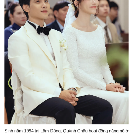
Sinh năm 1994 tại Lâm Đồng, Quỳnh Châu hoạt động năng nổ ở