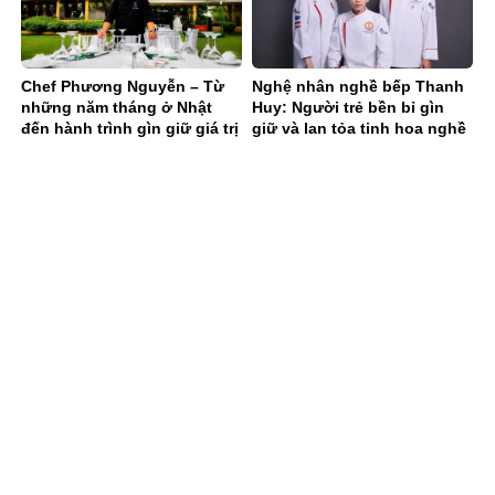
Chef Phương Nguyễn – Từ
Nghệ nhân nghề bếp Thanh
những năm tháng ở Nhật
Huy: Người trẻ bền bỉ gìn
đến hành trình gìn giữ giá trị
giữ và lan tỏa tinh hoa nghề
ẩm thực
bếp Việt