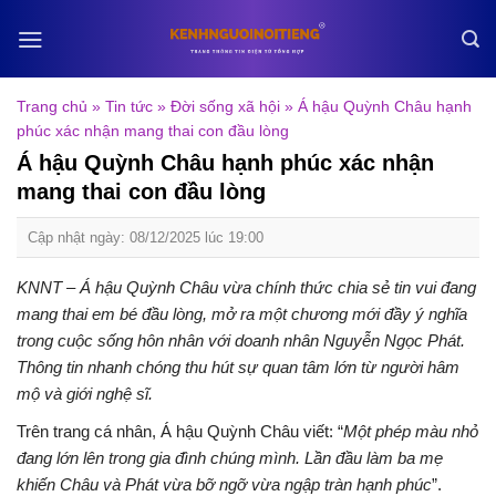
Skip
to
content
Trang chủ
»
Tin tức
»
Đời sống xã hội
»
Á hậu Quỳnh Châu hạnh
phúc xác nhận mang thai con đầu lòng
Á hậu Quỳnh Châu hạnh phúc xác nhận
mang thai con đầu lòng
Cập nhật ngày: 08/12/2025 lúc 19:00
KNNT – Á hậu Quỳnh Châu vừa chính thức chia sẻ tin vui đang
mang thai em bé đầu lòng, mở ra một chương mới đầy ý nghĩa
trong cuộc sống hôn nhân với doanh nhân Nguyễn Ngọc Phát.
Thông tin nhanh chóng thu hút sự quan tâm lớn từ người hâm
mộ và giới nghệ sĩ.
Trên trang cá nhân, Á hậu Quỳnh Châu viết: “
Một phép màu nhỏ
đang lớn lên trong gia đình chúng mình. Lần đầu làm ba mẹ
khiến Châu và Phát vừa bỡ ngỡ vừa ngập tràn hạnh phúc
”.