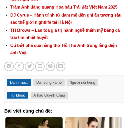
Trâm Anh đăng quang Hoa hậu Trái đất Việt Nam 2025
DJ Cyrus – Hành trình từ đam mê đến ghi ấn tượng sâu
sắc thế giới nightlife tại Hà Nội
TH Brows – Lan tỏa giá trị hành nghề thẩm mỹ bằng cả
trái tim nhiệt huyết
Cú bứt phá của nàng thơ Hồ Thu Anh trong làng điện
ảnh Việt
Danh mục:
Đời sống xã hội
Người nổi tiếng
Từ khóa:
Á hậu Quỳnh Châu
Bài viết cùng chủ đề: