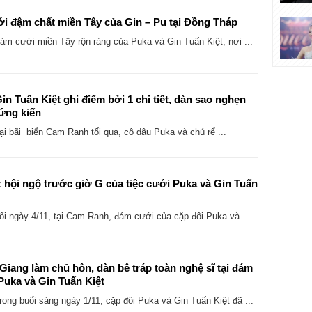
i đậm chất miền Tây của Gin – Pu tại Đồng Tháp
m cưới miền Tây rộn ràng của Puka và Gin Tuấn Kiệt, nơi ...
in Tuấn Kiệt ghi điểm bởi 1 chi tiết, dàn sao nghẹn
ứng kiến
i bãi biển Cam Ranh tối qua, cô dâu Puka và chú rể ...
 hội ngộ trước giờ G của tiệc cưới Puka và Gin Tuấn
i ngày 4/11, tại Cam Ranh, đám cưới của cặp đôi Puka và ...
iang làm chủ hôn, dàn bê tráp toàn nghệ sĩ tại đám
Puka và Gin Tuấn Kiệt
ong buổi sáng ngày 1/11, cặp đôi Puka và Gin Tuấn Kiệt đã ...