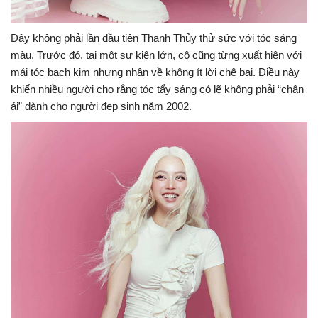
Đây không phải lần đầu tiên Thanh Thủy thử sức với tóc sáng
màu. Trước đó, tại một sự kiện lớn, cô cũng từng xuất hiện với
mái tóc bạch kim nhưng nhận về không ít lời chê bai. Điều này
khiến nhiều người cho rằng tóc tẩy sáng có lẽ không phải “chân
ái” dành cho người đẹp sinh năm 2002.