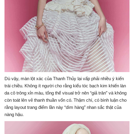
Dù vậy, màn lột xác của Thanh Thủy lại vấp phải nhiều ý kiến
trái chiều. Không ít người cho rằng kiểu tóc bạch kim khiến làn
da cô trông xỉn màu, tổng thể visual trở nên “giả trân” và không
còn toát lên vẻ thanh thuần vốn có. Thậm chí, có bình luận cho
rằng layout trang điểm lần này “dìm hàng” nhan sắc thật của
nàng hậu.