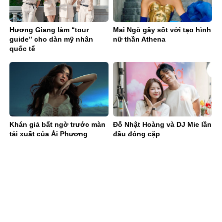
Hương Giang làm “tour
Mai Ngô gây sốt với tạo hình
guide” cho dàn mỹ nhân
nữ thần Athena
quốc tế
Khán giả bất ngờ trước màn
Đỗ Nhật Hoàng và DJ Mie lần
tái xuất của Ái Phương
đầu đóng cặp