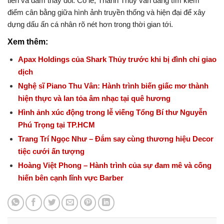
tiến và dám thay đổi. Có lẽ, Thanh Thủy vẫn đang tìm kiếm
điểm cân bằng giữa hình ảnh truyền thống và hiện đại để xây
dựng dấu ấn cá nhân rõ nét hơn trong thời gian tới.
Xem thêm:
Apax Holdings của Shark Thủy trước khi bị đình chỉ giao
dịch
Nghệ sĩ Piano Thu Vân: Hành trình biến giấc mơ thành
hiện thực và lan tỏa âm nhạc tại quê hương
Hình ảnh xúc động trong lễ viếng Tổng Bí thư Nguyễn
Phú Trọng tại TP.HCM
Trang Trí Ngọc Như – Đắm say cùng thương hiệu Decor
tiệc cưới ấn tượng
Hoàng Việt Phong – Hành trình của sự đam mê và cống
hiến bên cạnh lĩnh vực Barber