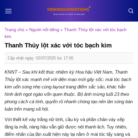
Skip
to
content
Trang chủ
»
Người nổi tiếng
»
Thanh Thủy lột xác với tóc bạch
kim
Thanh Thủy lột xác với tóc bạch kim
Cập nhật ngày: 02/07/2025 lúc 17:00
KNNT – Sau khi kết thúc nhiệm kỳ Hoa hậu Việt Nam, Thanh
Thủy lột xác mạnh mẽ với diện mạo mới gây sốc: mái tóc bạch
kim uốn sóng nhẹ cùng layout trang điểm sắc sảo, khác hẳn
hình ảnh ngọt ngào vốn quen thuộc. Bộ ảnh mừng tuổi 23 theo
phong cách cá tính, quyến rũ nhanh chóng tạo nên làn sóng bàn
luận trên mạng xã hội.
Với thiết kế váy trắng nữ tính, cầu kỳ và phần chân váy xếp
tầng lạ mắt, nàng hậu vẫn giữ được nét thanh lịch. Tuy nhiên,
điểm nhấn của lần xuất hiện này lại nằm ở mái tóc tẩy sáng và