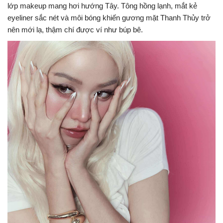
lớp makeup mang hơi hướng Tây. Tông hồng lạnh, mắt kẻ
eyeliner sắc nét và môi bóng khiến gương mặt Thanh Thủy trở
nên mới lạ, thậm chí được ví như búp bê.