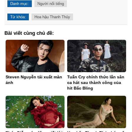
Danh mục:
Người nổi tiếng
Từ khóa:
Hoa hậu Thanh Thủy
Bài viết cùng chủ đề:
Steven Nguyễn tái xuất màn
Tuấn Cry chính thức lấn sân
ảnh
ca hát sau thành công của
hit Bắc Bling