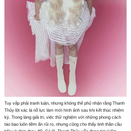
Tuy vấp phải tranh luận, nhưng không thể phủ nhận rằng Thanh
Thủy lột xác là nỗ lực làm mới hình ảnh sau khi kết thúc nhiệm
kỳ. Trong làng giải trí, việc thử nghiệm với những phong cách
táo bạo luôn tiềm ẩn rủi ro, nhưng cũng cho thấy tinh thần cầu