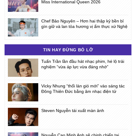
Miss International Queen 2026
Chef Bảo Nguyên – Hơn hai thập kỷ bền bỉ
gìn giữ và lan tỏa hương vị ẩm thực xứ Nghệ
TIN HAY ĐỪNG BỎ LỠ
Tuấn Trần lần đầu hát nhạc phim, hé lộ trải
nghiệm “vừa áp lực vừa đáng nhớ”
Vicky Nhung “thổi làn gió mới” vào sáng tác
Đông Thiên Đức bằng âm nhạc điện tử
Steven Nguyễn tái xuất màn ảnh
Nguyễn Cao Minh Anh sẽ chinh chiến tại