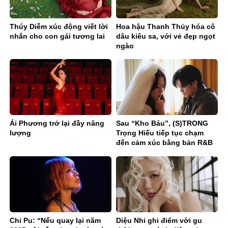
Thúy Diễm xúc động viết lời
Hoa hậu Thanh Thủy hóa cô
nhắn cho con gái tương lai
dâu kiêu sa, với vẻ đẹp ngọt
ngào
Ái Phương trở lại đầy năng
Sau “Kho Báu”, (S)TRONG
lượng
Trọng Hiếu tiếp tục chạm
đến cảm xúc bằng bản R&B
Ballad sâu lắng
Chi Pu: “Nếu quay lại năm
Diệu Nhi ghi điểm với gu