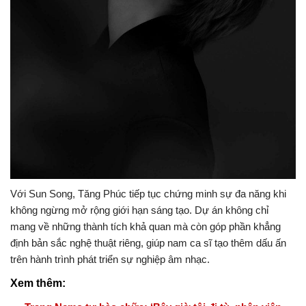
Với Sun Song, Tăng Phúc tiếp tục chứng minh sự đa năng khi
không ngừng mở rộng giới hạn sáng tạo. Dự án không chỉ
mang về những thành tích khả quan mà còn góp phần khẳng
định bản sắc nghệ thuật riêng, giúp nam ca sĩ tạo thêm dấu ấn
trên hành trình phát triển sự nghiệp âm nhạc.
Xem thêm: