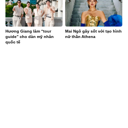
Hương Giang làm “tour
Mai Ngô gây sốt với tạo hình
guide” cho dàn mỹ nhân
nữ thần Athena
quốc tế