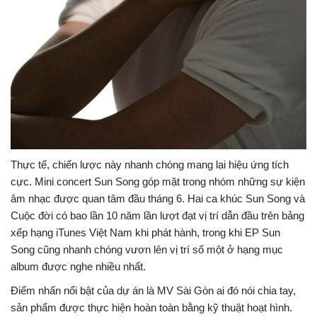
Thực tế, chiến lược này nhanh chóng mang lại hiệu ứng tích
cực. Mini concert Sun Song góp mặt trong nhóm những sự kiện
âm nhạc được quan tâm đầu tháng 6. Hai ca khúc Sun Song và
Cuộc đời có bao lần 10 năm lần lượt đạt vị trí dẫn đầu trên bảng
xếp hạng iTunes Việt Nam khi phát hành, trong khi EP Sun
Song cũng nhanh chóng vươn lên vị trí số một ở hạng mục
album được nghe nhiều nhất.
Điểm nhấn nổi bật của dự án là MV Sài Gòn ai đó nói chia tay,
sản phẩm được thực hiện hoàn toàn bằng kỹ thuật hoạt hình.