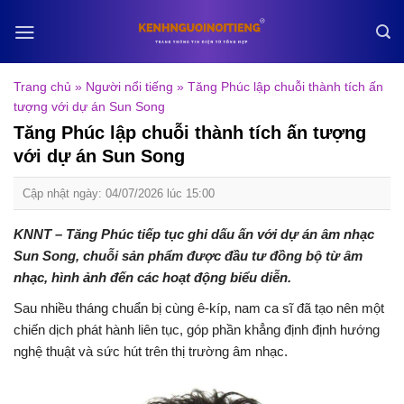
Skip
to
content
Trang chủ
»
Người nổi tiếng
»
Tăng Phúc lập chuỗi thành tích ấn
tượng với dự án Sun Song
Tăng Phúc lập chuỗi thành tích ấn tượng
với dự án Sun Song
Cập nhật ngày: 04/07/2026 lúc 15:00
KNNT – Tăng Phúc tiếp tục ghi dấu ấn với dự án âm nhạc
Sun Song, chuỗi sản phẩm được đầu tư đồng bộ từ âm
nhạc, hình ảnh đến các hoạt động biểu diễn.
Sau nhiều tháng chuẩn bị cùng ê-kíp, nam ca sĩ đã tạo nên một
chiến dịch phát hành liên tục, góp phần khẳng định định hướng
nghệ thuật và sức hút trên thị trường âm nhạc.