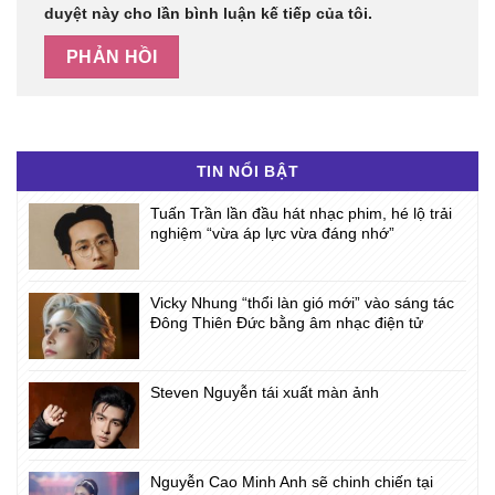
duyệt này cho lần bình luận kế tiếp của tôi.
TIN NỔI BẬT
Tuấn Trần lần đầu hát nhạc phim, hé lộ trải
nghiệm “vừa áp lực vừa đáng nhớ”
Vicky Nhung “thổi làn gió mới” vào sáng tác
Đông Thiên Đức bằng âm nhạc điện tử
Steven Nguyễn tái xuất màn ảnh
Nguyễn Cao Minh Anh sẽ chinh chiến tại