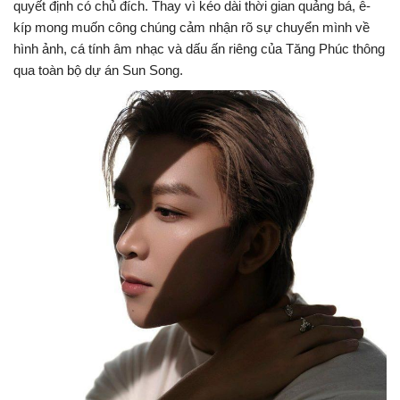
quyết định có chủ đích. Thay vì kéo dài thời gian quảng bá, ê-
kíp mong muốn công chúng cảm nhận rõ sự chuyển mình về
hình ảnh, cá tính âm nhạc và dấu ấn riêng của Tăng Phúc thông
qua toàn bộ dự án Sun Song.