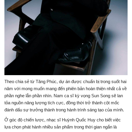
Theo chia sẻ từ Tăng Phúc, dự án được chuẩn bị trong suốt hai
năm với mong muốn mang đến phiên bản hoàn thiện nhất cả về
phần nghe lẫn phần nhìn. Nam ca sĩ kỳ vọng Sun Song sẽ lan
tỏa nguồn năng lượng tích cực, đồng thời trở thành cột mốc
đánh dấu sự trưởng thành trong hành trình sáng tạo của mình.
Ở góc độ chiến lược, nhạc sĩ Huỳnh Quốc Huy cho biết việc
lựa chọn phát hành nhiều sản phẩm trong thời gian ngắn là