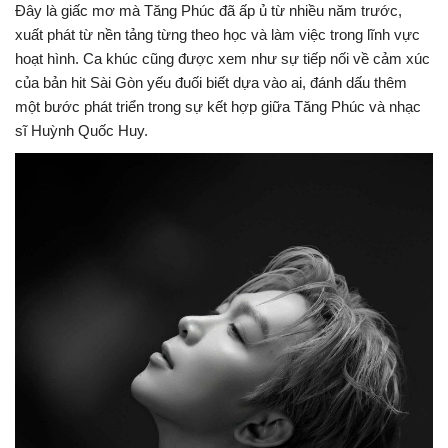
Đây là giấc mơ mà Tăng Phúc đã ấp ủ từ nhiều năm trước,
xuất phát từ nền tảng từng theo học và làm việc trong lĩnh vực
hoạt hình. Ca khúc cũng được xem như sự tiếp nối về cảm xúc
của bản hit Sài Gòn yếu đuối biết dựa vào ai, đánh dấu thêm
một bước phát triển trong sự kết hợp giữa Tăng Phúc và nhạc
sĩ Huỳnh Quốc Huy.