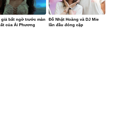
 giả bất ngờ trước màn
Đỗ Nhật Hoàng và DJ Mie
uất của Ái Phương
lần đầu đóng cặp