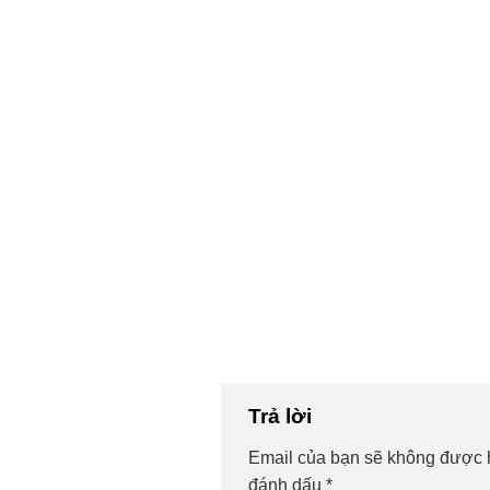
Trả lời
Email của bạn sẽ không được h
đánh dấu
*