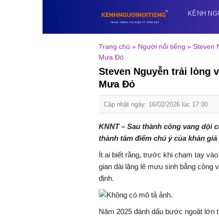
Skip
KÊNH NG
to
content
Trang chủ
»
Người nổi tiếng
»
Steven N
Mưa Đỏ
Steven Nguyễn trải lòng v
Mưa Đỏ
Cập nhật ngày: 16/02/2026 lúc 17:00
KNNT – Sau thành công vang dội c
thành tâm điểm chú ý của khán giả 
Ít ai biết rằng, trước khi chạm tay và
gian dài lặng lẽ mưu sinh bằng công v
định.
Năm 2025 đánh dấu bước ngoặt lớn t