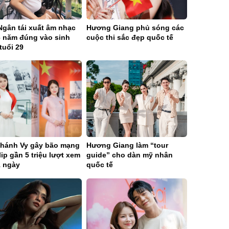
Ngân tái xuất âm nhạc
Hương Giang phủ sóng các
6 năm đúng vào sinh
cuộc thi sắc đẹp quốc tế
tuổi 29
hánh Vy gây bão mạng
Hương Giang làm “tour
lip gần 5 triệu lượt xem
guide” cho dàn mỹ nhân
1 ngày
quốc tế