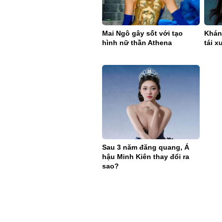
Mai Ngô gây sốt với tạo
Khán
hình nữ thần Athena
tái x
Sau 3 năm đăng quang, Á
hậu Minh Kiên thay đổi ra
sao?