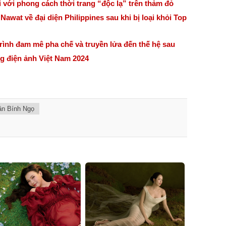
 với phong cách thời trang “độc lạ” trên thảm đỏ
awat về đại diện Philippines sau khi bị loại khỏi Top
rình đam mê pha chế và truyền lửa đến thế hệ sau
g điện ảnh Việt Nam 2024
ân Bính Ngọ