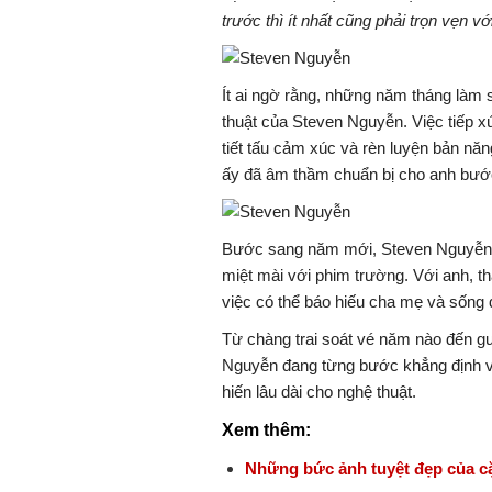
trước thì ít nhất cũng phải trọn vẹn 
Ít ai ngờ rằng, những năm tháng làm s
thuật của Steven Nguyễn. Việc tiếp x
tiết tấu cảm xúc và rèn luyện bản nă
ấy đã âm thầm chuẩn bị cho anh bướ
Bước sang năm mới, Steven Nguyễn c
miệt mài với phim trường. Với anh, t
việc có thể báo hiếu cha mẹ và sống
Từ chàng trai soát vé năm nào đến g
Nguyễn đang từng bước khẳng định vị 
hiến lâu dài cho nghệ thuật.
Xem thêm:
Những bức ảnh tuyệt đẹp của cặp