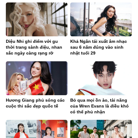
Ballad sâu lắng
Diệu Nhi ghi điểm với gu
Khả Ngân tái xuất âm nhạc
thời trang sành điệu, nhan
sau 6 năm đúng vào sinh
sắc ngày càng rạng rỡ
nhật tuổi 29
Hương Giang phủ sóng các
Bỏ qua mọi ồn ào, tài năng
cuộc thi sắc đẹp quốc tế
của Wren Evans là điều khó
có thể phủ nhận