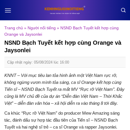
Skip
to
content
Trang chủ
»
Người nổi tiếng
»
NSND Bạch Tuyết kết hợp cùng
Orange và Jaysonlei
NSND Bạch Tuyết kết hợp cùng Orange và
Jaysonlei
Cập nhật ngày: 05/08/2024 lúc 16:00
KNNT – Với mục tiêu lan tỏa hình ảnh một Việt Nam rực rỡ,
không ngừng vươn mình tỏa sáng, ca sĩ Orange kết hợp cùng
Tiến sĩ – NSND Bạch Tuyết ra mắt MV “Rực rỡ Việt Nam”. Đây
cũng là MV chủ đề của dự án “Diễn đàn Việt Nam – Thời Khắc
Việt” – diễn đàn văn hóa – xã hội diễn ra vào tháng 8 tới đây.
Ca khúc “Rực rỡ Việt Nam” do producer Mew Amazing sáng
tác, đánh dấu sự hợp tác đầu tiên của Tiến sĩ – NSND Bạch
Tuyết và hai nghệ sĩ trẻ – ca sĩ Orange và rapper Jaysonlei.