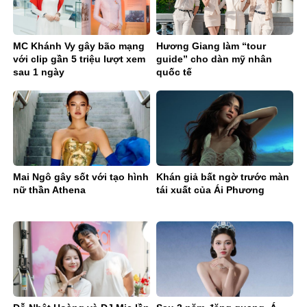
MC Khánh Vy gây bão mạng
Hương Giang làm “tour
với clip gần 5 triệu lượt xem
guide” cho dàn mỹ nhân
sau 1 ngày
quốc tế
Mai Ngô gây sốt với tạo hình
Khán giả bất ngờ trước màn
nữ thần Athena
tái xuất của Ái Phương