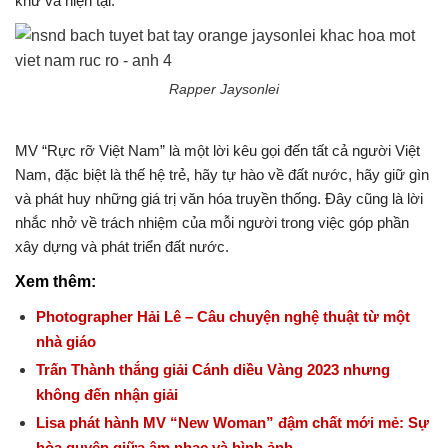
khứ và hiện tại.
Rapper Jaysonlei
MV “Rực rỡ Việt Nam” là một lời kêu gọi đến tất cả người Việt
Nam, đặc biệt là thế hệ trẻ, hãy tự hào về đất nước, hãy giữ gìn
và phát huy những giá trị văn hóa truyền thống. Đây cũng là lời
nhắc nhở về trách nhiệm của mỗi người trong việc góp phần
xây dựng và phát triển đất nước.
Xem thêm:
Photographer Hải Lê – Câu chuyện nghệ thuật từ một
nhà giáo
Trấn Thành thắng giải Cánh diều Vàng 2023 nhưng
không đến nhận giải
Lisa phát hành MV “New Woman” đậm chất mới mẻ: Sự
hòa quyện giữa âm nhạc và hình ảnh