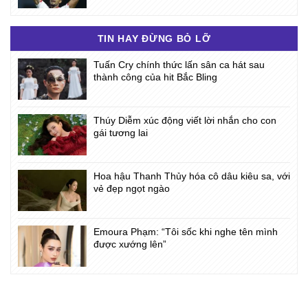
TIN HAY ĐỪNG BỎ LỠ
Tuấn Cry chính thức lấn sân ca hát sau
thành công của hit Bắc Bling
Thúy Diễm xúc động viết lời nhắn cho con
gái tương lai
Hoa hậu Thanh Thủy hóa cô dâu kiêu sa, với
vẻ đẹp ngọt ngào
Emoura Phạm: “Tôi sốc khi nghe tên mình
được xướng lên”