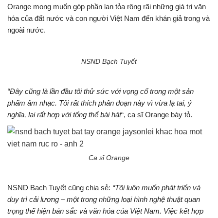
Orange mong muốn góp phần lan tỏa rộng rãi những giá trị văn
hóa của đất nước và con người Việt Nam đến khán giả trong và
ngoài nước.
NSND Bạch Tuyết
“Đây cũng là lần đầu tôi thử sức với vọng cổ trong một sản
phẩm âm nhạc. Tôi rất thích phân đoạn này vì vừa lạ tai, ý
nghĩa, lại rất hợp với tổng thể bài hát
“, ca sĩ Orange bày tỏ.
Ca sĩ Orange
NSND Bạch Tuyết cũng chia sẻ:
“Tôi luôn muốn phát triển và
duy trì cải lương – một trong những loại hình nghệ thuật quan
trọng thể hiện bản sắc và văn hóa của Việt Nam. Việc kết hợp