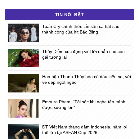
TIN NỔI BẬT
Tuấn Cry chính thức lấn sân ca hát sau
thành công của hit Bắc Bling
Thúy Diễm xúc động viết lời nhắn cho con
gái tương lai
Hoa hậu Thanh Thủy hóa cô dâu kiêu sa, với
vẻ đẹp ngọt ngào
Emoura Phạm: “Tôi sốc khi nghe tên mình
được xướng lên”
ĐT Việt Nam thắng đậm Indonesia, nắm lợi
thế lớn tại ASEAN Cup 2026