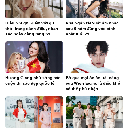
Diệu Nhi ghi điểm với gu
Khả Ngân tái xuất âm nhạc
thời trang sành điệu, nhan
sau 6 năm đúng vào sinh
sắc ngày càng rạng rỡ
nhật tuổi 29
Hương Giang phủ sóng các
Bỏ qua mọi ồn ào, tài năng
cuộc thi sắc đẹp quốc tế
của Wren Evans là điều khó
có thể phủ nhận