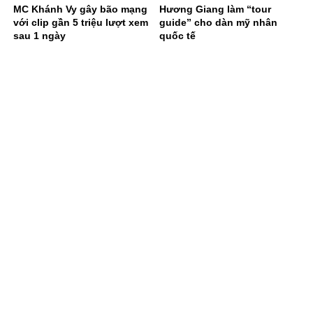
MC Khánh Vy gây bão mạng
Hương Giang làm “tour
với clip gần 5 triệu lượt xem
guide” cho dàn mỹ nhân
sau 1 ngày
quốc tế