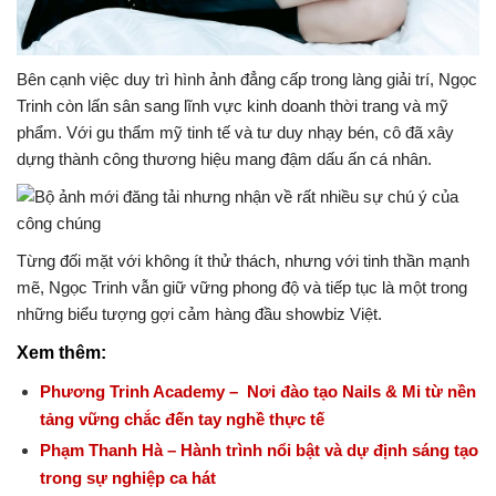
Bên cạnh việc duy trì hình ảnh đẳng cấp trong làng giải trí, Ngọc
Trinh còn lấn sân sang lĩnh vực kinh doanh thời trang và mỹ
phẩm. Với gu thẩm mỹ tinh tế và tư duy nhạy bén, cô đã xây
dựng thành công thương hiệu mang đậm dấu ấn cá nhân.
Từng đối mặt với không ít thử thách, nhưng với tinh thần mạnh
mẽ, Ngọc Trinh vẫn giữ vững phong độ và tiếp tục là một trong
những biểu tượng gợi cảm hàng đầu showbiz Việt.
Xem thêm:
Phương Trinh Academy – Nơi đào tạo Nails & Mi từ nền
tảng vững chắc đến tay nghề thực tế
Phạm Thanh Hà – Hành trình nổi bật và dự định sáng tạo
trong sự nghiệp ca hát