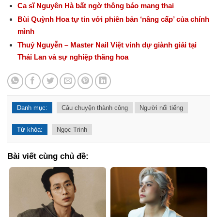
Ca sĩ Nguyên Hà bất ngờ thông báo mang thai
Bùi Quỳnh Hoa tự tin với phiên bản ‘nâng cấp’ của chính
mình
Thuỷ Nguyễn – Master Nail Việt vinh dự giành giải tại
Thái Lan và sự nghiệp thăng hoa
Danh mục:
Câu chuyện thành công
Người nổi tiếng
Từ khóa:
Ngọc Trinh
Bài viết cùng chủ đề: