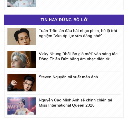
TIN HAY ĐỪNG BỎ LỠ
Tuấn Trần lần đầu hát nhạc phim, hé lộ trải
nghiệm “vừa áp lực vừa đáng nhớ”
Vicky Nhung “thổi làn gió mới” vào sáng tác
Đông Thiên Đức bằng âm nhạc điện tử
Steven Nguyễn tái xuất màn ảnh
Nguyễn Cao Minh Anh sẽ chinh chiến tại
Miss International Queen 2026