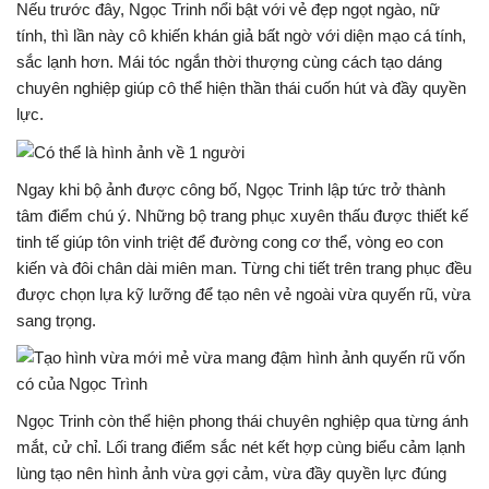
Nếu trước đây, Ngọc Trinh nổi bật với vẻ đẹp ngọt ngào, nữ
tính, thì lần này cô khiến khán giả bất ngờ với diện mạo cá tính,
sắc lạnh hơn. Mái tóc ngắn thời thượng cùng cách tạo dáng
chuyên nghiệp giúp cô thể hiện thần thái cuốn hút và đầy quyền
lực.
Ngay khi bộ ảnh được công bố, Ngọc Trinh lập tức trở thành
tâm điểm chú ý. Những bộ trang phục xuyên thấu được thiết kế
tinh tế giúp tôn vinh triệt để đường cong cơ thể, vòng eo con
kiến và đôi chân dài miên man. Từng chi tiết trên trang phục đều
được chọn lựa kỹ lưỡng để tạo nên vẻ ngoài vừa quyến rũ, vừa
sang trọng.
Ngọc Trinh còn thể hiện phong thái chuyên nghiệp qua từng ánh
mắt, cử chỉ. Lối trang điểm sắc nét kết hợp cùng biểu cảm lạnh
lùng tạo nên hình ảnh vừa gợi cảm, vừa đầy quyền lực đúng