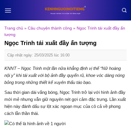
Skip
to
content
Trang chủ
»
Câu chuyện thành công
»
Ngọc Trinh tái xuất đầy ấn
tượng
Ngọc Trinh tái xuất đầy ấn tượng
Cập nhật ngày: 25/03/2025 lúc 16:00
KNNT – Ngọc Trinh một lần nữa khẳng định vị thế “Nữ hoàng
nội y” khi tái xuất với bộ ảnh đầy quyến rũ, khoe vóc dáng nóng
bỏng trong những thiết kế xuyên thấu táo bạo.
Sau thời gian dài vắng bóng, Ngọc Trinh trở lại với hình ảnh đầy
mới mẻ nhưng vẫn giữ nguyên nét gợi cảm đặc trưng. Lần xuất
hiện này đánh dấu sự lột xác ngoạn mục của cô cả về phong
cách lẫn thần thái.