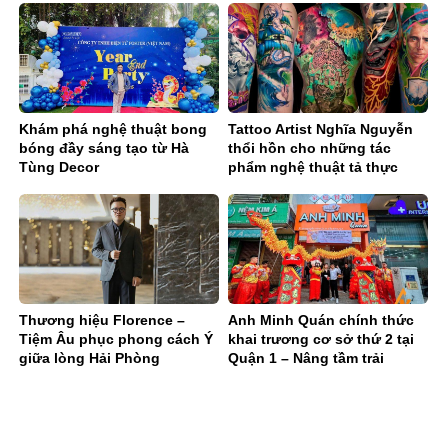
Khám phá nghệ thuật bong
Tattoo Artist Nghĩa Nguyễn
bóng đầy sáng tạo từ Hà
thổi hồn cho những tác
Tùng Decor
phẩm nghệ thuật tả thực
Thương hiệu Florence –
Anh Minh Quán chính thức
Tiệm Âu phục phong cách Ý
khai trương cơ sở thứ 2 tại
giữa lòng Hải Phòng
Quận 1 – Nâng tầm trải
nghiệm ẩm thực Sài Gòn