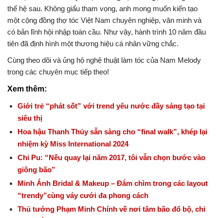
thế hệ sau. Không giấu tham vọng, anh mong muốn kiến tạo
một cộng đồng thợ tóc Việt Nam chuyên nghiệp, văn minh và
có bản lĩnh hội nhập toàn cầu. Như vậy, hành trình 10 năm đầu
tiên đã định hình một thương hiệu cá nhân vững chắc.
Cùng theo dõi và ủng hộ nghệ thuật làm tóc của Nam Melody
trong các chuyên mục tiếp theo!
Xem thêm:
Giới trẻ “phát sốt” với trend yêu nước đầy sáng tạo tại
siêu thị
Hoa hậu Thanh Thủy sẵn sàng cho “final walk”, khép lại
nhiệm kỳ Miss International 2024
Chi Pu: “Nếu quay lại năm 2017, tôi vẫn chọn bước vào
giông bão”
Minh Ánh Bridal & Makeup – Đắm chìm trong các layout
“trendy”cùng váy cưới đa phong cách
Thủ tướng Phạm Minh Chính về nơi tâm bão đổ bộ, chỉ