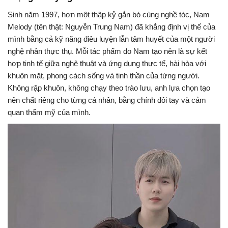
Sinh năm 1997, hơn một thập kỷ gắn bó cùng nghề tóc, Nam
Melody (tên thật: Nguyễn Trung Nam) đã khẳng định vị thế của
mình bằng cả kỹ năng điêu luyện lẫn tâm huyết của một người
nghệ nhân thực thụ. Mỗi tác phẩm do Nam tạo nên là sự kết
hợp tinh tế giữa nghệ thuật và ứng dụng thực tế, hài hòa với
khuôn mặt, phong cách sống và tinh thần của từng người.
Không rập khuôn, không chạy theo trào lưu, anh lựa chọn tạo
nên chất riêng cho từng cá nhân, bằng chính đôi tay và cảm
quan thẩm mỹ của mình.