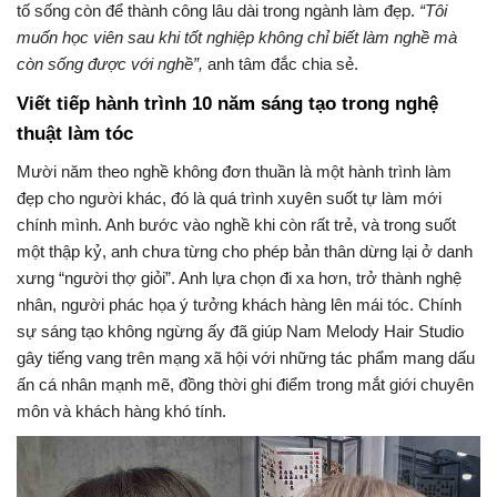
tố sống còn để thành công lâu dài trong ngành làm đẹp.
“Tôi
muốn học viên sau khi tốt nghiệp không chỉ biết làm nghề mà
còn sống được với nghề”,
anh tâm đắc chia sẻ.
Viết tiếp hành trình 10 năm sáng tạo trong nghệ
thuật làm tóc
Mười năm theo nghề không đơn thuần là một hành trình làm
đẹp cho người khác, đó là quá trình xuyên suốt tự làm mới
chính mình. Anh bước vào nghề khi còn rất trẻ, và trong suốt
một thập kỷ, anh chưa từng cho phép bản thân dừng lại ở danh
xưng “người thợ giỏi”. Anh lựa chọn đi xa hơn, trở thành nghệ
nhân, người phác họa ý tưởng khách hàng lên mái tóc. Chính
sự sáng tạo không ngừng ấy đã giúp Nam Melody Hair Studio
gây tiếng vang trên mạng xã hội với những tác phẩm mang dấu
ấn cá nhân mạnh mẽ, đồng thời ghi điểm trong mắt giới chuyên
môn và khách hàng khó tính.