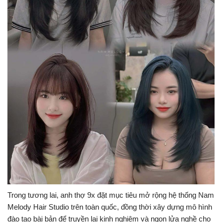
Trong tương lai, anh thợ 9x đặt mục tiêu mở rộng hệ thống Nam
Melody Hair Studio trên toàn quốc, đồng thời xây dựng mô hình
đào tạo bài bản để truyền lại kinh nghiệm và ngọn lửa nghề cho