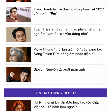
Trấn Thành trở lại đường đua phim Tết 2027
với dự án “Em”
Tuấn Trần lần đầu hát nhạc phim, hé lộ trải
nghiệm “vừa áp lực vừa đáng nhớ”
Vicky Nhung “thổi làn gió mới” vào sáng tác
Đông Thiên Đức bằng âm nhạc điện tử
Steven Nguyễn tái xuất màn ảnh
TIN HAY ĐỪNG BỎ LỠ
Hà Nhi nói gì khi lần đầu hợp tác với Khắc
Việt sau 17 năm làm nghề?