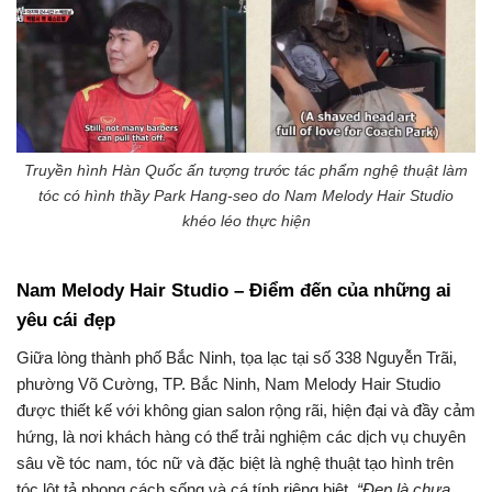
Truyền hình Hàn Quốc ấn tượng trước tác phẩm nghệ thuật làm
tóc có hình thầy Park Hang-seo do Nam Melody Hair Studio
khéo léo thực hiện
Nam Melody Hair Studio – Điểm đến của những ai
yêu cái đẹp
Giữa lòng thành phố Bắc Ninh, tọa lạc tại số 338 Nguyễn Trãi,
phường Võ Cường, TP. Bắc Ninh, Nam Melody Hair Studio
được thiết kế với không gian salon rộng rãi, hiện đại và đầy cảm
hứng, là nơi khách hàng có thể trải nghiệm các dịch vụ chuyên
sâu về tóc nam, tóc nữ và đặc biệt là nghệ thuật tạo hình trên
tóc lột tả phong cách sống và cá tính riêng biệt.
“Đẹp là chưa