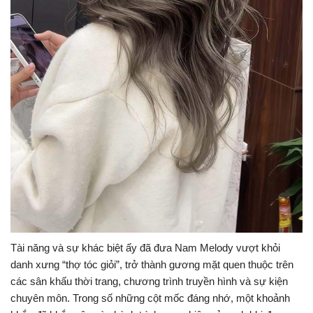
Tài năng và sự khác biệt ấy đã đưa Nam Melody vượt khỏi
danh xưng “thợ tóc giỏi”, trở thành gương mặt quen thuộc trên
các sân khấu thời trang, chương trình truyền hình và sự kiện
chuyên môn. Trong số những cột mốc đáng nhớ, một khoảnh