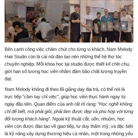
Bên cạnh công việc chăm chút cho từng vị khách, Nam Melody
Hair Studio còn là cái nôi đào tạo nên những thế hệ thợ tóc
chuyên nghiệp. Mỗi khóa học tại studio được thiết kế chỉn chu,
giới hạn số lượng học viên nhằm đảm bảo chất lượng truyền
đạt.
Nam Melody không đi theo lối giảng dạy đại trà, có thể nói là
trực tiếp “cầm tay chỉ việc”, giúp học viên thực hành ngay từ
ngày đầu tiên. Quan điểm của anh rất rõ ràng:
“Học nghề không
chỉ để biết, mà phải giỏi, phải làm được đẹp và phù hợp với từng
đối tượng khách hàng”.
Ngoài kỹ thuật cắt, uốn, nhuộm, học
viên còn được đào tạo về giao tiếp, tư duy thẩm mỹ, và đặc biệt
là kỹ năng xây dựng thương hiệu cá nhân, một trong những yếu