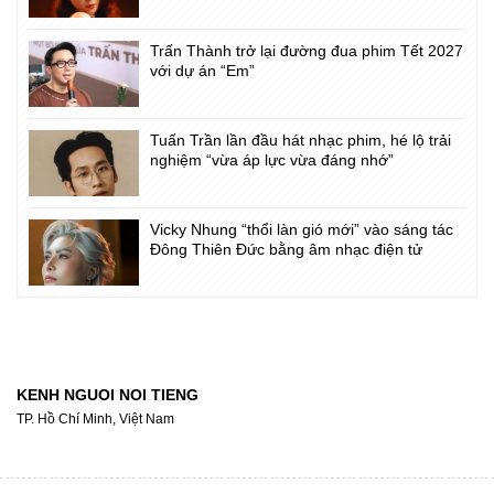
Trấn Thành trở lại đường đua phim Tết 2027
với dự án “Em”
Tuấn Trần lần đầu hát nhạc phim, hé lộ trải
nghiệm “vừa áp lực vừa đáng nhớ”
Vicky Nhung “thổi làn gió mới” vào sáng tác
Đông Thiên Đức bằng âm nhạc điện tử
KENH NGUOI NOI TIENG
TP. Hồ Chí Minh, Việt Nam