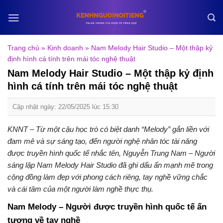
Skip
to
content
Trang chủ
»
Kinh doanh
»
Nam Melody Hair Studio – Một thập kỷ
định hình cá tính trên mái tóc nghệ thuật
Nam Melody Hair Studio – Một thập kỷ định
hình cá tính trên mái tóc nghệ thuật
Cập nhật ngày: 22/05/2025 lúc 15:30
KNNT – Từ một cậu học trò có biệt danh “Melody” gắn liền với
đam mê và sự sáng tạo, đến người nghệ nhân tóc tài năng
được truyền hình quốc tế nhắc tên, Nguyễn Trung Nam – Người
sáng lập Nam Melody Hair Studio đã ghi dấu ấn mạnh mẽ trong
cộng đồng làm đẹp với phong cách riêng, tay nghề vững chắc
và cái tâm của một người làm nghề thực thụ.
Nam Melody – Người được truyền hình quốc tế ấn
tượng về tay nghề