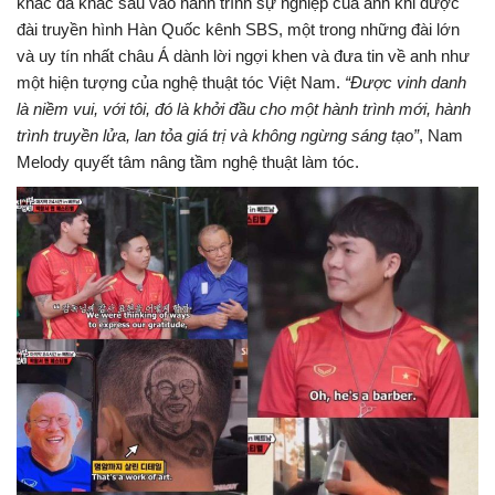
khắc đã khắc sâu vào hành trình sự nghiệp của anh khi được
đài truyền hình Hàn Quốc kênh SBS, một trong những đài lớn
và uy tín nhất châu Á dành lời ngợi khen và đưa tin về anh như
một hiện tượng của nghệ thuật tóc Việt Nam.
“Được vinh danh
là niềm vui, với tôi, đó là khởi đầu cho một hành trình mới, hành
trình truyền lửa, lan tỏa giá trị và không ngừng sáng tạo”
, Nam
Melody quyết tâm nâng tầm nghệ thuật làm tóc.