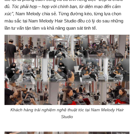
đủ. Tóc phải hợp – hợp với chính bạn, từ diện mạo đến cảm
xúc”,
Nam Melody chia sẻ. Từng đường kéo, từng lựa chọn
màu sắc tại Nam Melody Hair Studio đều có lý do sau những
lần tư vấn tận tâm và khả năng quan sát tinh tế.
Khách hàng trải nghiệm nghệ thuật tóc tại Nam Melody Hair
Studio