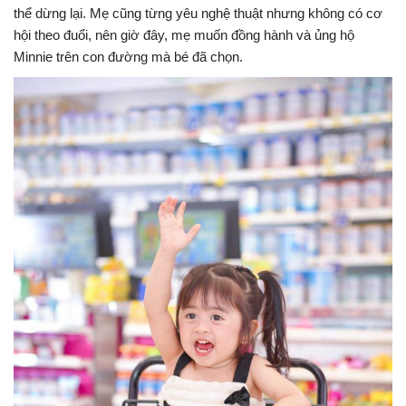
thể dừng lại. Mẹ cũng từng yêu nghệ thuật nhưng không có cơ
hội theo đuổi, nên giờ đây, mẹ muốn đồng hành và ủng hộ
Minnie trên con đường mà bé đã chọn.