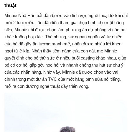
thuật
Minnie Nhã Hân bắt đầu bước vào lĩnh vực nghệ thuật từ khi chỉ
mới 2 tuổi rưỡi. Lần đầu tiên tham gia chụp hình cho một hãng
sữa, Minnie chỉ được chọn làm phương án dự phòng vì các bé
khác không hợp tác. Thế nhưng, sự ngoan ngoãn và tự nhiên
của bé đã gây ấn tượng mạnh mẽ, nhận được nhiều lời khen
ngợi từ ê-kíp. Nhận thấy tiềm năng của con gái, mẹ Minnie
quyết định cho bé thử sức ở nhiều buổi casting khác nhau, giúp
bé có cơ hội gặp gỡ, học hỏi và nhanh chóng thu hút sự chú ý
của các nhãn hàng. Nhờ vậy, Minnie đã được chọn vào vai
chính trong một dự án TVC của một hãng bình sữa nổi tiếng,
mở ra con đường nghệ thuật đầy triển vọng.