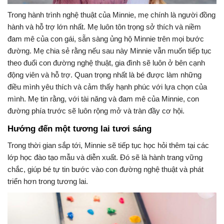
Trong hành trình nghệ thuật của Minnie, mẹ chính là người đồng
hành và hỗ trợ lớn nhất. Mẹ luôn tôn trọng sở thích và niềm
đam mê của con gái, sẵn sàng ủng hộ Minnie trên mọi bước
đường. Mẹ chia sẻ rằng nếu sau này Minnie vẫn muốn tiếp tục
theo đuổi con đường nghệ thuật, gia đình sẽ luôn ở bên cạnh
động viên và hỗ trợ. Quan trọng nhất là bé được làm những
điều mình yêu thích và cảm thấy hạnh phúc với lựa chọn của
mình. Mẹ tin rằng, với tài năng và đam mê của Minnie, con
đường phía trước sẽ luôn rộng mở và tràn đầy cơ hội.
Hướng đến một tương lai tươi sáng
Trong thời gian sắp tới, Minnie sẽ tiếp tục học hỏi thêm tại các
lớp học đào tạo mẫu và diễn xuất. Đó sẽ là hành trang vững
chắc, giúp bé tự tin bước vào con đường nghệ thuật và phát
triển hơn trong tương lai.