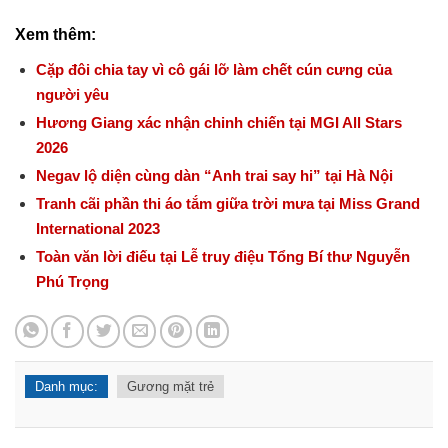
Xem thêm:
Cặp đôi chia tay vì cô gái lỡ làm chết cún cưng của
người yêu
Hương Giang xác nhận chinh chiến tại MGI All Stars
2026
Negav lộ diện cùng dàn “Anh trai say hi” tại Hà Nội
Tranh cãi phần thi áo tắm giữa trời mưa tại Miss Grand
International 2023
Toàn văn lời điếu tại Lễ truy điệu Tổng Bí thư Nguyễn
Phú Trọng
Danh mục:
Gương mặt trẻ