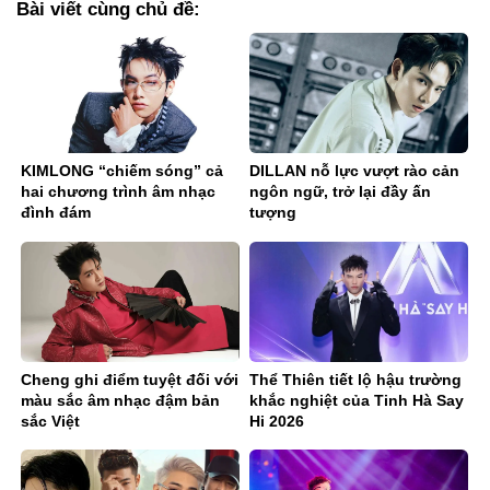
Bài viết cùng chủ đề:
KIMLONG “chiếm sóng” cả
DILLAN nỗ lực vượt rào cản
hai chương trình âm nhạc
ngôn ngữ, trở lại đầy ấn
đình đám
tượng
Cheng ghi điểm tuyệt đối với
Thể Thiên tiết lộ hậu trường
màu sắc âm nhạc đậm bản
khắc nghiệt của Tinh Hà Say
sắc Việt
Hi 2026