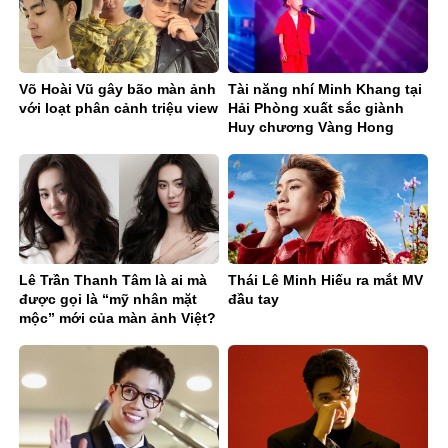
Võ Hoài Vũ gây bão màn ảnh
Tài năng nhí Minh Khang tại
với loạt phân cảnh triệu view
Hải Phòng xuất sắc giành
Huy chương Vàng Hong
Kong International Music
Festival 2026
Lê Trần Thanh Tâm là ai mà
Thái Lê Minh Hiếu ra mắt MV
được gọi là “mỹ nhân mặt
đầu tay
mộc” mới của màn ảnh Việt?