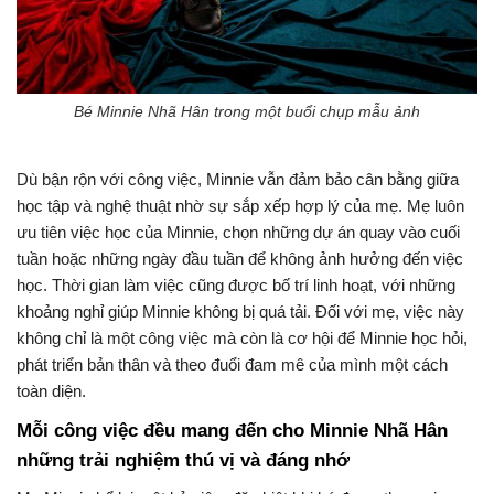
Bé Minnie Nhã Hân trong một buổi chụp mẫu ảnh
Dù bận rộn với công việc, Minnie vẫn đảm bảo cân bằng giữa
học tập và nghệ thuật nhờ sự sắp xếp hợp lý của mẹ. Mẹ luôn
ưu tiên việc học của Minnie, chọn những dự án quay vào cuối
tuần hoặc những ngày đầu tuần để không ảnh hưởng đến việc
học. Thời gian làm việc cũng được bố trí linh hoạt, với những
khoảng nghỉ giúp Minnie không bị quá tải. Đối với mẹ, việc này
không chỉ là một công việc mà còn là cơ hội để Minnie học hỏi,
phát triển bản thân và theo đuổi đam mê của mình một cách
toàn diện.
Mỗi công việc đều mang đến cho Minnie Nhã Hân
những trải nghiệm thú vị và đáng nhớ