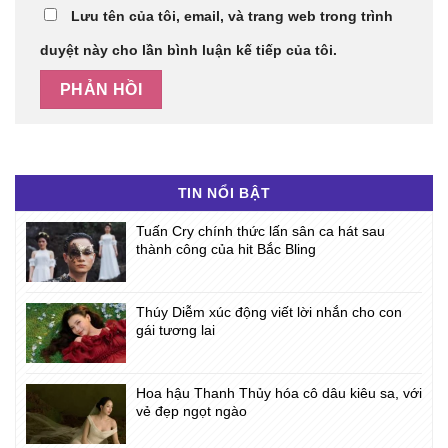
Lưu tên của tôi, email, và trang web trong trình
duyệt này cho lần bình luận kế tiếp của tôi.
TIN NỔI BẬT
Tuấn Cry chính thức lấn sân ca hát sau
thành công của hit Bắc Bling
Thúy Diễm xúc động viết lời nhắn cho con
gái tương lai
Hoa hậu Thanh Thủy hóa cô dâu kiêu sa, với
vẻ đẹp ngọt ngào