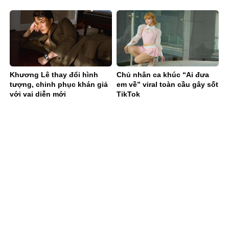
Khương Lê thay đổi hình
Chủ nhân ca khúc “Ai đưa
tượng, chinh phục khán giả
em về” viral toàn cầu gây sốt
với vai diễn mới
TikTok