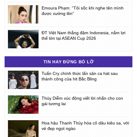
Emoura Phạm: “Tôi sốc khi nghe tên mình
được xướng lên”
ĐT Việt Nam thắng đậm Indonesia, nắm lợi
thế lớn tại ASEAN Cup 2026
TIN HAY ĐỪNG BỎ LỠ
Tuấn Cry chính thức lấn sân ca hát sau
thành công của hit Bắc Bling
Thúy Diễm xúc động viết lời nhắn cho con
gái tương lai
Hoa hậu Thanh Thủy hóa cô dâu kiêu sa, với
vẻ đẹp ngọt ngào