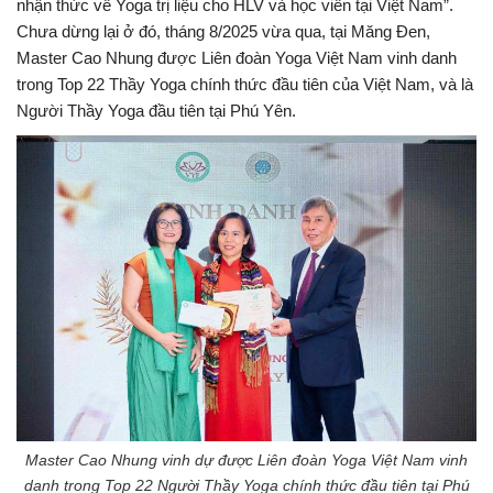
nhận thức về Yoga trị liệu cho HLV và học viên tại Việt Nam”.
Chưa dừng lại ở đó, tháng 8/2025 vừa qua, tại Măng Đen,
Master Cao Nhung được Liên đoàn Yoga Việt Nam vinh danh
trong Top 22 Thầy Yoga chính thức đầu tiên của Việt Nam, và là
Người Thầy Yoga đầu tiên tại Phú Yên.
Master Cao Nhung vinh dự được Liên đoàn Yoga Việt Nam vinh
danh trong Top 22 Người Thầy Yoga chính thức đầu tiên tại Phú