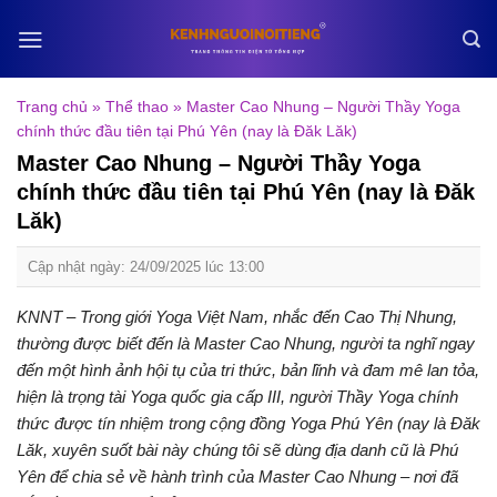
Skip
to
content
Trang chủ
»
Thể thao
»
Master Cao Nhung – Người Thầy Yoga
chính thức đầu tiên tại Phú Yên (nay là Đăk Lăk)
Master Cao Nhung – Người Thầy Yoga
chính thức đầu tiên tại Phú Yên (nay là Đăk
Lăk)
Cập nhật ngày: 24/09/2025 lúc 13:00
KNNT – Trong giới Yoga Việt Nam, nhắc đến Cao Thị Nhung,
thường được biết đến là Master Cao Nhung, người ta nghĩ ngay
đến một hình ảnh hội tụ của tri thức, bản lĩnh và đam mê lan tỏa,
hiện là trọng tài Yoga quốc gia cấp III, người Thầy Yoga chính
thức được tín nhiệm trong cộng đồng Yoga Phú Yên (nay là Đăk
Lăk, xuyên suốt bài này chúng tôi sẽ dùng địa danh cũ là Phú
Yên để chia sẻ về hành trình của Master Cao Nhung – nơi đã