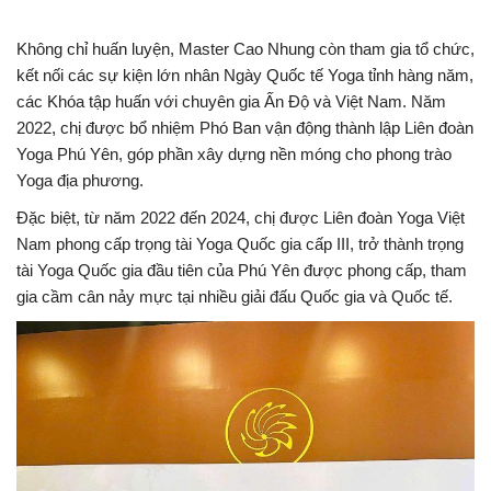
Không chỉ huấn luyện, Master Cao Nhung còn tham gia tổ chức,
kết nối các sự kiện lớn nhân Ngày Quốc tế Yoga tỉnh hàng năm,
các Khóa tập huấn với chuyên gia Ấn Độ và Việt Nam. Năm
2022, chị được bổ nhiệm Phó Ban vận động thành lập Liên đoàn
Yoga Phú Yên, góp phần xây dựng nền móng cho phong trào
Yoga địa phương.
Đặc biệt, từ năm 2022 đến 2024, chị được Liên đoàn Yoga Việt
Nam phong cấp trọng tài Yoga Quốc gia cấp III, trở thành trọng
tài Yoga Quốc gia đầu tiên của Phú Yên được phong cấp, tham
gia cầm cân nảy mực tại nhiều giải đấu Quốc gia và Quốc tế.