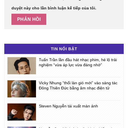
duyệt này cho lần bình luận kế tiếp của tôi.
TIN NỔI BẬT
Tuấn Trần lần đầu hát nhạc phim, hé lộ trải
nghiệm “vừa áp lực vừa đáng nhớ”
Vicky Nhung “thổi làn gió mới” vào sáng tác
Đông Thiên Đức bằng âm nhạc điện tử
Steven Nguyễn tái xuất màn ảnh