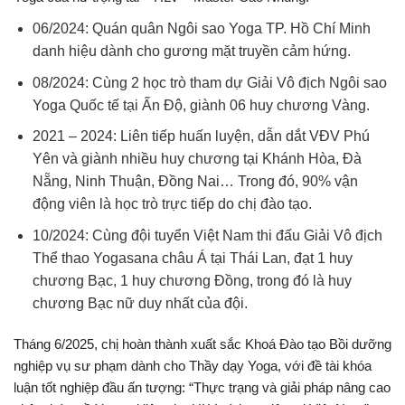
06/2024: Quán quân Ngôi sao Yoga TP. Hồ Chí Minh
danh hiệu dành cho gương mặt truyền cảm hứng.
08/2024: Cùng 2 học trò tham dự Giải Vô địch Ngôi sao
Yoga Quốc tế tại Ấn Độ, giành 06 huy chương Vàng.
2021 – 2024: Liên tiếp huấn luyện, dẫn dắt VĐV Phú
Yên và giành nhiều huy chương tại Khánh Hòa, Đà
Nẵng, Ninh Thuận, Đồng Nai… Trong đó, 90% vận
động viên là học trò trực tiếp do chị đào tạo.
10/2024: Cùng đội tuyển Việt Nam thi đấu Giải Vô địch
Thể thao Yogasana châu Á tại Thái Lan, đạt 1 huy
chương Bạc, 1 huy chương Đồng, trong đó là huy
chương Bạc nữ duy nhất của đội.
Tháng 6/2025, chị hoàn thành xuất sắc Khoá Đào tạo Bồi dưỡng
nghiệp vụ sư phạm dành cho Thầy dạy Yoga, với đề tài khóa
luận tốt nghiệp đầu ấn tượng: “Thực trạng và giải pháp nâng cao