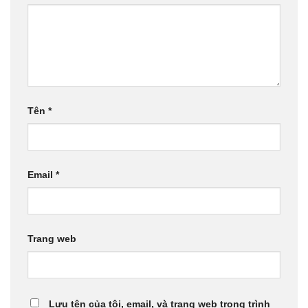
Tên
*
Email
*
Trang web
Lưu tên của tôi, email, và trang web trong trình