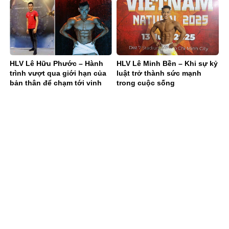
HLV Lê Hữu Phước – Hành
HLV Lê Minh Bền – Khi sự kỷ
trình vượt qua giới hạn của
luật trở thành sức mạnh
bản thân để chạm tới vinh
trong cuộc sống
quang