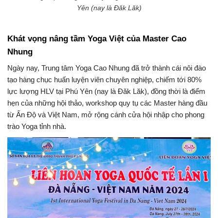
Yên (nay là Đăk Lăk)
Khát vọng nâng tầm Yoga Việt của Master Cao
Nhung
Ngày nay, Trung tâm Yoga Cao Nhung đã trở thành cái nôi đào
tạo hàng chục huấn luyện viên chuyên nghiệp, chiếm tới 80%
lực lượng HLV tại Phú Yên (nay là Đăk Lăk), đồng thời là điểm
hẹn của những hội thảo, workshop quy tụ các Master hàng đầu
từ Ấn Độ và Việt Nam, mở rộng cánh cửa hội nhập cho phong
trào Yoga tỉnh nhà.