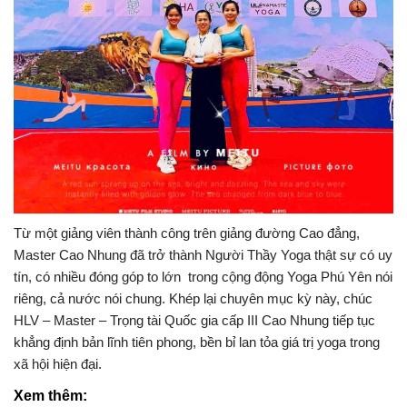
Từ một giảng viên thành công trên giảng đường Cao đẳng,
Master Cao Nhung đã trở thành Người Thầy Yoga thật sự có uy
tín, có nhiều đóng góp to lớn trong cộng động Yoga Phú Yên nói
riêng, cả nước nói chung. Khép lại chuyên mục kỳ này, chúc
HLV – Master – Trọng tài Quốc gia cấp III Cao Nhung tiếp tục
khẳng định bản lĩnh tiên phong, bền bỉ lan tỏa giá trị yoga trong
xã hội hiện đại.
Xem thêm: