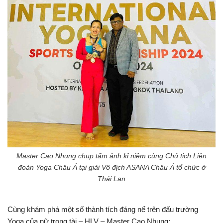
Master Cao Nhung chụp tấm ảnh kỉ niệm cùng Chủ tịch Liên
đoàn Yoga Châu Á tại giải Vô địch ASANA Châu Á tổ chức ở
Thái Lan
Cùng khám phá một số thành tích đáng nể trên đấu trường
Yoga của nữ trọng tài – HLV – Master Cao Nhung: