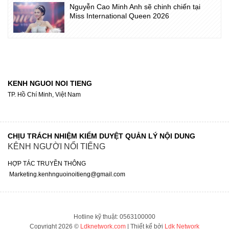
Nguyễn Cao Minh Anh sẽ chinh chiến tại
Miss International Queen 2026
KENH NGUOI NOI TIENG
TP. Hồ Chí Minh, Việt Nam
CHỊU TRÁCH NHIỆM KIỂM DUYỆT QUẢN LÝ NỘI DUNG
KÊNH NGƯỜI NỔI TIẾNG
HỢP TÁC TRUYỀN THÔNG
Marketing.kenhnguoinoitieng@gmail.com
Hotline kỹ thuật: 0563100000
Copyright 2026 ©
Ldknetwork.com
| Thiết kế bởi
Ldk Network