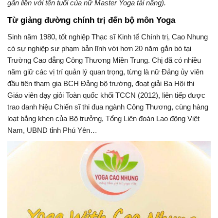
gắn liền với tên tuổi của nữ Master Yoga tài năng).
Từ giảng đường chính trị đến bộ môn Yoga
Sinh năm 1980, tốt nghiệp Thạc sĩ Kinh tế Chính trị, Cao Nhung
có sự nghiệp sư phạm bản lĩnh với hơn 20 năm gắn bó tại
Trường Cao đẳng Công Thương Miền Trung. Chị đã có nhiều
năm giữ các vị trí quản lý quan trọng, từng là nữ Đảng ủy viên
đầu tiên tham gia BCH Đảng bộ trường, đoạt giải Ba Hội thi
Giáo viên dạy giỏi Toàn quốc khối TCCN (2012), liên tiếp được
trao danh hiệu Chiến sĩ thi đua ngành Công Thương, cùng hàng
loạt bằng khen của Bộ trưởng, Tổng Liên đoàn Lao động Việt
Nam, UBND tỉnh Phú Yên…