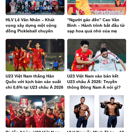
HLV Lê Văn Nhân – Khát
“Người gác đền” Cao Văn
vọng xây dựng một cộng
Bình – Hành trình bắt đầu từ
đồng Pickleball chuyên
sạp hoa quả nhỏ của mẹ
nghiệp và tích cực
U23 Việt Nam thắng Hàn
U23 Việt Nam vào bán kết
Quốc với kịch bản xác suất
U23 châu Á 2026: Truyền
chỉ 0,6% tại U23 châu Á 2026
thông Đông Nam Á nói gì?