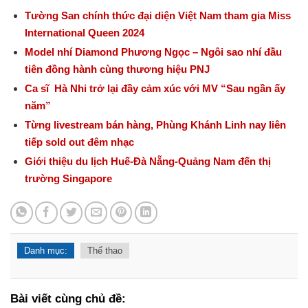
Tường San chính thức đại diện Việt Nam tham gia Miss
International Queen 2024
Model nhí Diamond Phương Ngọc – Ngôi sao nhí đầu
tiên đồng hành cùng thương hiệu PNJ
Ca sĩ Hà Nhi trở lại đầy cảm xúc với MV “Sau ngần ấy
năm”
Từng livestream bán hàng, Phùng Khánh Linh nay liên
tiếp sold out đêm nhạc
Giới thiệu du lịch Huế-Đà Nẵng-Quảng Nam đến thị
trường Singapore
Danh mục:
Thể thao
Bài viết cùng chủ đề: