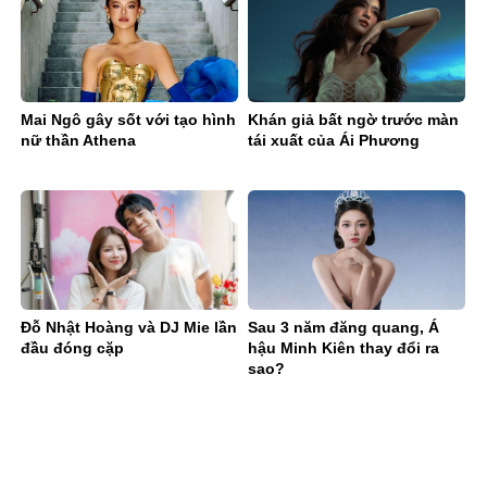
Mai Ngô gây sốt với tạo hình
Khán giả bất ngờ trước màn
nữ thần Athena
tái xuất của Ái Phương
Đỗ Nhật Hoàng và DJ Mie lần
Sau 3 năm đăng quang, Á
đầu đóng cặp
hậu Minh Kiên thay đổi ra
sao?