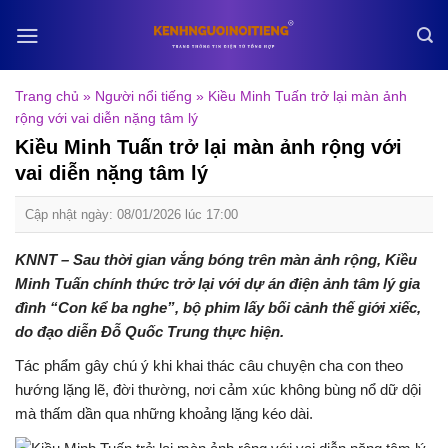
Skip
to
content
Trang chủ
»
Người nổi tiếng
»
Kiều Minh Tuấn trở lại màn ảnh
rộng với vai diễn nặng tâm lý
Kiều Minh Tuấn trở lại màn ảnh rộng với
vai diễn nặng tâm lý
Cập nhật ngày: 08/01/2026 lúc 17:00
KNNT – Sau thời gian vắng bóng trên màn ảnh rộng, Kiều
Minh Tuấn chính thức trở lại với dự án điện ảnh tâm lý gia
đình “Con kể ba nghe”, bộ phim lấy bối cảnh thế giới xiếc,
do đạo diễn Đỗ Quốc Trung thực hiện.
Tác phẩm gây chú ý khi khai thác câu chuyện cha con theo
hướng lặng lẽ, đời thường, nơi cảm xúc không bùng nổ dữ dội
mà thấm dần qua những khoảng lặng kéo dài.