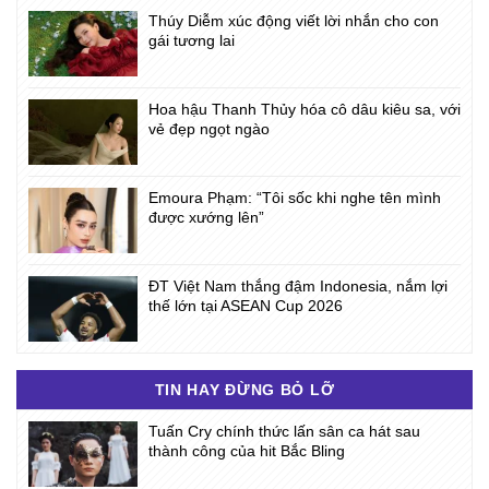
Thúy Diễm xúc động viết lời nhắn cho con
gái tương lai
Hoa hậu Thanh Thủy hóa cô dâu kiêu sa, với
vẻ đẹp ngọt ngào
Emoura Phạm: “Tôi sốc khi nghe tên mình
được xướng lên”
ĐT Việt Nam thắng đậm Indonesia, nắm lợi
thế lớn tại ASEAN Cup 2026
TIN HAY ĐỪNG BỎ LỠ
Tuấn Cry chính thức lấn sân ca hát sau
thành công của hit Bắc Bling