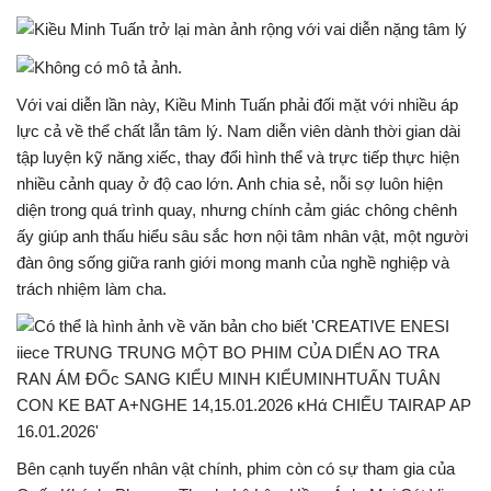
Với vai diễn lần này, Kiều Minh Tuấn phải đối mặt với nhiều áp
lực cả về thể chất lẫn tâm lý. Nam diễn viên dành thời gian dài
tập luyện kỹ năng xiếc, thay đổi hình thể và trực tiếp thực hiện
nhiều cảnh quay ở độ cao lớn. Anh chia sẻ, nỗi sợ luôn hiện
diện trong quá trình quay, nhưng chính cảm giác chông chênh
ấy giúp anh thấu hiểu sâu sắc hơn nội tâm nhân vật, một người
đàn ông sống giữa ranh giới mong manh của nghề nghiệp và
trách nhiệm làm cha.
Bên cạnh tuyến nhân vật chính, phim còn có sự tham gia của