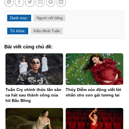
Danh mục:
Người nổi tiếng
Từ khóa:
Kiều Minh Tuấn
Bài viết cùng chủ đề:
Tuấn Cry chính thức lấn sân
Thúy Diễm xúc động viết lời
ca hát sau thành công của
nhắn cho con gái tương lai
hit Bắc Bling