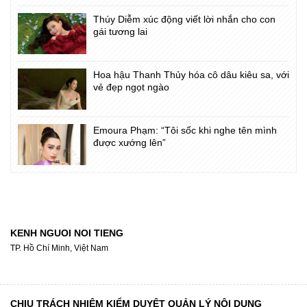
Thúy Diễm xúc động viết lời nhắn cho con
gái tương lai
Hoa hậu Thanh Thủy hóa cô dâu kiêu sa, với
vẻ đẹp ngọt ngào
Emoura Phạm: “Tôi sốc khi nghe tên mình
được xướng lên”
KENH NGUOI NOI TIENG
TP. Hồ Chí Minh, Việt Nam
CHỊU TRÁCH NHIỆM KIỂM DUYỆT QUẢN LÝ NỘI DUNG