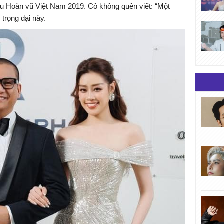
ậu Hoàn vũ Việt Nam 2019. Cô không quên viết: “Một
 trọng đại này.