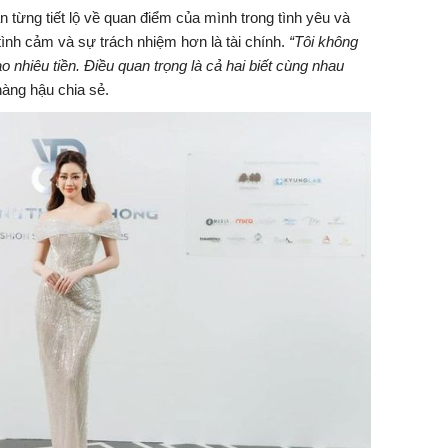
từng tiết lộ về quan điểm của mình trong tình yêu và
tình cảm và sự trách nhiệm hơn là tài chính.
“Tôi không
 nhiêu tiền. Điều quan trọng là cả hai biết cùng nhau
nàng hậu chia sẻ.