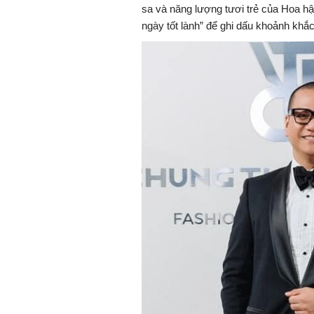
sa và năng lượng tươi trẻ của Hoa h
ngày tốt lành” để ghi dấu khoảnh khắc