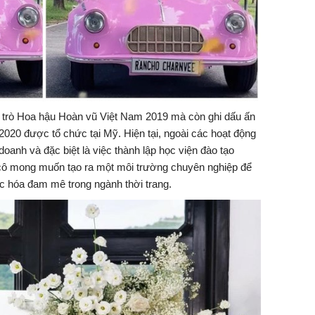
ai trò Hoa hậu Hoàn vũ Việt Nam 2019 mà còn ghi dấu ấn
2020 được tổ chức tại Mỹ. Hiện tại, ngoài các hoạt động
doanh và đặc biệt là việc thành lập học viện đào tạo
cô mong muốn tạo ra một môi trường chuyên nghiệp để
hực hóa đam mê trong ngành thời trang.