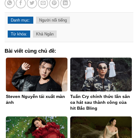
Danh mục:
Người nổi tiếng
Từ khóa:
Khả Ngân
Bài viết cùng chủ đề:
Steven Nguyễn tái xuất màn
Tuấn Cry chính thức lấn sân
ảnh
ca hát sau thành công của
hit Bắc Bling