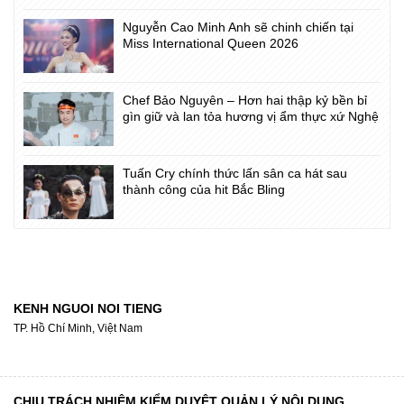
Nguyễn Cao Minh Anh sẽ chinh chiến tại
Miss International Queen 2026
Chef Bảo Nguyên – Hơn hai thập kỷ bền bỉ
gìn giữ và lan tỏa hương vị ẩm thực xứ Nghệ
Tuấn Cry chính thức lấn sân ca hát sau
thành công của hit Bắc Bling
KENH NGUOI NOI TIENG
TP. Hồ Chí Minh, Việt Nam
CHỊU TRÁCH NHIỆM KIỂM DUYỆT QUẢN LÝ NỘI DUNG