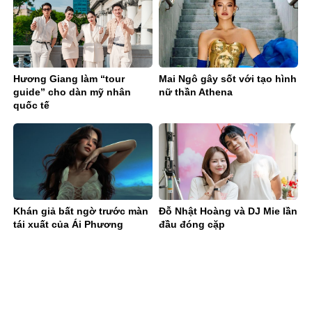
Hương Giang làm “tour
Mai Ngô gây sốt với tạo hình
guide” cho dàn mỹ nhân
nữ thần Athena
quốc tế
Khán giả bất ngờ trước màn
Đỗ Nhật Hoàng và DJ Mie lần
tái xuất của Ái Phương
đầu đóng cặp