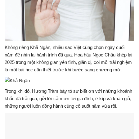
Không riêng Khả Ngân, nhiều sao Việt cũng chọn ngày cuối
năm để nhìn lại hành trình đã qua. Hoa hậu Ngọc Châu khép lại
2025 trong một không gian yên tĩnh, giản dị, coi mỗi trải nghiệm
là một bài học cần thiết trước khi bước sang chương mới.
Trong khi đó, Hương Tràm bày tỏ sự biết ơn với những khoảnh
khắc đã trải qua, gửi lời cảm ơn tới gia đình, ê-kíp và khán giả,
những người luôn đồng hành cùng cô suốt năm vừa rồi.