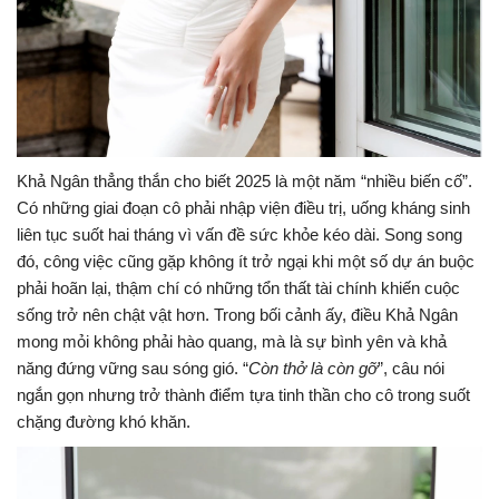
Khả Ngân thẳng thắn cho biết 2025 là một năm “nhiều biến cố”.
Có những giai đoạn cô phải nhập viện điều trị, uống kháng sinh
liên tục suốt hai tháng vì vấn đề sức khỏe kéo dài. Song song
đó, công việc cũng gặp không ít trở ngại khi một số dự án buộc
phải hoãn lại, thậm chí có những tổn thất tài chính khiến cuộc
sống trở nên chật vật hơn. Trong bối cảnh ấy, điều Khả Ngân
mong mỏi không phải hào quang, mà là sự bình yên và khả
năng đứng vững sau sóng gió. “
Còn thở là còn gỡ
”, câu nói
ngắn gọn nhưng trở thành điểm tựa tinh thần cho cô trong suốt
chặng đường khó khăn.