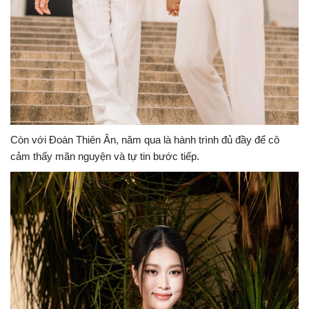
Còn với Đoàn Thiên Ân, năm qua là hành trình đủ đầy để cô
cảm thấy mãn nguyện và tự tin bước tiếp.