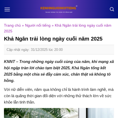
Skip
to
content
Trang chủ
»
Người nổi tiếng
»
Khả Ngân trải lòng ngày cuối năm
2025
Khả Ngân trải lòng ngày cuối năm 2025
Cập nhật ngày: 31/12/2025 lúc 20:00
KNNT – Trong những ngày cuối cùng của năm, khi mạng xã
hội ngập tràn lời chào tạm biệt 2025, Khả Ngân tổng kết
2025 bằng một chia sẻ đầy cảm xúc, chân thật và không tô
hồng.
Với nữ diễn viên, năm qua không chỉ là hành trình làm nghề, mà
còn là quãng thời gian đối diện với những thử thách lớn về sức
khỏe lẫn tinh thần.