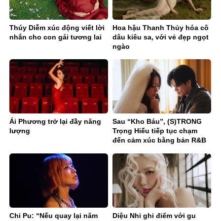
Thúy Diễm xúc động viết lời
Hoa hậu Thanh Thủy hóa cô
nhắn cho con gái tương lai
dâu kiêu sa, với vẻ đẹp ngọt
ngào
Ái Phương trở lại đầy năng
Sau “Kho Báu”, (S)TRONG
lượng
Trọng Hiếu tiếp tục chạm
đến cảm xúc bằng bản R&B
Ballad sâu lắng
Chi Pu: “Nếu quay lại năm
Diệu Nhi ghi điểm với gu