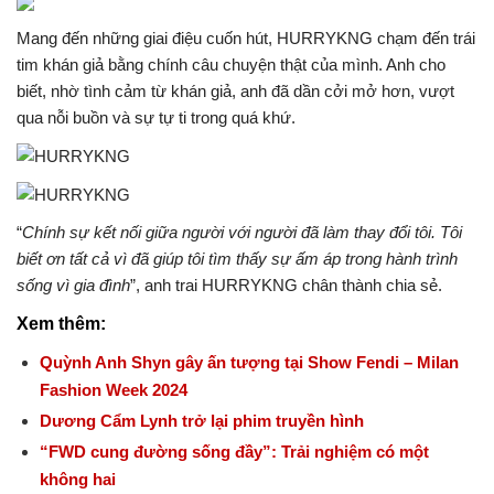
Mang đến những giai điệu cuốn hút, HURRYKNG chạm đến trái
tim khán giả bằng chính câu chuyện thật của mình. Anh cho
biết, nhờ tình cảm từ khán giả, anh đã dần cởi mở hơn, vượt
qua nỗi buồn và sự tự ti trong quá khứ.
“
Chính sự kết nối giữa người với người đã làm thay đổi tôi. Tôi
biết ơn tất cả vì đã giúp tôi tìm thấy sự ấm áp trong hành trình
sống vì gia đình
”, anh trai HURRYKNG chân thành chia sẻ.
Xem thêm:
Quỳnh Anh Shyn gây ấn tượng tại Show Fendi – Milan
Fashion Week 2024
Dương Cẩm Lynh trở lại phim truyền hình
“FWD cung đường sống đầy”: Trải nghiệm có một
không hai