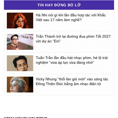
TIN HAY ĐỪNG BỎ LỠ
Hà Nhi nói gì khi lần đầu hợp tác với Khắc
Việt sau 17 năm làm nghề?
Trấn Thành trở lại đường đua phim Tết 2027
với dự án “Em”
Tuấn Trần lần đầu hát nhạc phim, hé lộ trải
nghiệm “vừa áp lực vừa đáng nhớ”
Vicky Nhung “thổi làn gió mới” vào sáng tác
Đông Thiên Đức bằng âm nhạc điện tử