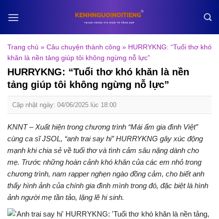
Skip
to
content
Trang chủ
»
Câu chuyện thành công
»
HURRYKNG: “Tuổi thơ khó
khăn là nền tảng giúp tôi không ngừng nỗ lực”
HURRYKNG: “Tuổi thơ khó khăn là nền
tảng giúp tôi không ngừng nỗ lực”
Cập nhật ngày: 04/06/2025 lúc 18:00
KNNT – Xuất hiện trong chương trình “Mái ấm gia đình Việt”
cùng ca sĩ JSOL, “anh trai say hi” HURRYKNG gây xúc động
mạnh khi chia sẻ về tuổi thơ và tình cảm sâu nặng dành cho
mẹ. Trước những hoàn cảnh khó khăn của các em nhỏ trong
chương trình, nam rapper nghẹn ngào đồng cảm, cho biết anh
thấy hình ảnh của chính gia đình mình trong đó, đặc biệt là hình
ảnh người mẹ tần tảo, lặng lẽ hi sinh.