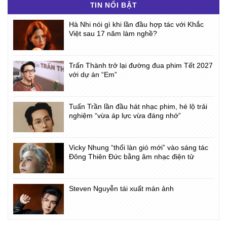
TIN NỔI BẬT
Hà Nhi nói gì khi lần đầu hợp tác với Khắc
Việt sau 17 năm làm nghề?
Trấn Thành trở lại đường đua phim Tết 2027
với dự án “Em”
Tuấn Trần lần đầu hát nhạc phim, hé lộ trải
nghiệm “vừa áp lực vừa đáng nhớ”
Vicky Nhung “thổi làn gió mới” vào sáng tác
Đông Thiên Đức bằng âm nhạc điện tử
Steven Nguyễn tái xuất màn ảnh