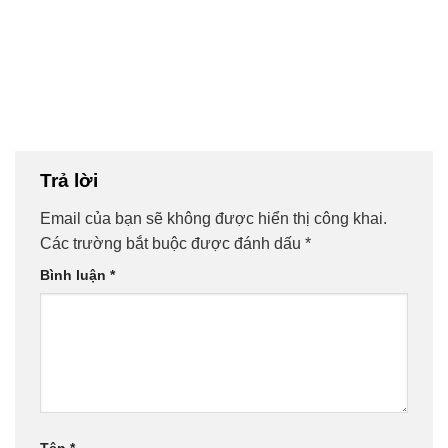
Trả lời
Email của bạn sẽ không được hiển thị công khai.
Các trường bắt buộc được đánh dấu
*
Bình luận
*
Tên
*