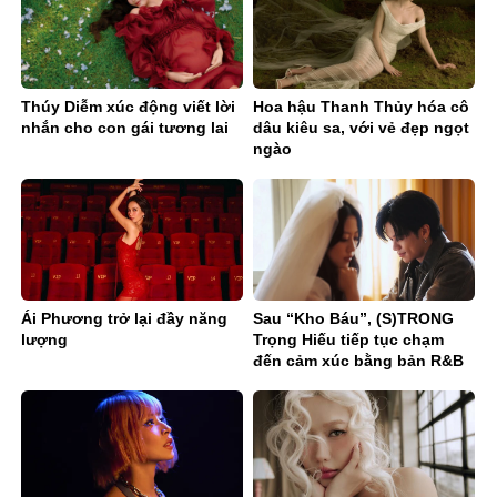
Thúy Diễm xúc động viết lời
Hoa hậu Thanh Thủy hóa cô
nhắn cho con gái tương lai
dâu kiêu sa, với vẻ đẹp ngọt
ngào
Ái Phương trở lại đầy năng
Sau “Kho Báu”, (S)TRONG
lượng
Trọng Hiếu tiếp tục chạm
đến cảm xúc bằng bản R&B
Ballad sâu lắng