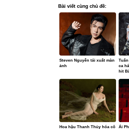
Bài viết cùng chủ đề:
Steven Nguyễn tái xuất màn
Tuấn 
ảnh
ca h
hit B
Hoa hậu Thanh Thủy hóa cô
Ái Ph