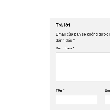
Trả lời
Email của bạn sẽ không được h
đánh dấu
*
Bình luận
*
Tên
*
Em