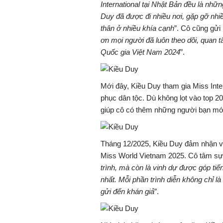
International tại Nhật Bản đều là nhữ
Duy đã được đi nhiều nơi, gặp gỡ nhi
thân ở nhiều khía cạnh
”. Cô cũng gửi
ơn mọi người đã luôn theo dõi, quan
Quốc gia Việt Nam 2024
”.
Mới đây, Kiều Duy tham gia Miss Inter
phục dân tộc. Dù không lọt vào top 20
giúp cô có thêm những người bạn mới
Tháng 12/2025, Kiều Duy đảm nhận va
Miss World Vietnam 2025. Cô tâm sự:
trình, mà còn là vinh dự được góp t
nhất. Mỗi phần trình diễn không chỉ l
gửi đến khán giả
”.