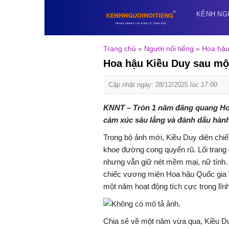
Skip
KÊNH NG
to
content
Trang chủ
»
Người nổi tiếng
»
Hoa hậu
Hoa hậu Kiều Duy sau mộ
Cập nhật ngày: 28/12/2025 lúc 17:00
KNNT – Tròn 1 năm đăng quang Hoa
cảm xúc sâu lắng và đánh dấu hành 
Trong bộ ảnh mới, Kiều Duy diện chiế
khoe đường cong quyến rũ. Lối trang 
nhưng vẫn giữ nét mềm mại, nữ tính. 
chiếc vương miện Hoa hậu Quốc gia V
một năm hoạt động tích cực trong lĩn
Chia sẻ về một năm vừa qua, Kiều D