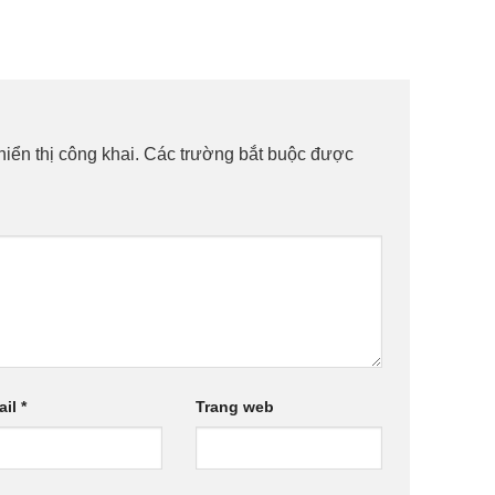
iển thị công khai.
Các trường bắt buộc được
ail
*
Trang web