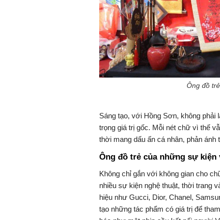
Ông đồ trẻ
Sáng tạo, với Hồng Sơn, không phải l
trọng giá trị gốc. Mỗi nét chữ vì thế
thời mang dấu ấn cá nhân, phản ánh ti
Ông đồ trẻ của những sự kiện
Không chỉ gắn với không gian cho ch
nhiều sự kiện nghệ thuật, thời trang 
hiệu như Gucci, Dior, Chanel, Sams
tạo những tác phẩm có giá trị để tha