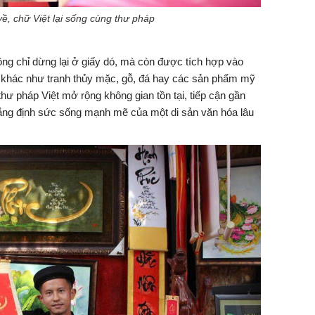
về, chữ Việt lại sống cùng thư pháp
ng chỉ dừng lại ở giấy dó, mà còn được tích hợp vào
uật khác như tranh thủy mặc, gỗ, đá hay các sản phẩm mỹ
hư pháp Việt mở rộng không gian tồn tại, tiếp cận gần
hẳng định sức sống mạnh mẽ của một di sản văn hóa lâu