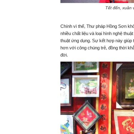
Tết đến, xuân 
Chính vì thế, Thư pháp Hồng Sơn khô
nhiều chất liệu và loại hình nghệ th
thuật ứng dụng. Sự kết hợp này giúp t
hơn với công chúng trẻ, đồng thời k
đời.