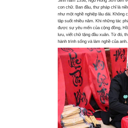
Sinh năm 1998, Ngô Hồng Sơn đến vớ
con chữ. Ban đầu, thư pháp chỉ là n
như một nghề nghiệp lâu dài. Không 
tập suốt nhiều năm. Khi những tác ph
được sự yêu mến của cộng đồng, Hồn
lưu, viết chữ tặng đầu xuân. Từ đó, 
hành trình sống và làm nghề của anh.