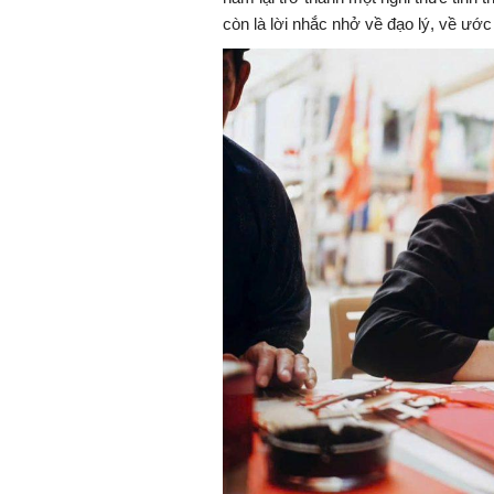
còn là lời nhắc nhở về đạo lý, về ướ