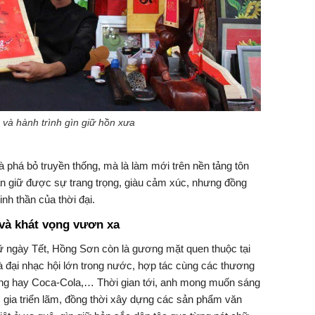
 và hành trình gìn giữ hồn xưa
à phá bỏ truyền thống, mà là làm mới trên nền tảng tôn
 vẫn giữ được sự trang trọng, giàu cảm xúc, nhưng đồng
nh thần của thời đại.
 và khát vọng vươn xa
ữ ngày Tết, Hồng Sơn còn là gương mặt quen thuộc tại
và đại nhạc hội lớn trong nước, hợp tác cùng các thương
ung hay Coca-Cola,… Thời gian tới, anh mong muốn sáng
m gia triển lãm, đồng thời xây dựng các sản phẩm văn