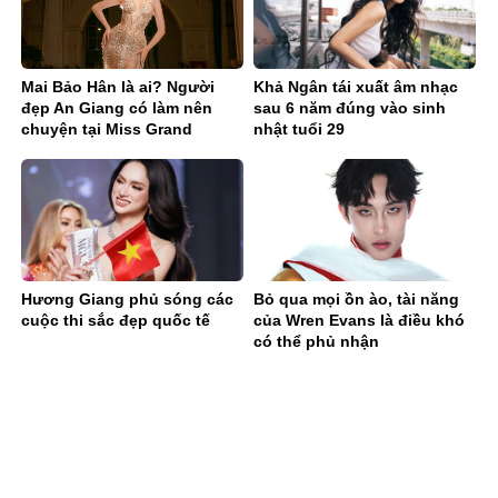
Mai Bảo Hân là ai? Người
Khả Ngân tái xuất âm nhạc
đẹp An Giang có làm nên
sau 6 năm đúng vào sinh
chuyện tại Miss Grand
nhật tuổi 29
Vietnam 2026
Hương Giang phủ sóng các
Bỏ qua mọi ồn ào, tài năng
cuộc thi sắc đẹp quốc tế
của Wren Evans là điều khó
có thể phủ nhận