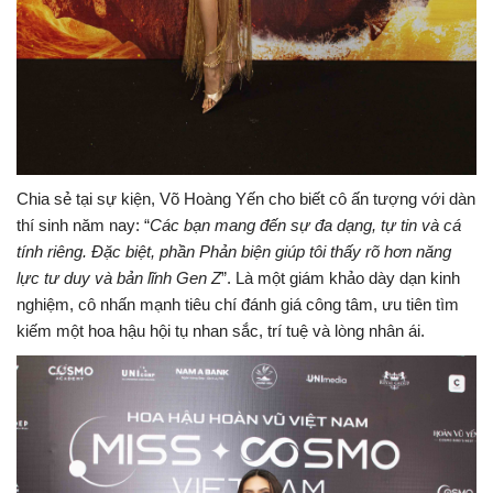
Chia sẻ tại sự kiện, Võ Hoàng Yến cho biết cô ấn tượng với dàn
thí sinh năm nay: “
Các bạn mang đến sự đa dạng, tự tin và cá
tính riêng. Đặc biệt, phần Phản biện giúp tôi thấy rõ hơn năng
lực tư duy và bản lĩnh Gen Z
”. Là một giám khảo dày dạn kinh
nghiệm, cô nhấn mạnh tiêu chí đánh giá công tâm, ưu tiên tìm
kiếm một hoa hậu hội tụ nhan sắc, trí tuệ và lòng nhân ái.