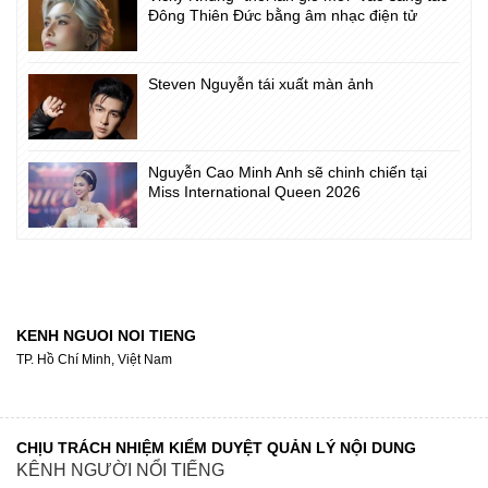
Đông Thiên Đức bằng âm nhạc điện tử
Steven Nguyễn tái xuất màn ảnh
Nguyễn Cao Minh Anh sẽ chinh chiến tại
Miss International Queen 2026
KENH NGUOI NOI TIENG
TP. Hồ Chí Minh, Việt Nam
CHỊU TRÁCH NHIỆM KIỂM DUYỆT QUẢN LÝ NỘI DUNG
KÊNH NGƯỜI NỔI TIẾNG