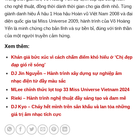
cho nghệ thuật, đồng thời dành thời gian cho gia đình nhỏ. Từng
giành danh hiệu Á hậu 1 Hoa hậu Hoàn vũ Việt Nam 2008 và đại
diện quốc gia tại Miss Universe 2009, hành trình của Võ Hoàng
Yến là minh chứng cho bản lĩnh và sự bền bỉ, đúng với tinh thần
của một người truyền cảm hứng.
Xem thêm:
Khán giả bức xúc vì cách chấm điểm khó hiểu ở ‘Chị đẹp
đạp gió rẽ sóng’
DJ Jin Nguyễn – Hành trình xây dựng sự nghiệp âm
nhạc điện tử đầy màu sắc
MLee chính thức lọt top 33 Miss Universe Vietnam 2024
Rieki – Hành trình nghệ thuật đầy sáng tạo và đam mê
DJ Kyo – Cháy hết mình trên sân khấu và lan tỏa những
giá trị âm nhạc tích cực