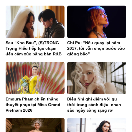
Sau “Kho Báu”, (S)TRONG
Chi Pu: “Nếu quay lại năm
Trọng Hiếu tiếp tục chạm
2017, tôi vẫn chọn bước vào
đến cảm xúc bằng bản R&B
giông bão”
Ballad sâu lắng
Emoura Phạm chiến thắng
Diệu Nhi ghi điểm với gu
thuyết phục tại Miss Grand
thời trang sành điệu, nhan
Vietnam 2026
sắc ngày càng rạng rỡ