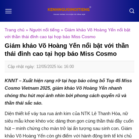
Skip
to
content
Trang chủ
»
Người nổi tiếng
»
Giám khảo Võ Hoàng Yến nổi bật
với thần thái đỉnh cao tại họp báo Miss Cosmo
Giám khảo Võ Hoàng Yến nổi bật với thần
thái đỉnh cao tại họp báo Miss Cosmo
Cập nhật ngày: 12/05/2025 lúc 16:00
KNNT – Xuất hiện rạng rỡ tại họp báo công bố Top 45 Miss
Cosmo Vietnam 2025, giám khảo Võ Hoàng Yến nhanh
chóng thu hút mọi ánh nhìn bởi phong cách quyến rũ và
thần thái sắc sảo.
Diện thiết kế váy tua rua ánh kim của NTK Lê Thanh Hòa, nữ
siêu mẫu khoe khéo vóc dáng thon gọn cùng thần thái đầy cuốn
hút – minh chứng cho màn trở lại ấn tượng sau sinh con. Giám
khảo Võ Hoàng Yến còn ghi điểm với hành động tinh tế khi chủ