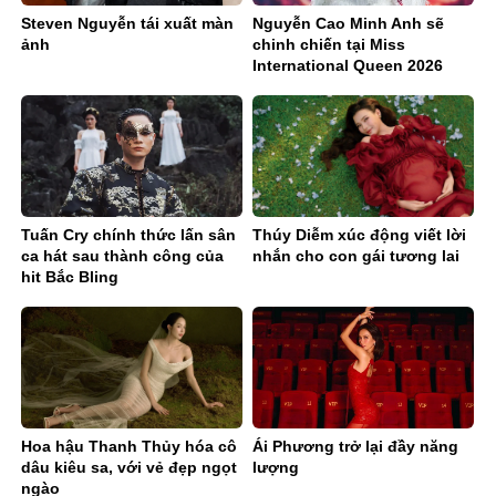
Steven Nguyễn tái xuất màn
Nguyễn Cao Minh Anh sẽ
ảnh
chinh chiến tại Miss
International Queen 2026
Tuấn Cry chính thức lấn sân
Thúy Diễm xúc động viết lời
ca hát sau thành công của
nhắn cho con gái tương lai
hit Bắc Bling
Hoa hậu Thanh Thủy hóa cô
Ái Phương trở lại đầy năng
dâu kiêu sa, với vẻ đẹp ngọt
lượng
ngào