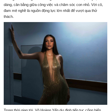
dáng, cân bằng giữa công việc và chăm sóc con nhỏ. Với cô,
đam mê nghề là nguồn động lực lớn nhất để vượt qua thử
thách.
Trong thời gian tới, Võ Hoàng Yến dự định tiếp tục cống hiến