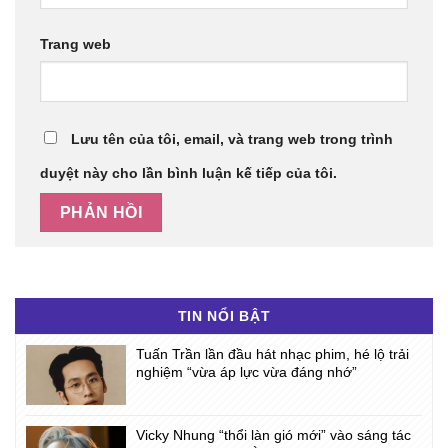
Trang web
Lưu tên của tôi, email, và trang web trong trình
duyệt này cho lần bình luận kế tiếp của tôi.
TIN NỔI BẬT
Tuấn Trần lần đầu hát nhạc phim, hé lộ trải
nghiệm “vừa áp lực vừa đáng nhớ”
Vicky Nhung “thổi làn gió mới” vào sáng tác