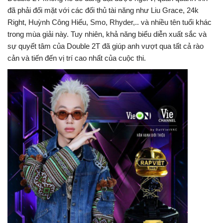
đã phải đối mặt với các đối thủ tài năng như Liu Grace, 24k
Right, Huỳnh Công Hiếu, Smo, Rhyder,.. và nhiều tên tuổi khác
trong mùa giải này. Tuy nhiên, khả năng biểu diễn xuất sắc và
sự quyết tâm của Double 2T đã giúp anh vượt qua tất cả rào
cản và tiến đến vị trí cao nhất của cuộc thi.