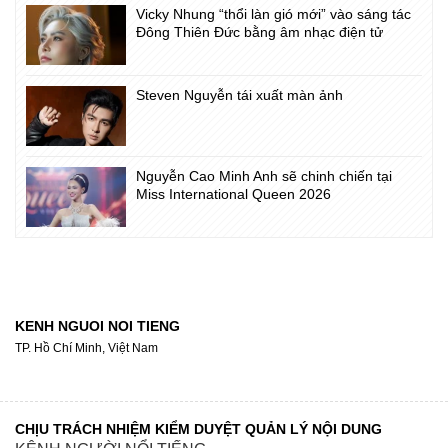
Vicky Nhung “thổi làn gió mới” vào sáng tác
Đông Thiên Đức bằng âm nhạc điện tử
Steven Nguyễn tái xuất màn ảnh
Nguyễn Cao Minh Anh sẽ chinh chiến tại
Miss International Queen 2026
KENH NGUOI NOI TIENG
TP. Hồ Chí Minh, Việt Nam
CHỊU TRÁCH NHIỆM KIỂM DUYỆT QUẢN LÝ NỘI DUNG