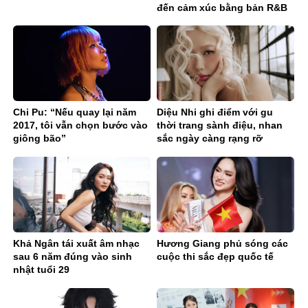
đến cảm xúc bằng bản R&B
Ballad sâu lắng
Chi Pu: “Nếu quay lại năm
Diệu Nhi ghi điểm với gu
2017, tôi vẫn chọn bước vào
thời trang sành điệu, nhan
giông bão”
sắc ngày càng rạng rỡ
Khả Ngân tái xuất âm nhạc
Hương Giang phủ sóng các
sau 6 năm đúng vào sinh
cuộc thi sắc đẹp quốc tế
nhật tuổi 29