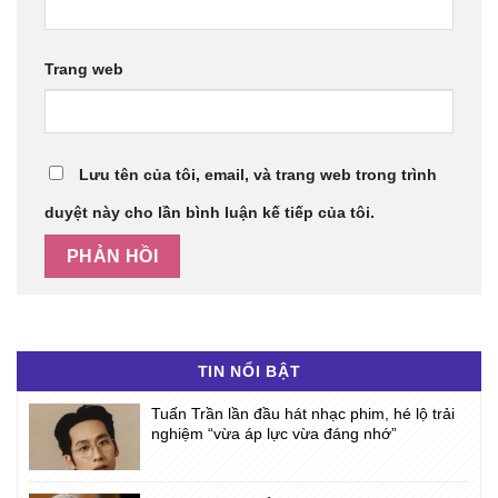
Trang web
Lưu tên của tôi, email, và trang web trong trình
duyệt này cho lần bình luận kế tiếp của tôi.
TIN NỔI BẬT
Tuấn Trần lần đầu hát nhạc phim, hé lộ trải
nghiệm “vừa áp lực vừa đáng nhớ”