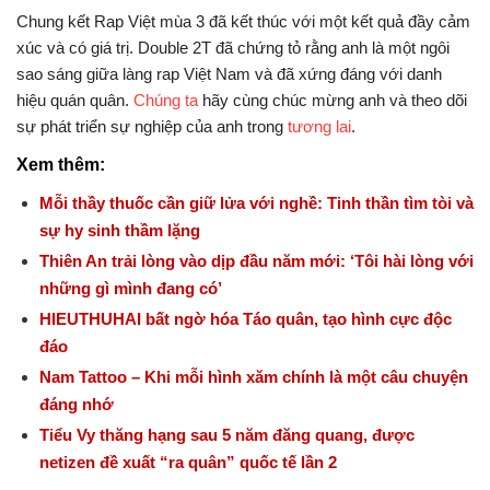
Chung kết Rap Việt mùa 3 đã kết thúc với một kết quả đầy cảm
xúc và có giá trị. Double 2T đã chứng tỏ rằng anh là một ngôi
sao sáng giữa làng rap Việt Nam và đã xứng đáng với danh
hiệu quán quân.
Chúng ta
hãy cùng chúc mừng anh và theo dõi
sự phát triển sự nghiệp của anh trong
tương lai
.
Xem thêm:
Mỗi thầy thuốc cần giữ lửa với nghề: Tinh thần tìm tòi và
sự hy sinh thầm lặng
Thiên An trải lòng vào dịp đầu năm mới: ‘Tôi hài lòng với
những gì mình đang có’
HIEUTHUHAI bất ngờ hóa Táo quân, tạo hình cực độc
đáo
Nam Tattoo – Khi mỗi hình xăm chính là một câu chuyện
đáng nhớ
Tiểu Vy thăng hạng sau 5 năm đăng quang, được
netizen đề xuất “ra quân” quốc tế lần 2