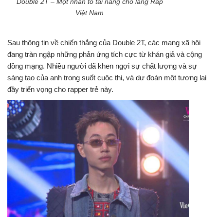
Double 2T – Một nhân tố tài năng cho làng Rap
Việt Nam
Sau thông tin về chiến thắng của Double 2T, các mạng xã hội
đang tràn ngập những phản ứng tích cực từ khán giả và cộng
đồng mạng. Nhiều người đã khen ngợi sự chất lượng và sự
sáng tạo của anh trong suốt cuộc thi, và dự đoán một tương lai
đầy triển vọng cho rapper trẻ này.