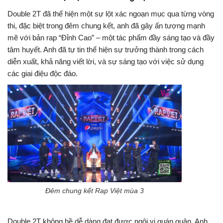
Double 2T đã thể hiện một sự lột xác ngoạn mục qua từng vòng
thi, đặc biệt trong đêm chung kết, anh đã gây ấn tượng mạnh
mẽ với bản rap “Đỉnh Cao” – một tác phẩm đầy sáng tạo và đầy
tâm huyết. Anh đã tự tin thể hiện sự trưởng thành trong cách
diễn xuất, khả năng viết lời, và sự sáng tạo với việc sử dụng
các giai điệu độc đáo.
Đêm chung kết Rap Việt mùa 3
Double 2T không hề dễ dàng đạt được ngôi vị quán quân. Anh