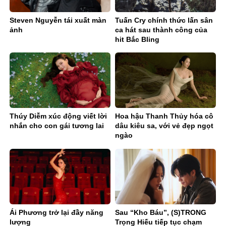
Steven Nguyễn tái xuất màn
Tuấn Cry chính thức lấn sân
ảnh
ca hát sau thành công của
hit Bắc Bling
Thúy Diễm xúc động viết lời
Hoa hậu Thanh Thủy hóa cô
nhắn cho con gái tương lai
dâu kiêu sa, với vẻ đẹp ngọt
ngào
Ái Phương trở lại đầy năng
Sau “Kho Báu”, (S)TRONG
lượng
Trọng Hiếu tiếp tục chạm