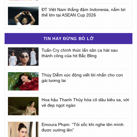
ĐT Việt Nam thắng đậm Indonesia, nắm lợi
thế lớn tại ASEAN Cup 2026
TIN HAY ĐỪNG BỎ LỠ
Tuấn Cry chính thức lấn sân ca hát sau
thành công của hit Bắc Bling
Thúy Diễm xúc động viết lời nhắn cho con
gái tương lai
Hoa hậu Thanh Thủy hóa cô dâu kiêu sa, với
vẻ đẹp ngọt ngào
Emoura Phạm: “Tôi sốc khi nghe tên mình
được xướng lên”