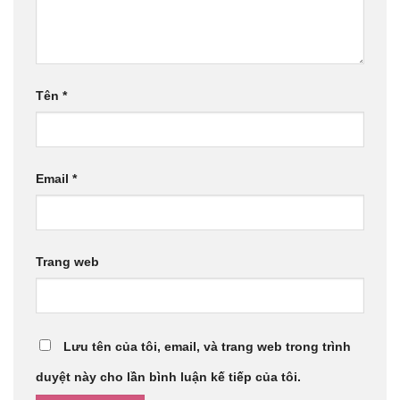
Tên
*
Email
*
Trang web
Lưu tên của tôi, email, và trang web trong trình
duyệt này cho lần bình luận kế tiếp của tôi.