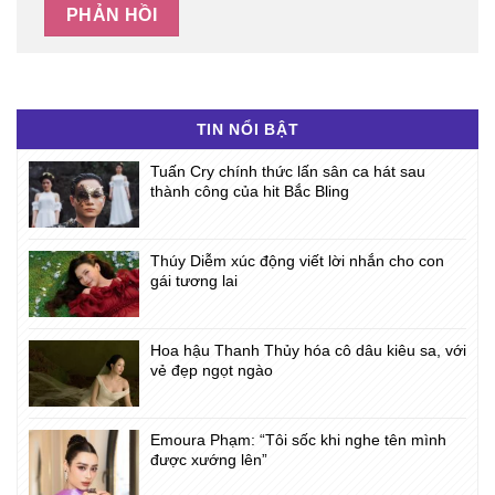
TIN NỔI BẬT
Tuấn Cry chính thức lấn sân ca hát sau
thành công của hit Bắc Bling
Thúy Diễm xúc động viết lời nhắn cho con
gái tương lai
Hoa hậu Thanh Thủy hóa cô dâu kiêu sa, với
vẻ đẹp ngọt ngào
Emoura Phạm: “Tôi sốc khi nghe tên mình
được xướng lên”