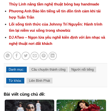
Thùy Linh nâng tầm nghệ thuật bóng bay handmade
Phương Anh Đào lên tiếng về tin đồn tình cảm khi tái
hợp Tuấn Trần
Lối sống tỉnh thức của Johnny Trí Nguyễn: Hành trình
tìm lại niềm vui sống trong showbiz
DJ ATwo – Ngọn lửa yêu nghề kiên định với âm nhạc và
nghệ thuật nơi đất khách
Danh mục:
Câu chuyện thành công
Người nổi tiếng
Từ khóa:
Liên Bỉnh Phát
Bài viết cùng chủ đề: