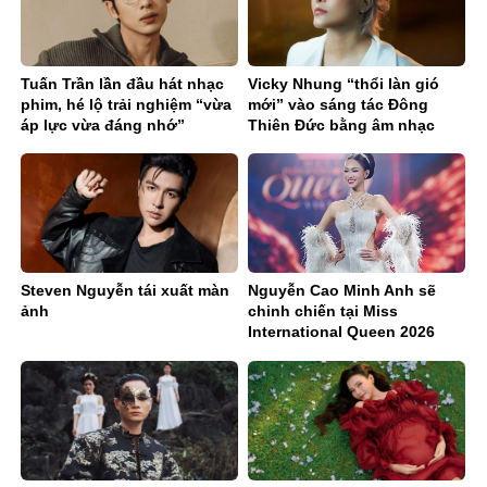
Tuấn Trần lần đầu hát nhạc
Vicky Nhung “thổi làn gió
phim, hé lộ trải nghiệm “vừa
mới” vào sáng tác Đông
áp lực vừa đáng nhớ”
Thiên Đức bằng âm nhạc
điện tử
Steven Nguyễn tái xuất màn
Nguyễn Cao Minh Anh sẽ
ảnh
chinh chiến tại Miss
International Queen 2026