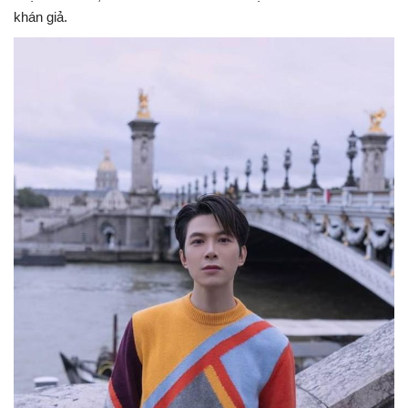
khán giả.