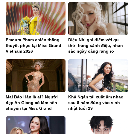
Emoura Phạm chiến thắng
Diệu Nhi ghi điểm với gu
thuyết phục tại Miss Grand
thời trang sành điệu, nhan
Vietnam 2026
sắc ngày càng rạng rỡ
Mai Bảo Hân là ai? Người
Khả Ngân tái xuất âm nhạc
đẹp An Giang có làm nên
sau 6 năm đúng vào sinh
chuyện tại Miss Grand
nhật tuổi 29
Vietnam 2026