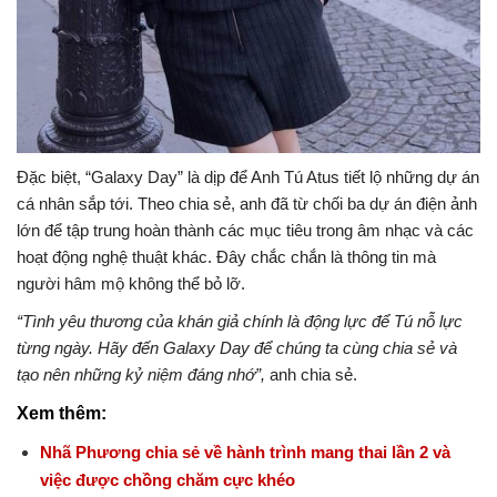
Đặc biệt, “Galaxy Day” là dịp để Anh Tú Atus tiết lộ những dự án
cá nhân sắp tới. Theo chia sẻ, anh đã từ chối ba dự án điện ảnh
lớn để tập trung hoàn thành các mục tiêu trong âm nhạc và các
hoạt động nghệ thuật khác. Đây chắc chắn là thông tin mà
người hâm mộ không thể bỏ lỡ.
“Tình yêu thương của khán giả chính là động lực để Tú nỗ lực
từng ngày. Hãy đến Galaxy Day để chúng ta cùng chia sẻ và
tạo nên những kỷ niệm đáng nhớ”,
anh chia sẻ.
Xem thêm:
Nhã Phương chia sẻ về hành trình mang thai lần 2 và
việc được chồng chăm cực khéo