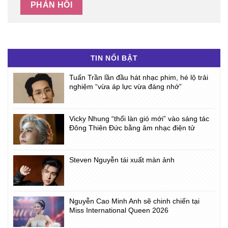
TIN NỔI BẬT
Tuấn Trần lần đầu hát nhạc phim, hé lộ trải
nghiệm “vừa áp lực vừa đáng nhớ”
Vicky Nhung “thổi làn gió mới” vào sáng tác
Đông Thiên Đức bằng âm nhạc điện tử
Steven Nguyễn tái xuất màn ảnh
Nguyễn Cao Minh Anh sẽ chinh chiến tại
Miss International Queen 2026