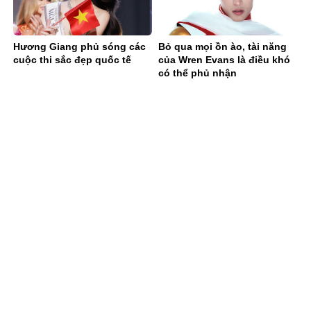
Hương Giang phủ sóng các
Bỏ qua mọi ồn ào, tài năng
cuộc thi sắc đẹp quốc tế
của Wren Evans là điều khó
có thể phủ nhận