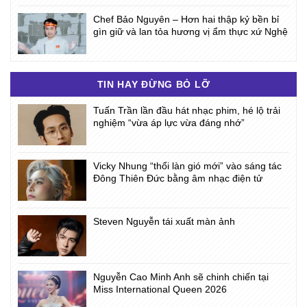
Chef Bảo Nguyên – Hơn hai thập kỷ bền bỉ
gìn giữ và lan tỏa hương vị ẩm thực xứ Nghệ
TIN HAY ĐỪNG BỎ LỠ
Tuấn Trần lần đầu hát nhạc phim, hé lộ trải
nghiệm “vừa áp lực vừa đáng nhớ”
Vicky Nhung “thổi làn gió mới” vào sáng tác
Đông Thiên Đức bằng âm nhạc điện tử
Steven Nguyễn tái xuất màn ảnh
Nguyễn Cao Minh Anh sẽ chinh chiến tại
Miss International Queen 2026