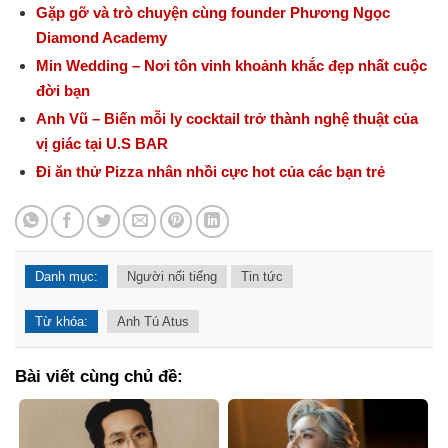
Gặp gỡ và trò chuyện cùng founder Phương Ngọc
Diamond Academy
Min Wedding – Nơi tôn vinh khoảnh khắc đẹp nhất cuộc
đời bạn
Anh Vũ – Biến mỗi ly cocktail trở thành nghệ thuật của
vị giác tại U.S BAR
Đi ăn thử Pizza nhân nhồi cực hot của các bạn trẻ
Danh mục:
Người nổi tiếng
Tin tức
Từ khóa:
Anh Tú Atus
Bài viết cùng chủ đề: