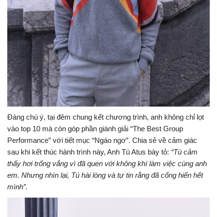
Đáng chú ý, tại đêm chung kết chương trình, anh không chỉ lọt
vào top 10 mà còn góp phần giành giải “The Best Group
Performance” với tiết mục “Ngáo ngơ”. Chia sẻ về cảm giác
sau khi kết thúc hành trình này, Anh Tú Atus bày tỏ:
“Tú cảm
thấy hơi trống vắng vì đã quen với không khí làm việc cùng anh
em. Nhưng nhìn lại, Tú hài lòng và tự tin rằng đã cống hiến hết
mình”.