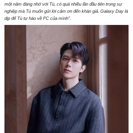
một năm đáng nhớ với Tú, có quá nhiều lần đầu tiên trong sự
nghiệp mà Tú muốn gửi lời cảm ơn đến khán giả. Galaxy Day là
dịp để Tú tự hào về FC của mình”.