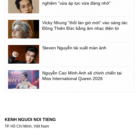
nghiệm “vừa áp lực vừa đáng nhớ”
Vicky Nhung “thổi làn gió mới” vào sáng tác
Đông Thiên Đức bằng âm nhạc điện tử
Steven Nguyễn tái xuất màn ảnh
Nguyễn Cao Minh Anh sẽ chinh chiến tại
Miss International Queen 2026
KENH NGUOI NOI TIENG
TP. Hồ Chí Minh, Việt Nam