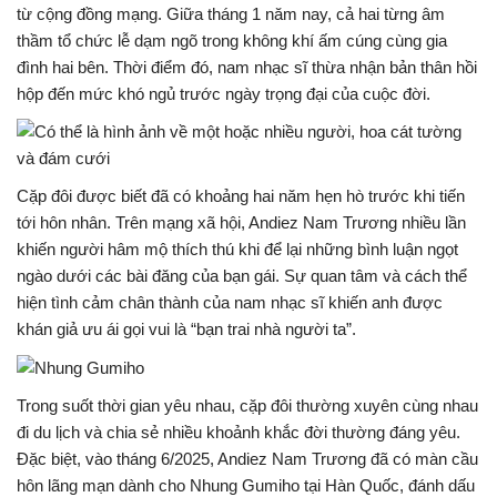
từ cộng đồng mạng. Giữa tháng 1 năm nay, cả hai từng âm
thầm tổ chức lễ dạm ngõ trong không khí ấm cúng cùng gia
đình hai bên. Thời điểm đó, nam nhạc sĩ thừa nhận bản thân hồi
hộp đến mức khó ngủ trước ngày trọng đại của cuộc đời.
Cặp đôi được biết đã có khoảng hai năm hẹn hò trước khi tiến
tới hôn nhân. Trên mạng xã hội,
Andiez Nam Trương
nhiều lần
khiến người hâm mộ thích thú khi để lại những bình luận ngọt
ngào dưới các bài đăng của bạn gái. Sự quan tâm và cách thể
hiện tình cảm chân thành của nam nhạc sĩ khiến anh được
khán giả ưu ái gọi vui là “bạn trai nhà người ta”.
Trong suốt thời gian yêu nhau, cặp đôi thường xuyên cùng nhau
đi du lịch và chia sẻ nhiều khoảnh khắc đời thường đáng yêu.
Đặc biệt, vào tháng 6/2025,
Andiez Nam Trương
đã có màn cầu
hôn lãng mạn dành cho
Nhung Gumiho
tại Hàn Quốc, đánh dấu