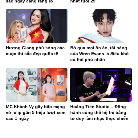
sắc ngày càng rạng rỡ
nhật tuổi 29
Hương Giang phủ sóng các
Bỏ qua mọi ồn ào, tài năng
cuộc thi sắc đẹp quốc tế
của Wren Evans là điều khó
có thể phủ nhận
MC Khánh Vy gây bão mạng
Hoàng Tiến Studio – Đồng
với clip gần 5 triệu lượt xem
hành cùng thế hệ trẻ bằng
sau 1 ngày
tư duy làm nhạc thực chiến