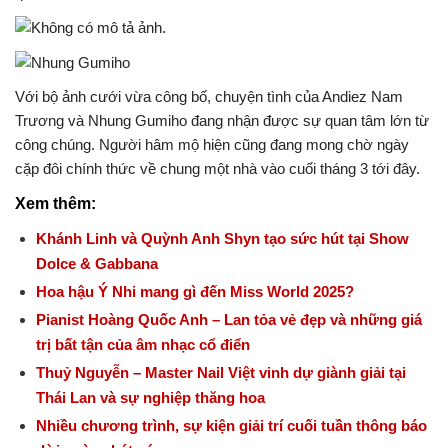
Với bộ ảnh cưới vừa công bố, chuyện tình của
Andiez Nam
Trương
và
Nhung Gumiho
đang nhận được sự quan tâm lớn từ
công chúng. Người hâm mộ hiện cũng đang mong chờ ngày
cặp đôi chính thức về chung một nhà vào cuối tháng 3 tới đây.
Xem thêm:
Khánh Linh và Quỳnh Anh Shyn tạo sức hút tại Show
Dolce & Gabbana
Hoa hậu Ý Nhi mang gì đến Miss World 2025?
Pianist Hoàng Quốc Anh – Lan tỏa vẻ đẹp và những giá
trị bất tận của âm nhạc cổ điển
Thuỷ Nguyễn – Master Nail Việt vinh dự giành giải tại
Thái Lan và sự nghiệp thăng hoa
Nhiều chương trình, sự kiện giải trí cuối tuần thông báo