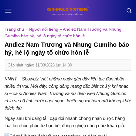
Skip
to
content
Trang chủ
»
Người nổi tiếng
»
Andiez Nam Trương và Nhung
Gumiho báo hỷ, hé lộ ngày tổ chức hôn lễ
Andiez Nam Trương và Nhung Gumiho báo
hỷ, hé lộ ngày tổ chức hôn lễ
Cập nhật ngày: 11/03/2026 lúc 14:00
KNNT – Showbiz Việt những ngày gần đây liên tục đón nhận
nhiều tin vui. Mới đây, cộng đồng mạng đặc biệt chú ý khi nhạc
sĩ – ca sĩ
Andiez Nam Trương
và nữ diễn viên
Nhung Gumiho
chia sẻ bộ ảnh cưới ngọt ngào, khiến người hâm mộ không khỏi
thích thú.
Ngay sau khi đăng tải, cặp đôi nhanh chóng nhận được hàng
loạt lời chúc phúc từ bạn bè, đồng nghiệp cũng như khán giả.