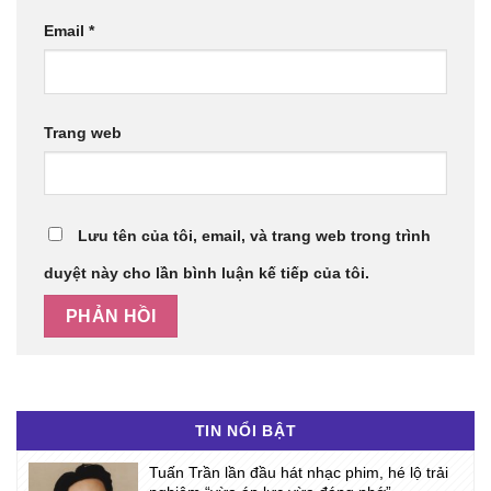
Email
*
Trang web
Lưu tên của tôi, email, và trang web trong trình
duyệt này cho lần bình luận kế tiếp của tôi.
TIN NỔI BẬT
Tuấn Trần lần đầu hát nhạc phim, hé lộ trải