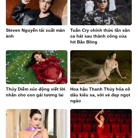
Steven Nguyễn tái xuất màn
Tuấn Cry chính thức lấn sân
ảnh
ca hát sau thành công của
hit Bắc Bling
Thúy Diễm xúc động viết lời
Hoa hậu Thanh Thủy hóa cô
nhắn cho con gái tương lai
dâu kiêu sa, với vẻ đẹp ngọt
ngào